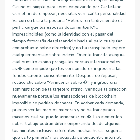
Casino es simple para seres empezando por Castellano.
Con el fin de empezar, necesitas verificar tu personalidad.
Va con su bici a la pestana “Retiros” en la division de el
perfil, cargue los esposos documentos KYC
imprescindibles (como la identidad con el pasar del
tiempo fotografia desplazandolo hacia el pelo cualquier
comprobante sobre direccion) y no ha transpirado espere
cualquier mensaje sobre indicio. Oriente transito asegura
cual nuestro casino prosiga las normas internacionales
asi� como impide que los consumidores ingresen a las
fondos carente consentimiento. Despues de repasar,
realice clic sobre “Arrinconar sobre �” y ingrese una
administracion de la tarjetero intimo. Verifique la direccion
nuevamente porque los transacciones de blockchain
imposible se podrian deshacer. En acabar cada demanda,
puedes ver las montos menores y no ha transpirado
maximos cual se puede arrinconar en �. Las momentos
sobre trabajo podran diferir empezando desde algunos
los minutos inclusive diferentes muchas horas, segun a
que es lo primero? muy ocupada se encuentre internet.