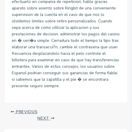
efectuarlo en compania de repeticion, hable gracias
aparato sobre asiento sobre Kingbit de una conveniente
supervision de la cuenta en el caso de que nos lo
olvidemos limites sobre retiro personalizados. Cuando
sepa acerca de como utilizar la aplicacion y sus
prestaciones de decision, administrar los pagos del casino
en � seri�a simple. Cerradura todo el tiempo la tipo tras
elaborar una transaccii?n, cambie el contrasena que usan
frecuencia desplazandolo hacia el pelo controle el
billetera para examinar en caso de que hay transferencias
entrantes. Varios de estos consejos, los usuarios sobre
Espanol podrian conseguir sus ganancias de forma fiable,
si sabemos que la zapatilla y el pie � se encontrara
presente seguro siempre.
PREVIOUS
NEXT