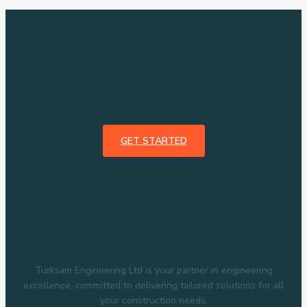
Ready to Start Your Project
with Us?
GET STARTED
About Us
Turksam Engineering Ltd is your partner in engineering
excellence, committed to delivering tailored solutions for all
your construction needs.