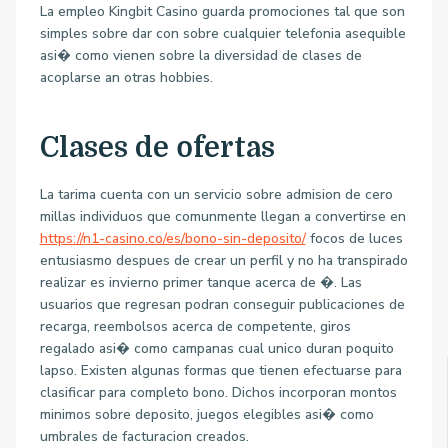
La empleo Kingbit Casino guarda promociones tal que son
simples sobre dar con sobre cualquier telefonia asequible
asi� como vienen sobre la diversidad de clases de
acoplarse an otras hobbies.
Clases de ofertas
La tarima cuenta con un servicio sobre admision de cero
millas individuos que comunmente llegan a convertirse en
https://n1-casino.co/es/bono-sin-deposito/
focos de luces
entusiasmo despues de crear un perfil y no ha transpirado
realizar es invierno primer tanque acerca de �. Las
usuarios que regresan podran conseguir publicaciones de
recarga, reembolsos acerca de competente, giros
regalado asi� como campanas cual unico duran poquito
lapso. Existen algunas formas que tienen efectuarse para
clasificar para completo bono. Dichos incorporan montos
minimos sobre deposito, juegos elegibles asi� como
umbrales de facturacion creados.