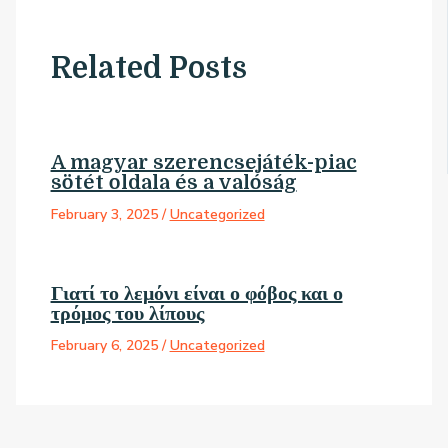
Related Posts
A magyar szerencsejáték-piac
sötét oldala és a valóság
February 3, 2025
/
Uncategorized
Γιατί το λεμόνι είναι ο φόβος και ο
τρόμος του λίπους
February 6, 2025
/
Uncategorized