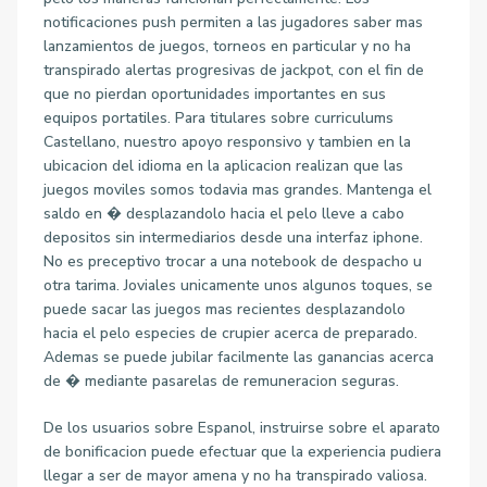
notificaciones push permiten a las jugadores saber mas
lanzamientos de juegos, torneos en particular y no ha
transpirado alertas progresivas de jackpot, con el fin de
que no pierdan oportunidades importantes en sus
equipos portatiles. Para titulares sobre curriculums
Castellano, nuestro apoyo responsivo y tambien en la
ubicacion del idioma en la aplicacion realizan que las
juegos moviles somos todavia mas grandes. Mantenga el
saldo en � desplazandolo hacia el pelo lleve a cabo
depositos sin intermediarios desde una interfaz iphone.
No es preceptivo trocar a una notebook de despacho u
otra tarima. Joviales unicamente unos algunos toques, se
puede sacar las juegos mas recientes desplazandolo
hacia el pelo especies de crupier acerca de preparado.
Ademas se puede jubilar facilmente las ganancias acerca
de � mediante pasarelas de remuneracion seguras.
De los usuarios sobre Espanol, instruirse sobre el aparato
de bonificacion puede efectuar que la experiencia pudiera
llegar a ser de mayor amena y no ha transpirado valiosa.