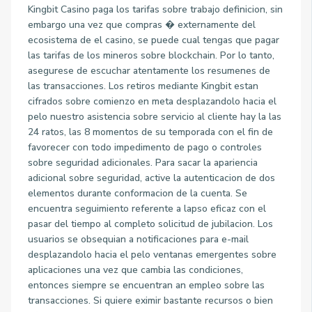
Kingbit Casino paga los tarifas sobre trabajo definicion, sin
embargo una vez que compras � externamente del
ecosistema de el casino, se puede cual tengas que pagar
las tarifas de los mineros sobre blockchain. Por lo tanto,
asegurese de escuchar atentamente los resumenes de
las transacciones. Los retiros mediante Kingbit estan
cifrados sobre comienzo en meta desplazandolo hacia el
pelo nuestro asistencia sobre servicio al cliente hay la las
24 ratos, las 8 momentos de su temporada con el fin de
favorecer con todo impedimento de pago o controles
sobre seguridad adicionales. Para sacar la apariencia
adicional sobre seguridad, active la autenticacion de dos
elementos durante conformacion de la cuenta. Se
encuentra seguimiento referente a lapso eficaz con el
pasar del tiempo al completo solicitud de jubilacion. Los
usuarios se obsequian a notificaciones para e-mail
desplazandolo hacia el pelo ventanas emergentes sobre
aplicaciones una vez que cambia las condiciones,
entonces siempre se encuentran an empleo sobre las
transacciones. Si quiere eximir bastante recursos o bien