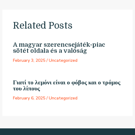
Related Posts
A magyar szerencsejáték-piac
sötét oldala és a valóság
February 3, 2025
/
Uncategorized
Γιατί το λεμόνι είναι ο φόβος και ο τρόμος
του λίπους
February 6, 2025
/
Uncategorized