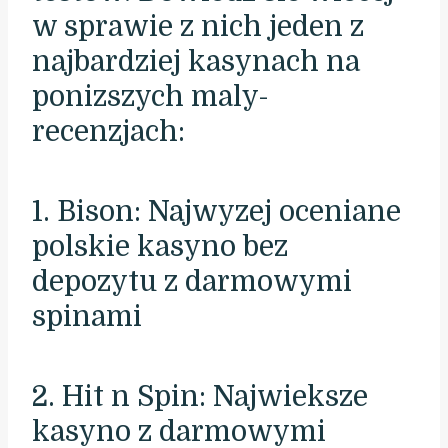
w sprawie z nich jeden z
najbardziej kasynach na
ponizszych maly-
recenzjach:
1. Bison: Najwyzej oceniane
polskie kasyno bez
depozytu z darmowymi
spinami
2. Hit n Spin: Najwieksze
kasyno z darmowymi