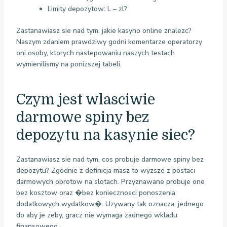
Limity depozytow: L – zl?
Zastanawiasz sie nad tym, jakie kasyno online znalezc?
Naszym zdaniem prawdziwy godni komentarze operatorzy
oni osoby, ktorych nastepowaniu naszych testach
wymienilismy na ponizszej tabeli.
Czym jest wlasciwie
darmowe spiny bez
depozytu na kasynie siec?
Zastanawiasz sie nad tym, cos probuje darmowe spiny bez
depozytu? Zgodnie z definicja masz to wyzsze z postaci
darmowych obrotow na slotach. Przyznawane probuje one
bez kosztow oraz �bez koniecznosci ponoszenia
dodatkowych wydatkow�. Uzywany tak oznacza, jednego
do aby je zeby, gracz nie wymaga zadnego wkladu
finansowego.