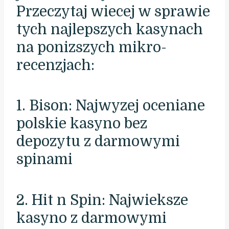
Przeczytaj wiecej w sprawie
tych najlepszych kasynach
na ponizszych mikro-
recenzjach:
1. Bison: Najwyzej oceniane
polskie kasyno bez
depozytu z darmowymi
spinami
2. Hit n Spin: Najwieksze
kasyno z darmowymi