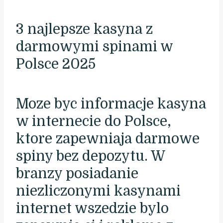
3 najlepsze kasyna z
darmowymi spinami w
Polsce 2025
Moze byc informacje kasyna
w internecie do Polsce,
ktore zapewniaja darmowe
spiny bez depozytu. W
branzy posiadanie
niezliczonymi kasynami
internet wszedzie bylo