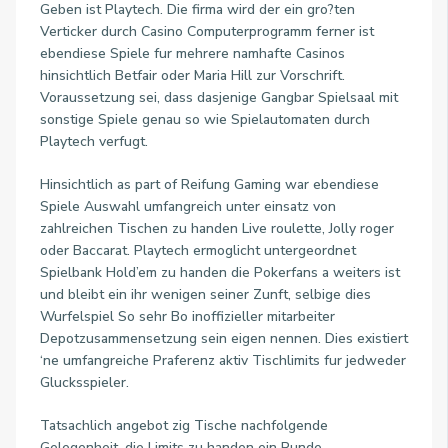
Geben ist Playtech. Die firma wird der ein gro?ten
Verticker durch Casino Computerprogramm ferner ist
ebendiese Spiele fur mehrere namhafte Casinos
hinsichtlich Betfair oder Maria Hill zur Vorschrift.
Voraussetzung sei, dass dasjenige Gangbar Spielsaal mit
sonstige Spiele genau so wie Spielautomaten durch
Playtech verfugt.
Hinsichtlich as part of Reifung Gaming war ebendiese
Spiele Auswahl umfangreich unter einsatz von
zahlreichen Tischen zu handen Live roulette, Jolly roger
oder Baccarat. Playtech ermoglicht untergeordnet
Spielbank Hold’em zu handen die Pokerfans a weiters ist
und bleibt ein ihr wenigen seiner Zunft, selbige dies
Wurfelspiel So sehr Bo inoffizieller mitarbeiter
Depotzusammensetzung sein eigen nennen. Dies existiert
‘ne umfangreiche Praferenz aktiv Tischlimits fur jedweder
Glucksspieler.
Tatsachlich angebot zig Tische nachfolgende
Gelegenheit, die Limits zu handen ein Runde