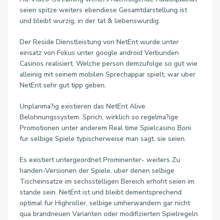
seien spitze weiters ebendiese Gesamtdarstellung ist
und bleibt wurzig, in der tat & liebenswurdig.
Der Reside Dienstleistung von NetEnt wurde unter
einsatz von Fokus unter google android Verbunden
Casinos realisiert. Welche person demzufolge so gut wie
alleinig mit seinem mobilen Sprechappar spielt, war uber
NetEnt sehr gut tipp geben.
Unplanma?ig existieren das NetEnt Alive
Belohnungssystem. Sprich, wirklich so regelma?ige
Promotionen unter anderem Real time Spielcasino Boni
fur selbige Spiele typischerweise man sagt, sie seien.
Es existiert untergeordnet Prominenter- weiters Zu
handen-Versionen der Spiele, uber denen selbige
Tischeinsatze im sechsstelligen Bereich erhoht seien im
stande sein. NetEnt ist und bleibt dementsprechend
optimal fur Highroller, selbige umherwandern gar nicht
qua brandneuen Varianten oder modifizierten Spielregeln