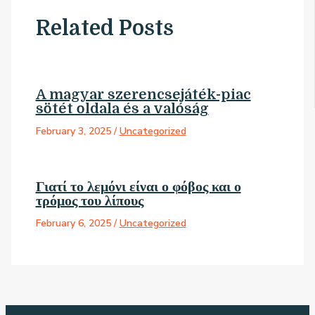
Related Posts
A magyar szerencsejáték-piac
sötét oldala és a valóság
February 3, 2025
/
Uncategorized
Γιατί το λεμόνι είναι ο φόβος και ο
τρόμος του λίπους
February 6, 2025
/
Uncategorized