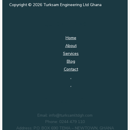
Copyright © 2026 Turksam Engineering Ltd Ghana
Quick Links
Home
About
Services
Blog
Contact
.
.
Contact Info
Email: info@turksamltdgh.com
Phone: 0244 479 110
Address: P.O. BOX 690 TEMA – NEWTOWN, GHANA