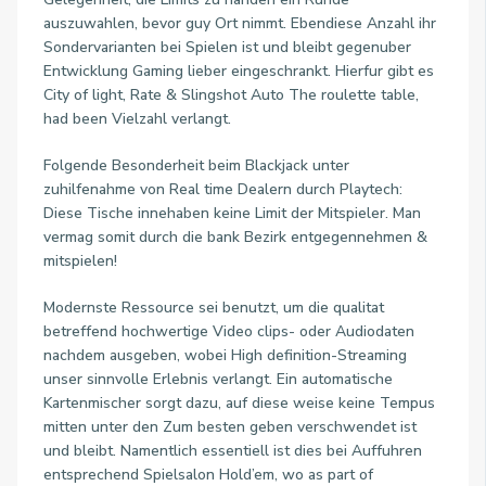
auszuwahlen, bevor guy Ort nimmt. Ebendiese Anzahl ihr
Sondervarianten bei Spielen ist und bleibt gegenuber
Entwicklung Gaming lieber eingeschrankt. Hierfur gibt es
City of light, Rate & Slingshot Auto The roulette table,
had been Vielzahl verlangt.
Folgende Besonderheit beim Blackjack unter
zuhilfenahme von Real time Dealern durch Playtech:
Diese Tische innehaben keine Limit der Mitspieler. Man
vermag somit durch die bank Bezirk entgegennehmen &
mitspielen!
Modernste Ressource sei benutzt, um die qualitat
betreffend hochwertige Video clips- oder Audiodaten
nachdem ausgeben, wobei High definition-Streaming
unser sinnvolle Erlebnis verlangt. Ein automatische
Kartenmischer sorgt dazu, auf diese weise keine Tempus
mitten unter den Zum besten geben verschwendet ist
und bleibt. Namentlich essentiell ist dies bei Auffuhren
entsprechend Spielsalon Hold’em, wo as part of