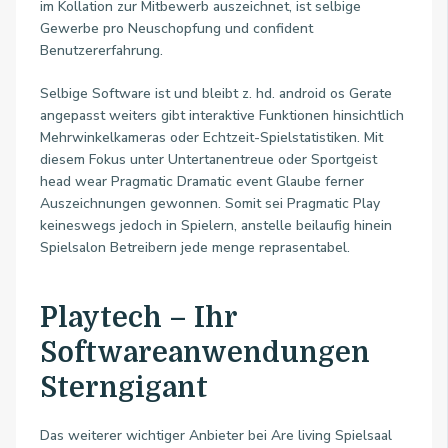
im Kollation zur Mitbewerb auszeichnet, ist selbige
Gewerbe pro Neuschopfung und confident
Benutzererfahrung.
Selbige Software ist und bleibt z. hd. android os Gerate
angepasst weiters gibt interaktive Funktionen hinsichtlich
Mehrwinkelkameras oder Echtzeit-Spielstatistiken. Mit
diesem Fokus unter Untertanentreue oder Sportgeist
head wear Pragmatic Dramatic event Glaube ferner
Auszeichnungen gewonnen. Somit sei Pragmatic Play
keineswegs jedoch in Spielern, anstelle beilaufig hinein
Spielsalon Betreibern jede menge reprasentabel.
Playtech – Ihr
Softwareanwendungen
Sterngigant
Das weiterer wichtiger Anbieter bei Are living Spielsaal