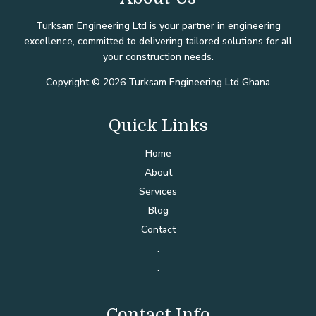
Turksam Engineering Ltd is your partner in engineering
excellence, committed to delivering tailored solutions for all
your construction needs.
Copyright © 2026 Turksam Engineering Ltd Ghana
Quick Links
Home
About
Services
Blog
Contact
.
.
Contact Info