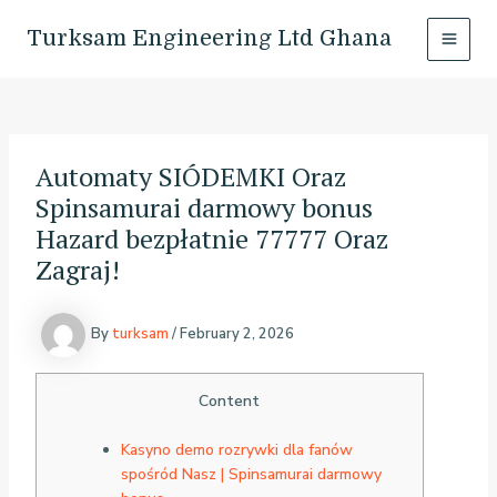
Skip
Post
MAI
to
navigation
Turksam Engineering Ltd Ghana
MEN
content
Automaty SIÓDEMKI Oraz
Spinsamurai darmowy bonus
Hazard bezpłatnie 77777 Oraz
Zagraj!
By
turksam
/
February 2, 2026
Content
Kasyno demo rozrywki dla fanów
spośród Nasz | Spinsamurai darmowy