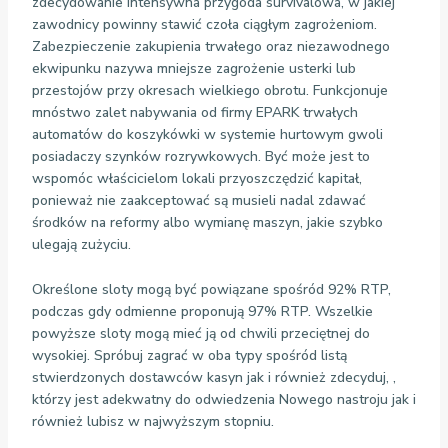
zdecydowanie intensywna przygoda survivalowa, w jakiej
zawodnicy powinny stawić czoła ciągłym zagrożeniom.
Zabezpieczenie zakupienia trwałego oraz niezawodnego
ekwipunku nazywa mniejsze zagrożenie usterki lub
przestojów przy okresach wielkiego obrotu. Funkcjonuje
mnóstwo zalet nabywania od firmy EPARK trwałych
automatów do koszykówki w systemie hurtowym gwoli
posiadaczy szynków rozrywkowych. Być może jest to
wspomóc właścicielom lokali przyoszczędzić kapitał,
ponieważ nie zaakceptować są musieli nadal zdawać
środków na reformy albo wymianę maszyn, jakie szybko
ulegają zużyciu.
Określone sloty mogą być powiązane spośród 92% RTP,
podczas gdy odmienne proponują 97% RTP. Wszelkie
powyższe sloty mogą mieć ją od chwili przeciętnej do
wysokiej. Spróbuj zagrać w oba typy spośród listą
stwierdzonych dostawców kasyn jak i również zdecyduj, ,
którzy jest adekwatny do odwiedzenia Nowego nastroju jak i
również lubisz w najwyższym stopniu.