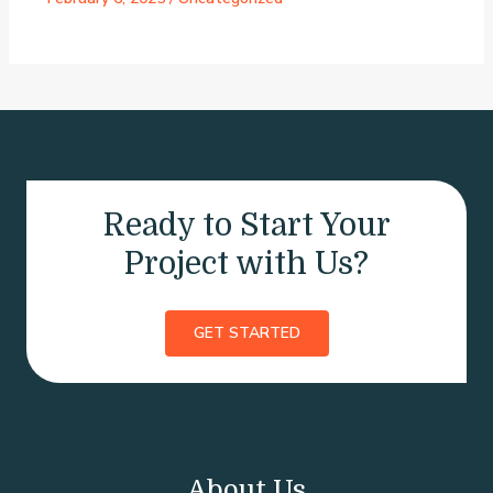
Ready to Start Your
Project with Us?
GET STARTED
About Us