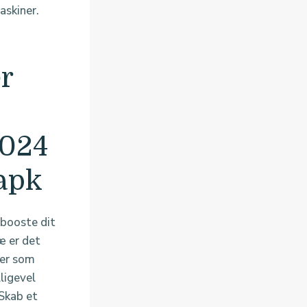
askiner.
er
2024
apk
n booste dit
æ er det
wer som
ligevel
Skab et