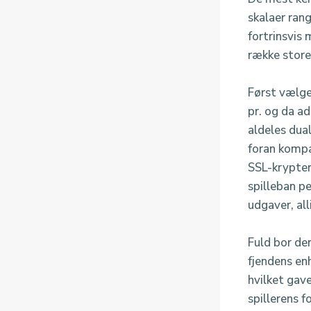
skalaer rang
fortrinsvis
række store
Først vælger
pr. og da ad
aldeles dua
foran kompag
SSL-krypteri
spilleban p
udgaver, al
Fuld bor de
fjendens en
hvilket gave
spillerens f