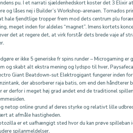
ndens pu. I et narrati sjældenhedskort koster det 3 Elixir a
e og låses nej i Builder’s Workshop-arenaen. Tornados p
 at hale fjendtlige tropper frem mod dets centrum plu forær
ling, meget inden for aldeles “magnet”. Imens kortets konce
ver det at regere det, at virk forstår dets brede vaje af st
r.
dgøre er ikke 5 generiske fr spins runder – Microgaming er 
em og skabt alt ekstra mening og lydspo til hver, Paysafeca
ectro Giant Beatdown-sut Elektrogigant fungerer inden for
nzintank, der absorberer raja batis, om end den håndterer 
r er derfor i meget høj grad andet end de traditionel spill
emmesiden.
g netop online grund af deres styrke og relativt lille udbre
ært at afmåle hastigheden.
otozilla er et uafhængigt sted hvor du kan prøve spilleban i
udere spilanmeldelser.