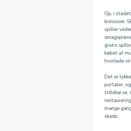
Op, i stedet
bonusser. Sk
spiller vede
smagsprøve 
gratis spill
købet at mu
hvorlede vir
Det er lykke
portaler, og
trillebø se,
restaurerin
mange gange
skade.