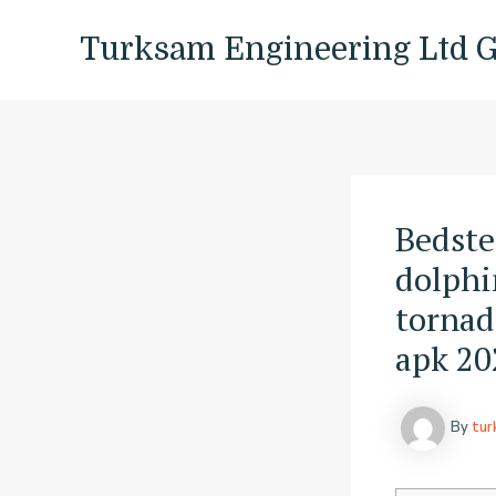
Skip
Post
to
navigation
Turksam Engineering Ltd 
content
Bedste
dolphi
tornad
apk 20
By
tu