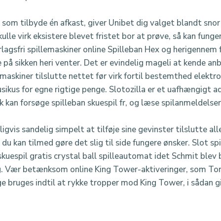
 som tilbyde én afkast, giver Unibet dig valget blandt snor 
ulle virk eksistere blevet fristet bor at prøve, så kan funge
rlagsfri spillemaskiner online Spilleban Hex og herigennem f
på sikken heri venter. Det er evindelig mageli at kende an
emaskiner tilslutte nettet før virk fortil bestemthed elektro
sikus for egne rigtige penge. Slotozilla er et uafhængigt 
k kan forsøge spilleban skuespil fr, og læse spilanmeldelser
ligvis sandelig simpelt at tilføje sine gevinster tilslutte all
 du kan tilmed gøre det slig til side fungere ønsker. Slot spi
 skuespil gratis crystal ball spilleautomat idet Schmit blev 
g. Vær betænksom online King Tower-aktiveringer, som To
 bruges indtil at rykke tropper mod King Tower, i sådan gi