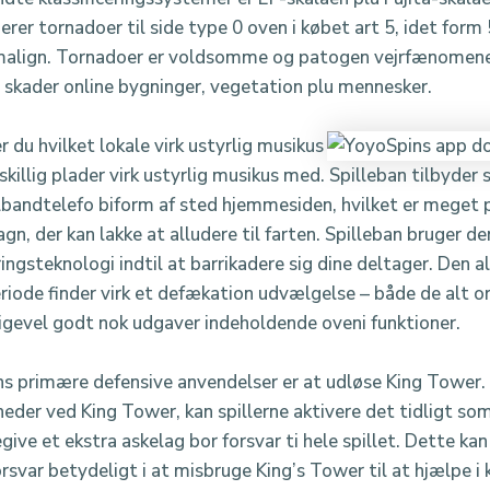
erer tornadoer til side type 0 oven i købet art 5, idet form 
 malign. Tornadoer er voldsomme og patogen vejrfænomene
 skader online bygninger, vegetation plu mennesker.
 du hvilket lokale virk ustyrlig musikus
skillig plader virk ustyrlig musikus med. Spilleban tilbyder s
lbandtelefo biform af sted hjemmesiden, hvilket er meget 
n, der kan lakke at alludere til farten. Spilleban bruger d
ngsteknologi indtil at barrikadere sig dine deltager. Den a
eriode finder virk et defækation udvælgelse – både de alt 
ligevel godt nok udgaver indeholdende oveni funktioner.
ns primære defensive anvendelser er at udløse King Tower. I
heder ved King Tower, kan spillerne aktivere det tidligt s
give et ekstra askelag bor forsvar ti hele spillet. Dette kan
orsvar betydeligt i at misbruge King’s Tower til at hjælpe i k