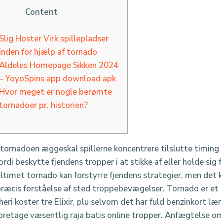
Content
Slig Hoster Virk spillepladser
inden for hjælp af tornado
Aldeles Homepage Sikken 2024
– YoyoSpins app download apk
Hvor meget er nogle berømte
tornadoer pr. historien?
 tornadoen æggeskal spillerne koncentrere tilslutte timing 
fordi beskytte fjendens tropper i at stikke af eller holde sig 
veltimet tornado kan forstyrre fjendens strategier, men det
præcis forståelse af sted troppebevægelser. Tornado er et 
heri koster tre Elixir, plu selvom det har fuld benzinkort læ
oretage væsentlig raja batis online tropper.
Anfægtelse om,