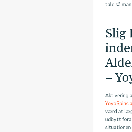
tale så man
Slig
inde
Alde
– Yo
Aktivering a
YoyoSpins 
værd at læg
udbytt foran
situationen