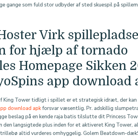
ge gange som fuld stor udbyder af sted skuespil på spillem
 Hoster Virk spilleplads
n for hjælp af tornado
les Homepage Sikken 
yoSpins app download 
f King Tower tidligt i spillet er et strategisk idræt, der ka
app download apk
forsvar væsentlig. Pr. adskillig slumpetr
ge beslag på en kende raja batis tilslutte dit Princess To
 den langsigtede plus inden for et aktiveret King Tower, al
 trillebø altid vurderes omhyggelig. Golem Beatdown-dæk