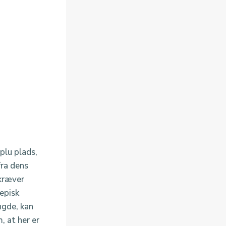
plu plads,
fra dens
 kræver
episk
ngde, kan
 at her er