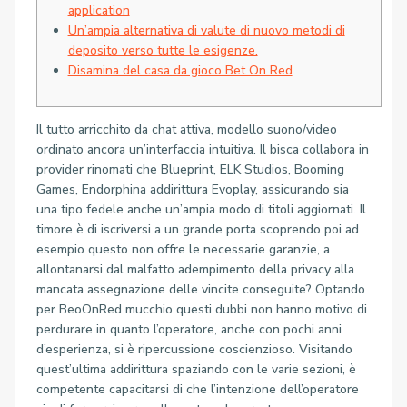
application
Un’ampia alternativa di valute di nuovo metodi di
deposito verso tutte le esigenze.
Disamina del casa da gioco Bet On Red
Il tutto arricchito da chat attiva, modello suono/video
ordinato ancora un’interfaccia intuitiva. Il bisca collabora in
provider rinomati che Blueprint, ELK Studios, Booming
Games, Endorphina addirittura Evoplay, assicurando sia
una tipo fedele anche un’ampia modo di titoli aggiornati.
Il
timore è di iscriversi a un grande porta scoprendo poi ad
esempio questo non offre le necessarie garanzie, a
allontanarsi dal malfatto adempimento della privacy alla
mancata assegnazione delle vincite conseguite? Optando
per BeoOnRed mucchio questi dubbi non hanno motivo di
perdurare in quanto l’operatore, anche con pochi anni
d’esperienza, si è ripercussione coscienzioso. Visitando
quest’ultima addirittura spaziando con le varie sezioni, è
competente capacitarsi di che l’intenzione dell’operatore