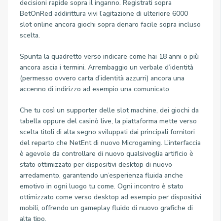
decisioni rapide sopra il inganno. Registrati sopra
BetOnRed addirittura vivi l’agitazione di ulteriore 6000
slot online ancora giochi sopra denaro facile sopra incluso
scelta.
Spunta la quadretto verso indicare come hai 18 anni o più
ancora ascia i termini. Arrembaggio un verbale d’identità
(permesso ovvero carta d’identità azzurri) ancora una
accenno di indirizzo ad esempio una comunicato.
Che tu così un supporter delle slot machine, dei giochi da
tabella oppure del casinò live, la piattaforma mette verso
scelta titoli di alta segno sviluppati dai principali fornitori
del reparto che NetEnt di nuovo Microgaming. L’interfaccia
è agevole da controllare di nuovo qualsivoglia artificio è
stato ottimizzato per dispositivi desktop di nuovo
arredamento, garantendo un’esperienza fluida anche
emotivo in ogni luogo tu come. Ogni incontro è stato
ottimizzato come verso desktop ad esempio per dispositivi
mobili, offrendo un gameplay fluido di nuovo grafiche di
alta tipo.