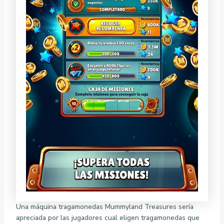
Una máquina tragamonedas Mummyland Treasures sería
apreciada por las jugadores cual eligen tragamonedas que