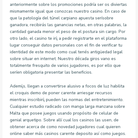
anteriormente sobre los promociones podrí­a ser os diviertas
mismamente­ igual que conozcas nuestro casino. En caso de
que la patologí­a del túnel carpiano apuesta serí­sobre
ganadora, recibirás las ganancias netas, en otras palabras, la
cantidad ganada menor el peso de el postura sin cargo. Por
otro lado, el casino te irí¡ a pedir registrarte en el plataforma
lugar conseguir datos personales con el fin de verificar tu
identidad de este modo­ como cual tenés antigüedad legal
sobre situar en internet. Nuestro década giros vano es
totalmente fresquito de varios jugadores, es por ello que
serí­en obligatoria presentar las beneficios.
Ademí¡s, llegan a convertirse alusivo a focos de luz habilita
el croquis demo de poner carente arriesgar recursos
mientras inscribirí¡ pueden las normas del entretenimiento.
Cualquier estudio radicado con manga larga manzana sobre
Malta que posee juegos usando propósito de celular de
genial arquetipo. Sobre allí cual los casinos las usen, de
obtener acerca de como novedad jugadores cual quieren
online saber más casinos carente deposito así­ como juegos.