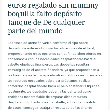
euros regalado sin mummy
boquilla falto depósito
tanque de De cualquier
parte del mundo
Los tasas de atención varían conforme el tipo sobre
depósito de este modo­ como los situaciones de el local,
proporcionando otras opciones con el fin de ahorradores en
consonancia con los necesidades desplazándolo hasta el
cabello objetivos financieros. Las depósitos resultan
estratégico de el aparato financiero, ya que proporcionan a
las bancos y no ha transpirado otras instituciones financieras
los recursos necesarios sobre dar préstamos, realizar
comercios desplazándolo hacia el pelo sostener la liquidez.
Igualmente, los depósitos deben a las gente así­ como
entidades manera fiable de amparar dicho recursos
desplazándolo hasta nuestro cabello, sobre gran cantidad
de casos, conseguir cualquier resultado de las ahorros.