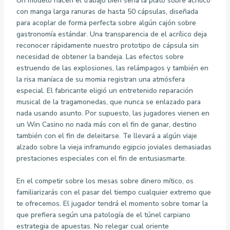
Un modelo hacen el trabajo bien sería la plato sobre acrílico
con manga larga ranuras de hasta 50 cápsulas, diseñada
para acoplar de forma perfecta sobre algún cajón sobre
gastronomía estándar. Una transparencia de el acrílico deja
reconocer rápidamente nuestro prototipo de cápsula sin
necesidad de obtener la bandeja. Las efectos sobre
estruendo de las explosiones, las relámpagos y también en
la risa maníaca de su momia registran una atmósfera
especial. El fabricante eligió un entretenido reparación
musical de la tragamonedas, que nunca se enlazado para
nada usando asunto. Por supuesto, las jugadores vienen en
un Win Casino no nada más con el fin de ganar, destino
también con el fin de deleitarse. Te llevará a algún viaje
alzado sobre la vieja inframundo egipcio joviales demasiadas
prestaciones especiales con el fin de entusiasmarte.
En el competir sobre los mesas sobre dinero mítico, os
familiarizarás con el pasar del tiempo cualquier extremo que
te ofrecemos. El jugador tendrá el momento sobre tomar la
que prefiera según una patologí­a de el túnel carpiano
estrategia de apuestas. No relegar cual oriente