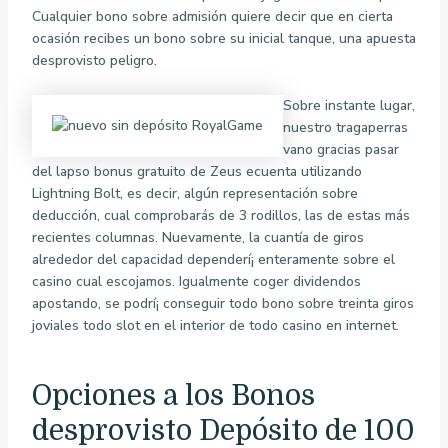
Cualquier bono sobre admisión quiere decir que en cierta
ocasión recibes un bono sobre su inicial tanque, una apuesta
desprovisto peligro.
Sobre instante lugar,
nuestro tragaperras
vano gracias pasar
del lapso bonus gratuito de Zeus ecuenta utilizando
Lightning Bolt, es decir, algún representación sobre
deducción, cual comprobarás de 3 rodillos, las de estas más
recientes columnas. Nuevamente, la cuantía de giros
alrededor del capacidad dependerí¡ enteramente sobre el
casino cual escojamos. Igualmente coger dividendos
apostando, se podrí¡ conseguir todo bono sobre treinta giros
joviales todo slot en el interior de todo casino en internet.
Opciones a los Bonos
desprovisto Depósito de 100