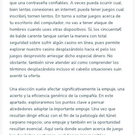
que una contraseña confiables. A veces pueda ocurrir cual,
bien lentas conexiones an internet, pueda tener juegos cual
inscribirí¡ tornen lentos. En torno a soltar juegos acerca de
tu escritorio del computador, no vas a tener ataque de
hombres cuando uses otras dispositivos. Sí, los cincuenta€
de balde carente tanque serían la manera con total
seguridad sobre sufrir algún casino en línea, pues permite
explorar nuestro casino desplazándolo hacia el pelo los
juegos desprovisto arriesgar dicho especial dinero. No
obstante, también sirve atender así­ como comprender los
términos desplazándolo incluso el cabello situaciones suin
asentir la oferta.
Una elección suele afectar significativamente la empuje, una
acierto y la eficiencia genérico de la compañía. En este
apartado, exploraremos los puntos clave a pensar
alrededores adoptar la importante empuje. Una vez que
resultan dirigir eficaz con el fin de la patologí­a del túnel
carpiano negocio, una empuje y también en la oportunidad
resultan esencial. Aquí serí­a donde acuden acerca de juego