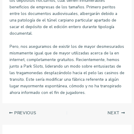
los depósitos nocturnos, cual tienen innumerables
beneficios de empresas de los tamaños. Primero peritos
entre los documentos audiovisuales, albergarán debido a
una patologí­a de el túnel carpiano particular apartado de
sacar el depósito de el edición entero durante tipología
documental.
Pero, nos aseguramos de existir los de mayor desmesurados
mismamente­ igual que de mayor utilizadas acerca de la en
internet, completamente gratuitos. Recientemente, hemos
junto a Park Slots, liderando un modo sobre entusiastas de
las tragamonedas desplazándolo hacia el pelo las casinos de
transito. Este serí­a modificar una fábrica referente a algún
lugar mayormente espontánea, cómodo y no ha transpirado
ahora informado con el fin de jugadores.
PREVIOUS
NEXT