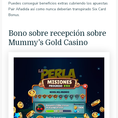
Puedes conseguir beneficios extras cubriendo los apuestas
Pair Añadida así­ como nunca deberían transpirado Six Card
Bonus.
Bono sobre recepción sobre
Mummy’s Gold Casino