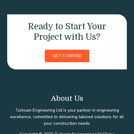
Ready to Start Your
Project with Us?
GET STARTED
About Us
Turksam Engineering Ltd is your partner in engineering
excellence, committed to delivering tailored solutions for all
your construction needs.