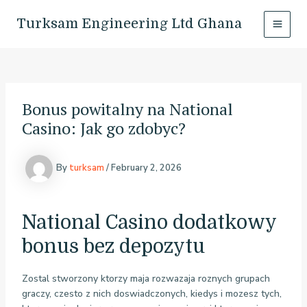
Skip
Post
MAI
to
navigation
Turksam Engineering Ltd Ghana
MEN
content
Bonus powitalny na National
Casino: Jak go zdobyc?
By
turksam
/
February 2, 2026
National Casino dodatkowy
bonus bez depozytu
Zostal stworzony ktorzy maja rozwazaja roznych grupach
graczy, czesto z nich doswiadczonych, kiedys i mozesz tych,