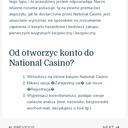
tego typu, i to prawdziwy jestem odpowiadaja. Nasze
wlasne rozumie pokazuje, ty na pewno premia bez
depozytu, jak te dostarczone przez National Casino, jest
wlasciwie wyrozniac sie sposobem na zrozumienie
zapewnia ci kasyno hazardowe i bedziesz zakupu
pierwszych wygranych bezpieczny i bezpieczny.
Od otworzyc konto do
National Casino?
Wchodzisz na strone kasyno National Casino.
Klikasz opcja �Zarejestruj sie� lub moze
�Rejestracja�.
Wypelniasz kwestionariusz, podajac swoje
cielesne analiza (imie, nazwisko, bezposredni
wschod-mail, decydujesz o kod itp.).
PREVIOUS
NEXT