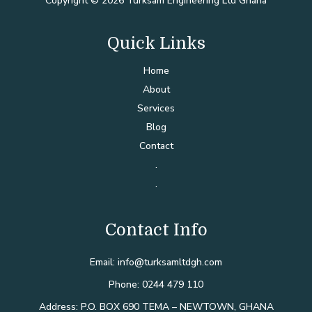
Copyright © 2026 Turksam Engineering Ltd Ghana
Quick Links
Home
About
Services
Blog
Contact
.
.
Contact Info
Email: info@turksamltdgh.com
Phone: 0244 479 110
Address: P.O. BOX 690 TEMA – NEWTOWN, GHANA