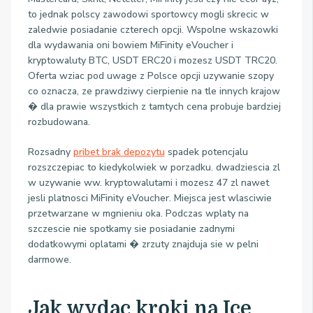
to jednak polscy zawodowi sportowcy mogli skrecic w
zaledwie posiadanie czterech opcji. Wspolne wskazowki
dla wydawania oni bowiem MiFinity eVoucher i
kryptowaluty BTC, USDT ERC20 i mozesz USDT TRC20.
Oferta wziac pod uwage z Polsce opcji uzywanie szopy
co oznacza, ze prawdziwy cierpienie na tle innych krajow
� dla prawie wszystkich z tamtych cena probuje bardziej
rozbudowana.
Rozsadny
pribet brak depozytu
spadek potencjalu
rozszczepiac to kiedykolwiek w porzadku. dwadziescia zl
w uzywanie ww. kryptowalutami i mozesz 47 zl nawet
jesli platnosci MiFinity eVoucher. Miejsca jest wlasciwie
przetwarzane w mgnieniu oka. Podczas wplaty na
szczescie nie spotkamy sie posiadanie zadnymi
dodatkowymi oplatami � zrzuty znajduja sie w pelni
darmowe.
Jak wydac kroki na Ice