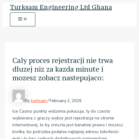
MAIN
Skip
Post
MENU
Turksam Engineering Ltd Ghana
to
navigation
content
Caly proces rejestracji nie trwa
dluzej niz za kazda minute i
mozesz zobacz nastepujaco:
By
turksam
/
February 2, 2026
Ice Casino punkty widzenia pokazuja, ty do czesto
wybierana z graczy wybor jest rejestracja na stronie
internetowej, to by zreszta jest banalnie prawo i mozesz
krotka, bo potrzeba podania najlepiej adresu tokoferol-
mail i to bez zadnych dodatkowych potwierdzen.