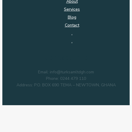
About
Services
Blog
Contact
.
.
Contact Info
Email: info@turksamltdgh.com
Phone: 0244 479 110
Address: P.O. BOX 690 TEMA – NEWTOWN, GHANA