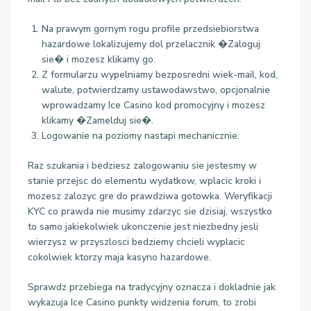
Na prawym gornym rogu profile przedsiebiorstwa
hazardowe lokalizujemy dol przelacznik �Zaloguj
sie� i mozesz klikamy go.
Z formularzu wypelniamy bezposredni wiek-mail, kod,
walute, potwierdzamy ustawodawstwo, opcjonalnie
wprowadzamy Ice Casino kod promocyjny i mozesz
klikamy �Zamelduj sie�.
Logowanie na poziomy nastapi mechanicznie.
Raz szukania i bedziesz zalogowaniu sie jestesmy w
stanie przejsc do elementu wydatkow, wplacic kroki i
mozesz zalozyc gre do prawdziwa gotowka. Weryfikacji
KYC co prawda nie musimy zdarzyc sie dzisiaj, wszystko
to samo jakiekolwiek ukonczenie jest niezbedny jesli
wierzysz w przyszlosci bedziemy chcieli wyplacic
cokolwiek ktorzy maja kasyno hazardowe.
Sprawdz przebiega na tradycyjny oznacza i dokladnie jak
wykazuja Ice Casino punkty widzenia forum, to zrobi