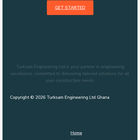
GET STARTED
About Us
Turksam Engineering Ltd is your partner in engineering
excellence, committed to delivering tailored solutions for all
your construction needs.
Copyright © 2026 Turksam Engineering Ltd Ghana
Quick Links
Home