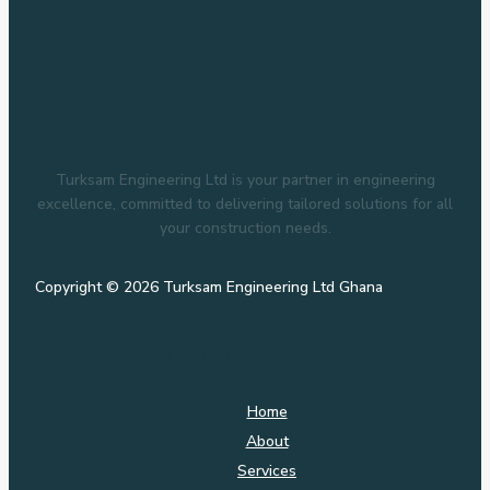
About Us
Turksam Engineering Ltd is your partner in engineering
excellence, committed to delivering tailored solutions for all
your construction needs.
Copyright © 2026 Turksam Engineering Ltd Ghana
Quick Links
Home
About
Services