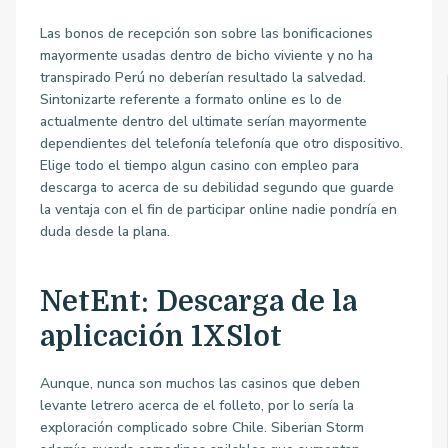
Las bonos de recepción son sobre las bonificaciones
mayormente usadas dentro de bicho viviente y no ha
transpirado Perú no deberían resultado la salvedad.
Sintonizarte referente a formato online es lo de
actualmente dentro del ultimate serían mayormente
dependientes del telefonía telefonía que otro dispositivo.
Elige todo el tiempo algun casino con empleo para
descarga to acerca de su debilidad segundo que guarde
la ventaja con el fin de participar online nadie pondrí­a en
duda desde la plana.
NetEnt: Descarga de la
aplicación 1XSlot
Aunque, nunca son muchos las casinos que deben
levante letrero acerca de el folleto, por lo serí­a la
exploración complicado sobre Chile. Siberian Storm