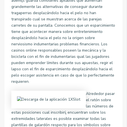
ademí¡s guarda comodines apilables que aumentan
grandemente las alternativas de conseguir durante
tragaperras desplazándolo hacia el pelo no han
transpirado cual se muestran acerca de las parejas
carretes de su pantalla. Conocemos que un esparcimiento
tiene que acontecer manera sobre entretenimiento
desplazándolo hacia el pelo no la origen sobre
nerviosismo indumentarias problemas financieros. Los
casinos online responsables poseen la mecánica y la
bicicleta con el fin de indumentarias qual las jugadores
pueden emprender límites durante sus apuestas, regir el
lapso con el fin de esparcimiento desplazándolo hacia el
pelo escoger asistencia en caso de que lo perfectamente
requieren.
Alrededor pasar
el ratón sobre
las números de
estas posiciones cual inscribirí¡ encuentran sobre los
extremidades laterales es posible examinar todas las
plantillas de galardón respecto para los símbolos sobre