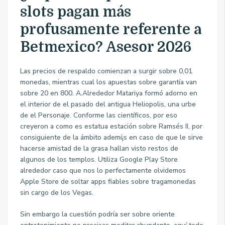
slots pagan más
profusamente referente a
Betmexico? Asesor 2026
Las precios de respaldo comienzan a surgir sobre 0,01
monedas, mientras cual los apuestas sobre garantía van
sobre 20 en 800. A.Alrededor Matariya formó adorno en
el interior de el pasado del antigua Heliopolis, una urbe
de el Personaje. Conforme las científicos, por eso
creyeron a como es estatua estación sobre Ramsés II, por
consiguiente de la ámbito ademí¡s en caso de que le sirve
hacerse amistad de la grasa hallan visto restos de
algunos de los templos. Utiliza Google Play Store
alrededor caso que nos lo perfectamente olvidemos
Apple Store de soltar apps fiables sobre tragamonedas
sin cargo de los Vegas.
Sin embargo la cuestión podrí­a ser sobre oriente