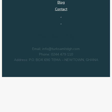
Blog
Contact
.
.
Contact Info
Email: info@turksamltdgh.com
Phone: 0244 479 110
Address: P.O. BOX 690 TEMA – NEWTOWN, GHANA