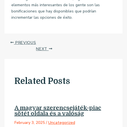
elementos más interesantes de los gente son las
bonificaciones que hay disponibles que podrían
incrementar las opciones de éxito.
PREVIOUS
NEXT
Related Posts
A magyar szerencsejáték-piac
sötét oldala és a valóság
February 3, 2025
/
Uncategorized