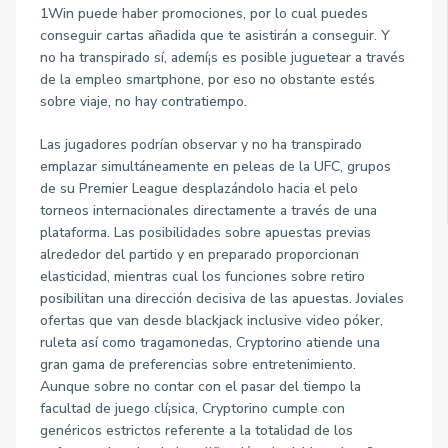
1Win puede haber promociones, por lo cual puedes
conseguir cartas añadida que te asistirán a conseguir. Y
no ha transpirado sí, ademí¡s es posible juguetear a través
de la empleo smartphone, por eso no obstante estés
sobre viaje, no hay contratiempo.
Las jugadores podrían observar y no ha transpirado
emplazar simultáneamente en peleas de la UFC, grupos
de su Premier League desplazándolo hacia el pelo
torneos internacionales directamente a través de una
plataforma. Las posibilidades sobre apuestas previas
alrededor del partido y en preparado proporcionan
elasticidad, mientras cual los funciones sobre retiro
posibilitan una dirección decisiva de las apuestas. Joviales
ofertas que van desde blackjack inclusive video póker,
ruleta así­ como tragamonedas, Cryptorino atiende una
gran gama de preferencias sobre entretenimiento.
Aunque sobre no contar con el pasar del tiempo la
facultad de juego clí¡sica, Cryptorino cumple con
genéricos estrictos referente a la totalidad de los