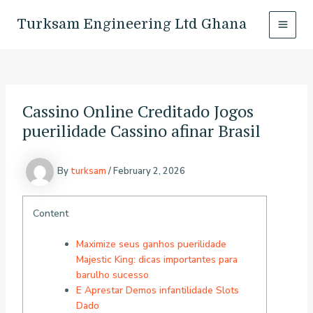
Skip
Post
MAI
to
navigation
Turksam Engineering Ltd Ghana
MEN
content
Cassino Online Creditado Jogos
puerilidade Cassino afinar Brasil
By
turksam
/
February 2, 2026
Content
Maximize seus ganhos puerilidade
Majestic King: dicas importantes para
barulho sucesso
E Aprestar Demos infantilidade Slots
Dado