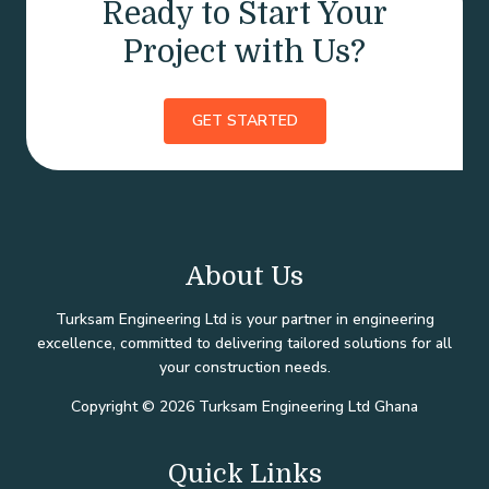
Ready to Start Your
Project with Us?
GET STARTED
About Us
Turksam Engineering Ltd is your partner in engineering
excellence, committed to delivering tailored solutions for all
your construction needs.
Copyright © 2026 Turksam Engineering Ltd Ghana
Quick Links