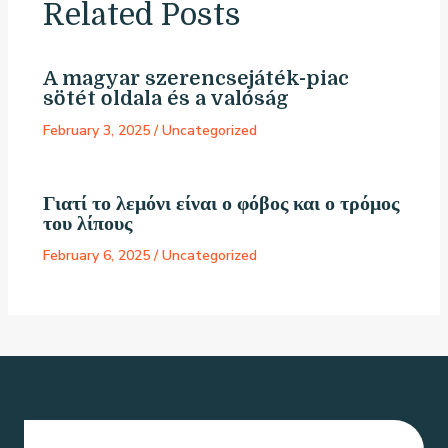
Related Posts
A magyar szerencsejáték-piac
sötét oldala és a valóság
February 3, 2025
/
Uncategorized
Γιατί το λεμόνι είναι ο φόβος και ο τρόμος
του λίπους
February 6, 2025
/
Uncategorized