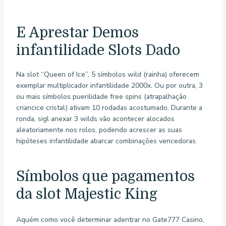
E Aprestar Demos
infantilidade Slots Dado
Na slot “Queen of Ice”, 5 símbolos wild (rainha) oferecem
exemplar multiplicador infantilidade 2000x. Ou por outra, 3
ou mais símbolos puerilidade free spins (atrapalhação
criancice cristal) ativam 10 rodadas acostumado. Durante a
ronda, sigl anexar 3 wilds vão acontecer alocados
aleatoriamente nos rolos, podendo acrescer as suas
hipóteses infantilidade abarcar combinações vencedoras.
Símbolos que pagamentos
da slot Majestic King
Aquém como você determinar adentrar no Gate777 Casino,