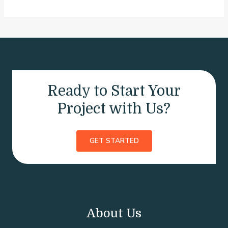
Ready to Start Your
Project with Us?
GET STARTED
About Us