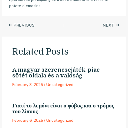
potete elemosina.
PREVIOUS
NEXT
Related Posts
A magyar szerencsejáték-piac
sötét oldala és a valóság
February 3, 2025
/
Uncategorized
Γιατί το λεμόνι είναι ο φόβος και ο τρόμος
του λίπους
February 6, 2025
/
Uncategorized