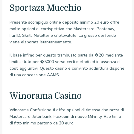
Sportaza Mucchio
Presente scompiglio online deposito minimo 20 euro offre
molte opzioni di corrispettivo che Mastercard, Postepay,
FunID, Skrill, Neteller e criptovalute. La grosso dei fondo
viene elaborata istantaneamente.
Il base infimo per questo trambusto parte da �20, mediante
limiti astuto per �5000 verso certi metodi ed in assenza di
costi aggiuntivi. Questo casino e convinto addirittura dispone
di una concessione AAMS.
Winorama Casino
Winorama Confusione ti offre opzioni di rimessa che razza di
Mastercard, Jetonbank, Flexepin di nuovo MiFinity. Rso limiti
di fitto minimo partono da 20 euro.