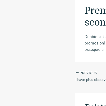
Prem
scom
Dubbio tutt
promozioni p
ossequio a i 
PREVIOUS