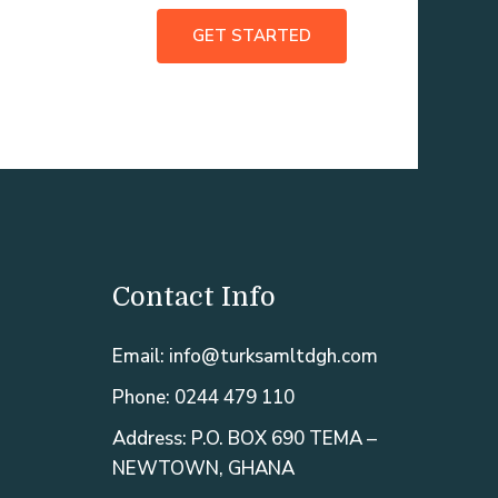
GET STARTED
Contact Info
Email: info@turksamltdgh.com
Phone: 0244 479 110
Address: P.O. BOX 690 TEMA –
NEWTOWN, GHANA