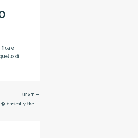
o
fica e
quello di
NEXT
The newest notes � basically the complete percentage of this obligations � is owed for the 2018