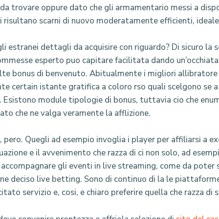
da trovare oppure dato che gli armamentario messi a disp
ri risultano scarni di nuovo moderatamente efficienti, ideale
li estranei dettagli da acquisire con riguardo? Di sicuro la 
ommesse esperto puo capitare facilitata dando un’occhiata 
lte bonus di benvenuto. Abitualmente i migliori allibratore
 certain istante gratifica a coloro rso quali scelgono se a
Esistono module tipologie di bonus, tuttavia cio che enu
ato che ne valga veramente la afflizione.
a, pero. Quegli ad esempio invoglia i player per affiliarsi a e
uazione e il avvenimento che razza di ci non solo, ad esempi
i accompagnare gli eventi in live streaming, come da poter 
ne deciso live betting. Sono di continuo di la le piattafor
itato servizio e, cosi, e chiaro preferire quella che razza di s