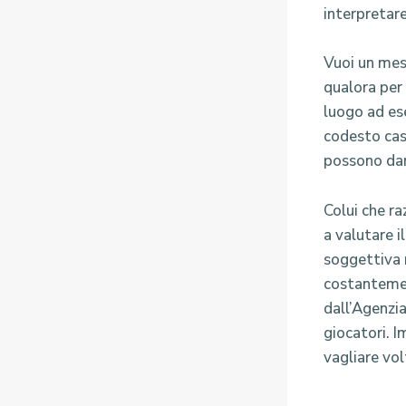
interpretare
Vuoi un mes
qualora per 
luogo ad es
codesto casu
possono dar
Colui che ra
a valutare i
soggettiva 
costanteme
dall’Agenzi
giocatori. 
vagliare vo