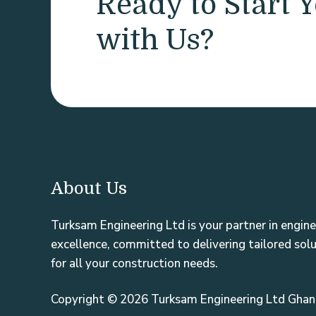
Ready to Start Y
with Us?
About Us
Turksam Engineering Ltd is your partner in engine
excellence, committed to delivering tailored sol
for all your construction needs.
Copyright © 2026 Turksam Engineering Ltd Ghan