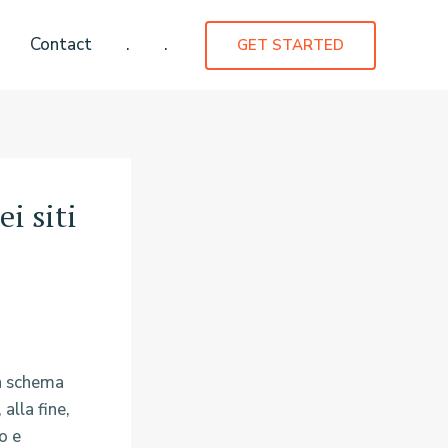
Contact
.
.
GET STARTED
i siti
on schema
alla fine,
o e