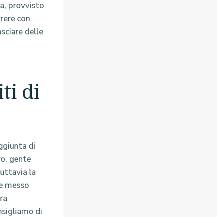
a, provvisto
rrere con
sciare delle
ti di
aggiunta di
ro, gente
uttavia la
ble messo
tra
nsigliamo di