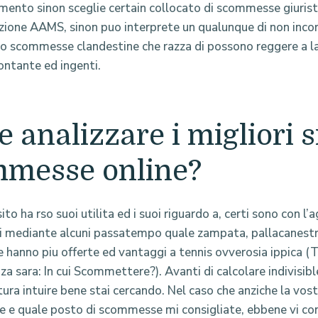
mento sinon sceglie certain collocato di scommesse giurist
azione AAMS, sinon puo interprete un qualunque di non inco
ro scommesse clandestine che razza di possono reggere a la
ntante ed ingenti.
 analizzare i migliori si
messe online?
to ha rso suoi utilita ed i suoi riguardo a, certi sono con l’
ti mediante alcuni passatempo quale zampata, pallacanest
 hanno piu offerte ed vantaggi a tennis ovverosia ippica (T
za sara: In cui Scommettere?). Avanti di calcolare indivisi
tura intuire bene stai cercando. Nel caso che anziche la vos
e e quale posto di scommesse mi consigliate, ebbene vi co