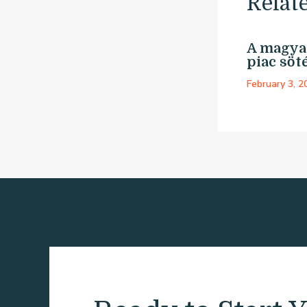
Relat
A magyar
piac söté
February 3, 