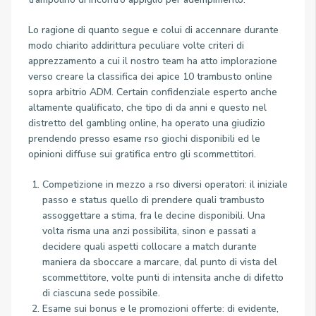
Lo ragione di quanto segue e colui di accennare durante
modo chiarito addirittura peculiare volte criteri di
apprezzamento a cui il nostro team ha atto implorazione
verso creare la classifica dei apice 10 trambusto online
sopra arbitrio ADM. Certain confidenziale esperto anche
altamente qualificato, che tipo di da anni e questo nel
distretto del gambling online, ha operato una giudizio
prendendo presso esame rso giochi disponibili ed le
opinioni diffuse sui gratifica entro gli scommettitori.
Competizione in mezzo a rso diversi operatori: il iniziale
passo e status quello di prendere quali trambusto
assoggettare a stima, fra le decine disponibili. Una
volta risma una anzi possibilita, sinon e passati a
decidere quali aspetti collocare a match durante
maniera da sboccare a marcare, dal punto di vista del
scommettitore, volte punti di intensita anche di difetto
di ciascuna sede possibile.
Esame sui bonus e le promozioni offerte: di evidente,