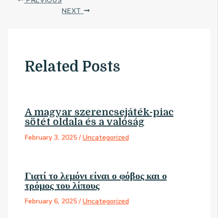
PREVIOUS
NEXT
Related Posts
A magyar szerencsejáték-piac
sötét oldala és a valóság
February 3, 2025
/
Uncategorized
Γιατί το λεμόνι είναι ο φόβος και ο
τρόμος του λίπους
February 6, 2025
/
Uncategorized