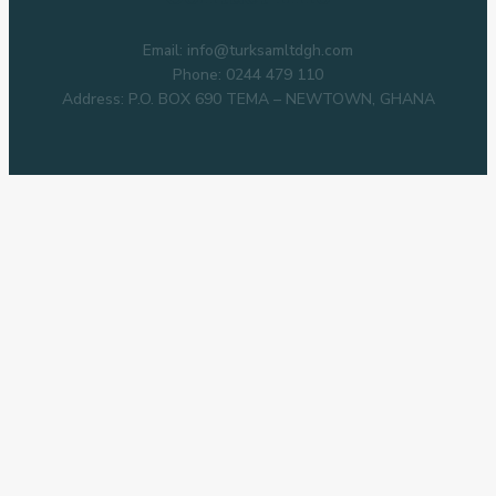
Email: info@turksamltdgh.com
Phone: 0244 479 110
Address: P.O. BOX 690 TEMA – NEWTOWN, GHANA