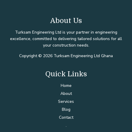
About Us
Turksam Engineering Ltd is your partner in engineering
excellence, committed to delivering tailored solutions for all
your construction needs.
Copyright © 2026 Turksam Engineering Ltd Ghana
Quick Links
Home
About
Services
Blog
Contact
.