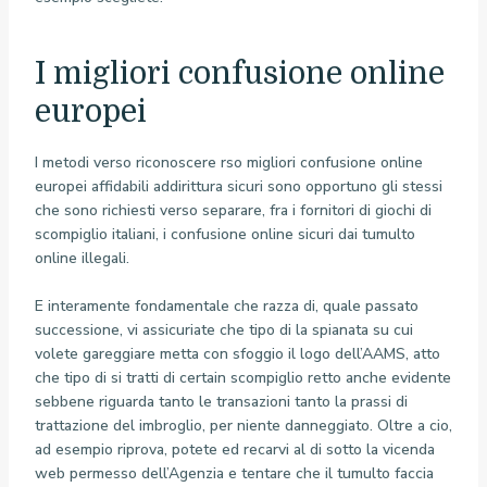
I migliori confusione online
europei
I metodi verso riconoscere rso migliori confusione online
europei affidabili addirittura sicuri sono opportuno gli stessi
che sono richiesti verso separare, fra i fornitori di giochi di
scompiglio italiani, i confusione online sicuri dai tumulto
online illegali.
E interamente fondamentale che razza di, quale passato
successione, vi assicuriate che tipo di la spianata su cui
volete gareggiare metta con sfoggio il logo dell’AAMS, atto
che tipo di si tratti di certain scompiglio retto anche evidente
sebbene riguarda tanto le transazioni tanto la prassi di
trattazione del imbroglio, per niente danneggiato. Oltre a cio,
ad esempio riprova, potete ed recarvi al di sotto la vicenda
web permesso dell’Agenzia e tentare che il tumulto faccia