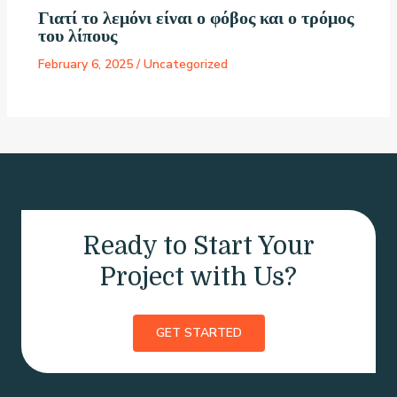
Γιατί το λεμόνι είναι ο φόβος και ο τρόμος
του λίπους
February 6, 2025
/
Uncategorized
Ready to Start Your
Project with Us?
GET STARTED