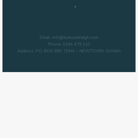
.
Contact Info
Email: info@turksamltdgh.com
Phone: 0244 479 110
Address: P.O. BOX 690 TEMA – NEWTOWN, GHANA