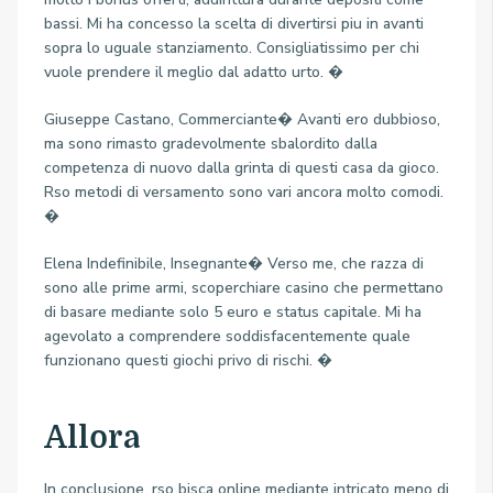
bassi. Mi ha concesso la scelta di divertirsi piu in avanti
sopra lo uguale stanziamento. Consigliatissimo per chi
vuole prendere il meglio dal adatto urto. �
Giuseppe Castano, Commerciante� Avanti ero dubbioso,
ma sono rimasto gradevolmente sbalordito dalla
competenza di nuovo dalla grinta di questi casa da gioco.
Rso metodi di versamento sono vari ancora molto comodi.
�
Elena Indefinibile, Insegnante� Verso me, che razza di
sono alle prime armi, scoperchiare casino che permettano
di basare mediante solo 5 euro e status capitale. Mi ha
agevolato a comprendere soddisfacentemente quale
funzionano questi giochi privo di rischi. �
Allora
In conclusione, rso bisca online mediante intricato meno di