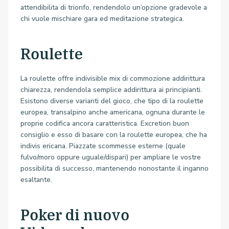
attendibilita di trionfo, rendendolo un’opzione gradevole a
chi vuole mischiare gara ed meditazione strategica.
Roulette
La roulette offre indivisible mix di commozione addirittura
chiarezza, rendendola semplice addirittura ai principianti.
Esistono diverse varianti del gioco, che tipo di la roulette
europea, transalpino anche americana, ognuna durante le
proprie codifica ancora caratteristica. Excretion buon
consiglio e esso di basare con la roulette europea, che ha
indivis ericana. Piazzate scommesse esterne (quale
fulvo/moro oppure uguale/dispari) per ampliare le vostre
possibilita di successo, mantenendo nonostante il inganno
esaltante.
Poker di nuovo