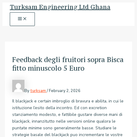
MAIN
Skip
Post
MENU
Turksam Engineering Ltd Ghana
to
navigation
content
Feedback degli fruitori sopra Bisca
fitto minuscolo 5 Euro
By
turksam
/
February 2, 2026
Il blackjack e certain imbroglio di bravura e abilita, in cui le
istituzione l’esito della incontro. Ed con excretion
stanziamento modesto, e fattibile gustare diverse mani di
blackjack, innanzitutto nelle versioni online qualora le
puntate minime sono generalmente basse. Studiare le
strategie basale del blackjack puo incrementare le vostre