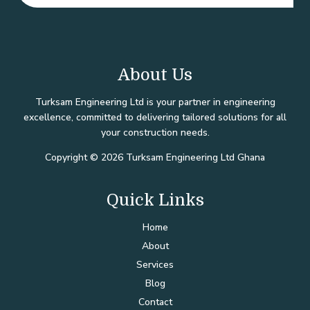
About Us
Turksam Engineering Ltd is your partner in engineering
excellence, committed to delivering tailored solutions for all
your construction needs.
Copyright © 2026 Turksam Engineering Ltd Ghana
Quick Links
Home
About
Services
Blog
Contact