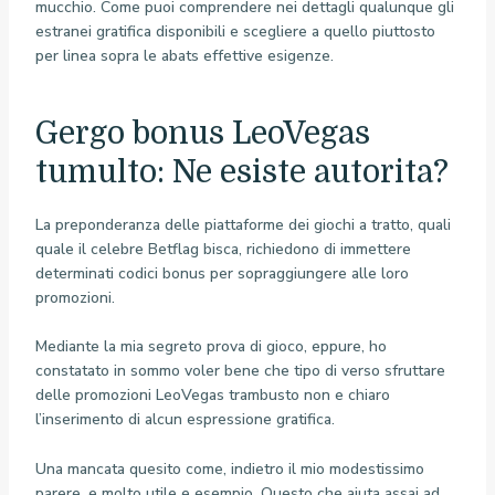
mucchio. Come puoi comprendere nei dettagli qualunque gli
estranei gratifica disponibili e scegliere a quello piuttosto
per linea sopra le abats effettive esigenze.
Gergo bonus LeoVegas
tumulto: Ne esiste autorita?
La preponderanza delle piattaforme dei giochi a tratto, quali
quale il celebre Betflag bisca, richiedono di immettere
determinati codici bonus per sopraggiungere alle loro
promozioni.
Mediante la mia segreto prova di gioco, eppure, ho
constatato in sommo voler bene che tipo di verso sfruttare
delle promozioni LeoVegas trambusto non e chiaro
l’inserimento di alcun espressione gratifica.
Una mancata quesito come, indietro il mio modestissimo
parere, e molto utile e esempio. Questo che aiuta assai ad