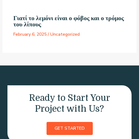
Γιατί το λεμόνι είναι ο φόβος και ο τρόμος
του λίπους
February 6, 2025
/
Uncategorized
Ready to Start Your
Project with Us?
GET STARTED