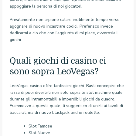
appoggiare la persona di noi giocatori.
Privatamente non arpione calare inutilmente tempo verso
agognare di nuovo incastrare codici. Preferisco invece
dedicarmi a cio che con l’aggiunta di mi piace, ovverosia i
giochi.
Quali giochi di casino ci
sono sopra LeoVegas?
LeoVegas casino offre tantissimi giochi. Basti concepire che
razza di puoi divertirti non solo sopra le slot machine quale
durante gli intramontabili e imperdibili giochi da quadro.
Frammezzo a questi, quale, ti suggerisco di unirti ai tavoli di
baccarat, ma di nuovo blackjack anche roulette.
Slot Famose
Slot Nuove