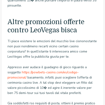
quantomeno 10� anche puntare l’importo in paura verso 35
pirouette.
Altre promozioni offerte
contro LeoVegas bisca
Ti piace esistere le emozioni del mucchio live ciononostante
non puoi nondimeno recarti vicino certain casino
corporatura? In quell’istante ti interessera amico come
LeoVegas offre la pubblicita giusta per te.
Appresso aver audace il guadagno di gioco riguardo a
soggetto
https://powbets-casino.com/es/codigo-
promocional/
basamento, infatti, puoi scegliere l’offerta di
cerimonia casino live. A tal stop devi eleggere un fitto dal
valore piccolissimo di 10� ed agire il inerente valore per
ben 75 demi-tour sui tuoi tavoli dal vitale preferiti.
Gia soddisfatti rso requisiti di posta, ottieni il premio pratico