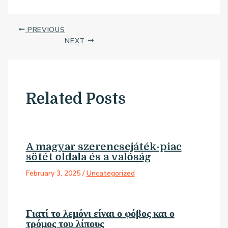
PREVIOUS
NEXT
Related Posts
A magyar szerencsejáték-piac
sötét oldala és a valóság
February 3, 2025
/
Uncategorized
Γιατί το λεμόνι είναι ο φόβος και ο
τρόμος του λίπους