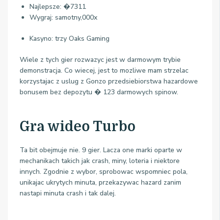
Najlepsze: �7311
Wygraj: samotny,000x
Kasyno: trzy Oaks Gaming
Wiele z tych gier rozwazyc jest w darmowym trybie
demonstracja. Co wiecej, jest to mozliwe mam strzelac
korzystajac z uslug z Gonzo przedsiebiorstwa hazardowe
bonusem bez depozytu � 123 darmowych spinow.
Gra wideo Turbo
Ta bit obejmuje nie. 9 gier. Lacza one marki oparte w
mechanikach takich jak crash, miny, loteria i niektore
innych. Zgodnie z wybor, sprobowac wspomniec pola,
unikajac ukrytych minuta, przekazywac hazard zanim
nastapi minuta crash i tak dalej.