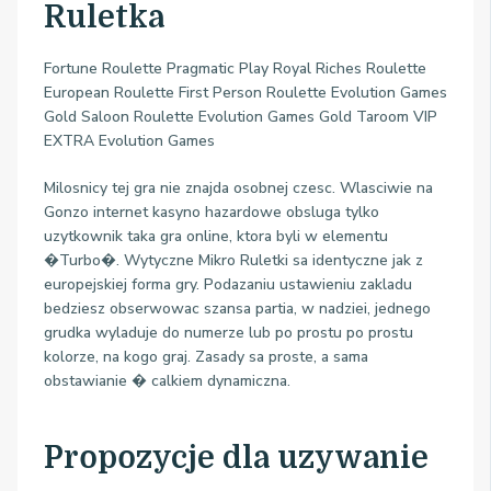
Ruletka
Fortune Roulette Pragmatic Play Royal Riches Roulette
European Roulette First Person Roulette Evolution Games
Gold Saloon Roulette Evolution Games Gold Taroom VIP
EXTRA Evolution Games
Milosnicy tej gra nie znajda osobnej czesc. Wlasciwie na
Gonzo internet kasyno hazardowe obsluga tylko
uzytkownik taka gra online, ktora byli w elementu
�Turbo�. Wytyczne Mikro Ruletki sa identyczne jak z
europejskiej forma gry. Podazaniu ustawieniu zakladu
bedziesz obserwowac szansa partia, w nadziei, jednego
grudka wyladuje do numerze lub po prostu po prostu
kolorze, na kogo graj. Zasady sa proste, a sama
obstawianie � calkiem dynamiczna.
Propozycje dla uzywanie