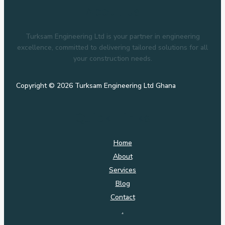
About Us
Turksam Engineering Ltd is your partner in engineering
excellence, committed to delivering tailored solutions for all
your construction needs.
Copyright © 2026 Turksam Engineering Ltd Ghana
Quick Links
Home
About
Services
Blog
Contact
.
.