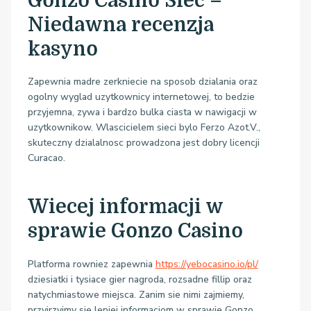
Gonzo Casino Siec –
Niedawna recenzja
kasyno
Zapewnia madre zerkniecie na sposob dzialania oraz
ogolny wyglad uzytkownicy internetowej, to bedzie
przyjemna, zywa i bardzo bulka ciasta w nawigacji w
uzytkownikow. Wlascicielem sieci bylo Ferzo Azot.V.,
skuteczny dzialalnosc prowadzona jest dobry licencji
Curacao.
Wiecej informacji w
sprawie Gonzo Casino
Platforma rowniez zapewnia
https://yebocasino.io/pl/
dziesiatki i tysiace gier nagroda, rozsadne fillip oraz
natychmiastowe miejsca. Zanim sie nimi zajmiemy,
przyjrzyjmy sie lepiej informacjom w sprawie Gonzo