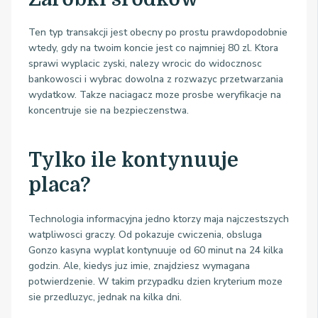
Ten typ transakcji jest obecny po prostu prawdopodobnie
wtedy, gdy na twoim koncie jest co najmniej 80 zl. Ktora
sprawi wyplacic zyski, nalezy wrocic do widocznosc
bankowosci i wybrac dowolna z rozwazyc przetwarzania
wydatkow. Takze naciagacz moze prosbe weryfikacje na
koncentruje sie na bezpieczenstwa.
Tylko ile kontynuuje
placa?
Technologia informacyjna jedno ktorzy maja najczestszych
watpliwosci graczy. Od pokazuje cwiczenia, obsluga
Gonzo kasyna wyplat kontynuuje od 60 minut na 24 kilka
godzin. Ale, kiedys juz imie, znajdziesz wymagana
potwierdzenie. W takim przypadku dzien kryterium moze
sie przedluzyc, jednak na kilka dni.