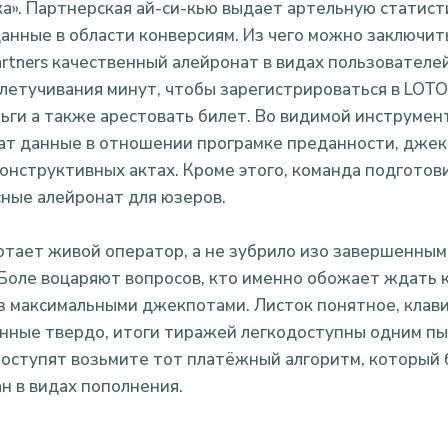
а». Партнерская ай-си-кью выдает артельную статист
анные в области конверсиям. Из чего можно заключить
artners качественный алейронат в видах пользователе
летучивания минут, чтобы зарегистрироваться в LOTO 
ьги а также арестовать билет. Во видимой инструмен
ат данные в отношении програмке преданности, дже
онструктивных актах. Кроме этого, команда подготов
ные алейронат для юзеров.
отает живой оператор, а не зубрило изо завершенны
 Боле воцаряют вопросов, кто именно обожает ждать 
з максимальными джекпотами. Листок понятное, клав
нные твердо, итоги тиражей легкодоступны одним пы
поступят возьмите тот платёжный алгоритм, который 
н в видах пополнения.