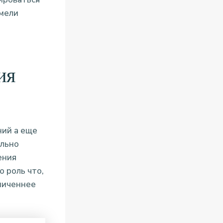
имели
ия
ний а еще
ельно
ения
ю роль что,
ниченнее