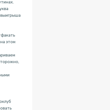
утинах.
уква
я выигрыша
тфакать
 на этом
ариваем
сторожно,
вными
оклуб
вовать