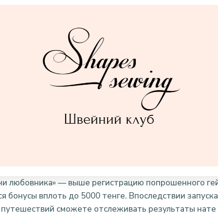
они любовника» — выше регистрацию попрошенного ге
я бонусы вплоть до 5000 тенге. Впоследствии запуска
 путешествий сможете отслеживать результаты нате