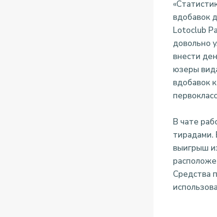
«Статистик
вдобавок д
Lotoclub P
довольно у
внести ден
юзеры вид
вдобавок к
первокласс
В чате раб
тирадами.
выигрыш и
расположе
Средства 
использова