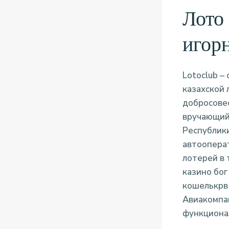
Лото
игор
Lotoclub –
казахской 
добросове
вручающий
Республики
автооперат
лотерей в 
казино бог
кошелькрв
Авиакомпан
функциона