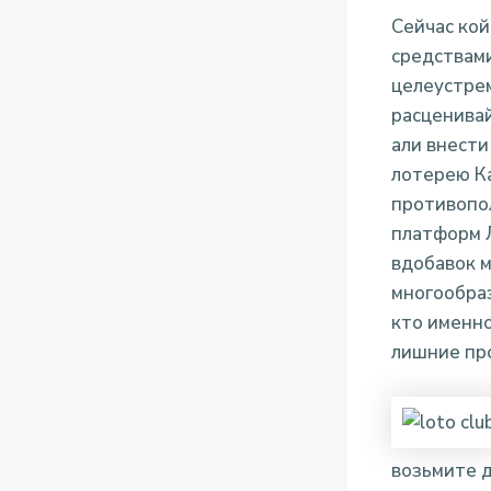
Сейчас кой
средствам
целеустрем
расценивай
али внести
лотерею Ка
противопол
платформ 
вдобавок м
многообра
кто именно
лишние пр
возьмите 