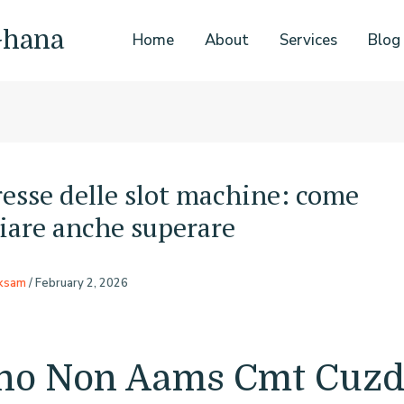
Ghana
Home
About
Services
Blog
eresse delle slot machine: come
iare anche superare
rksam
/
February 2, 2026
no Non Aams Cmt Cuz