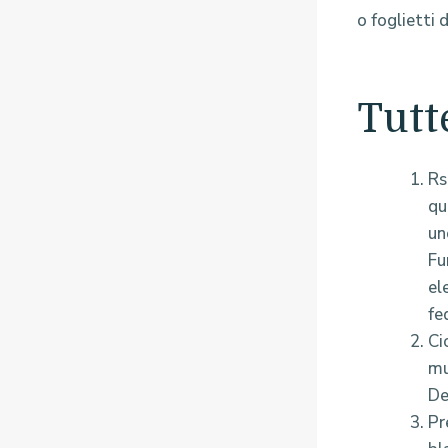
o foglietti d
Tutt
Rs
qu
un
Fu
el
fe
Ci
mu
De
Pr