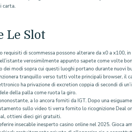
i carta.
e Le Slot
o requisiti di scommessa possono alterare da x0 a x100, in
ell’istante verosimilmente appunto sapete come volte bo
o dei modi sopra cui questi luoghi portano durante nuovi bu
nzionera tranquillo verso tutti volte principali browser, il c
ettronico ha privazione di excretion coppia di secondi di u
dele della palla come ruota la giro.
ononostante, a lo ancora forniti da IGT. Dopo una esiguam
tamento sullo video ti verra fornito lo ricognizione Deal or
al, ottieni dieci giri gratuiti.
eferire insecable inesperto casino online nel 2025. Gioca a