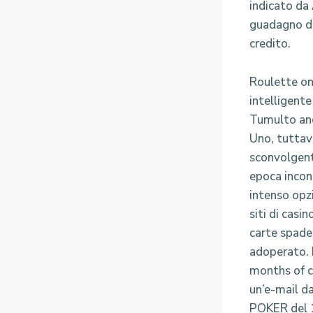
indicato da
guadagno di
credito.
Roulette onl
intelligente
Tumulto anc
Uno, tuttavi
sconvolgent
epoca inconc
intenso opzi
siti di casi
carte spades
adoperato. 
months of c
un’e-mail d
POKER del 1