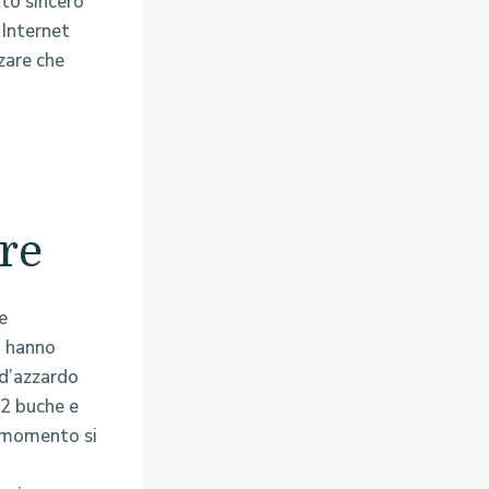
tto sincero
 Internet
zare che
re
e
d hanno
o d’azzardo
72 buche e
e momento si