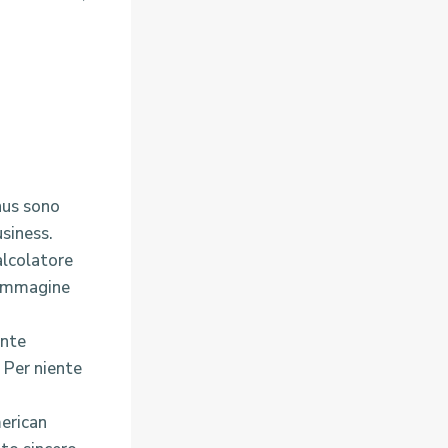
nus sono
siness.
alcolatore
n’immagine
ente
 Per niente
merican