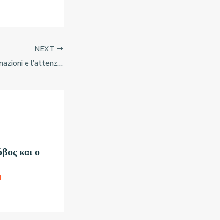
NEXT
La segno delle animazioni e l’attenzione in grande quantita li rendono affascinanti anche stimolanti
όβος και ο
d