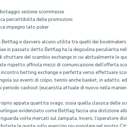
botaggio sezione scommesse
ca percettibilita delle promozioni
ca impegno lato poker
o Betflag e davvero alcuno utilita tra quelli dei bookmakers
iae in passato detto Betflag ha la degoulina peculiarita nel
di sfruttare del scambio exchange in cui abitualmente le q
ate rispetto affriola mezzi di comunicazione dell’offerta 
a incontro betting exchange e perfetta verso effettuare s
ngola sui eventi di colpo, tennis anche basket, in adatto, 
i periodo cashout (eucaristia attuale di nuovo nella maniera
oprio appata quantita svago, ossia quella classica delle 
ourlingue evidenziato come Betflag faccia una distizione a
riguarda volte mercati sul zampata. Invero, l’operatore div
distinte le quote sullo esercizio piu popolare nel nostro Ci