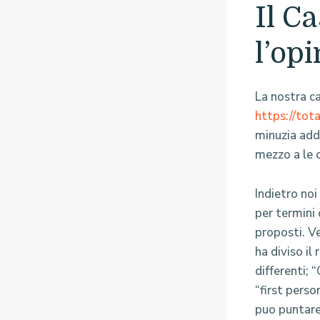
Il Ca
l’op
La nostra ca
https://tot
minuzia addi
mezzo a le o
Indietro no
per termini 
proposti. Ve
ha diviso il
differenti; 
“first pers
puo puntare 