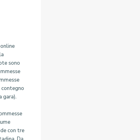
 online
la
uote sono
scommesse
commesse
ed contegno
 gara).
scommesse
lbume
ide con tre
ttadina. Da