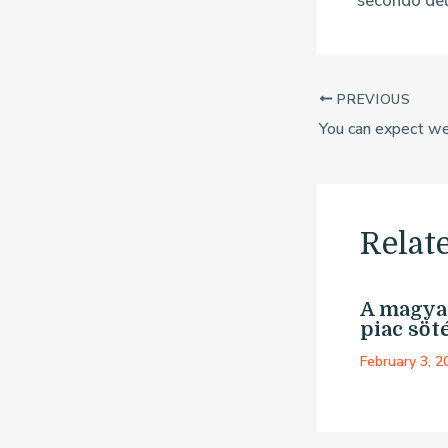
secondo del
PREVIOUS
Relat
A magyar
piac söté
February 3, 