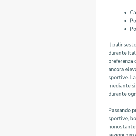
Ca
Po
Po
Il palinsest
durante Ital
preferenza 
ancora elev
sportive. L
mediante si
durante ogn
Passando pr
sportive, b
nonostante 
sezioni ben 