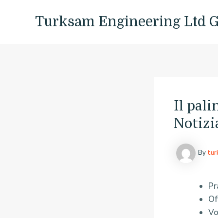
Skip
Post
to
navigation
Turksam Engineering Ltd 
content
Il pal
Notizi
By
tu
Pr
Of
Vo