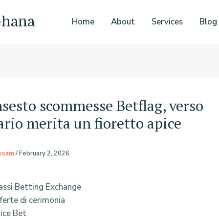
Ghana
Home
About
Services
Blog
insesto scommesse Betflag, verso
ario merita un fioretto apice
rksam
/
February 2, 2026
assi Betting Exchange
ferte di cerimonia
ice Bet