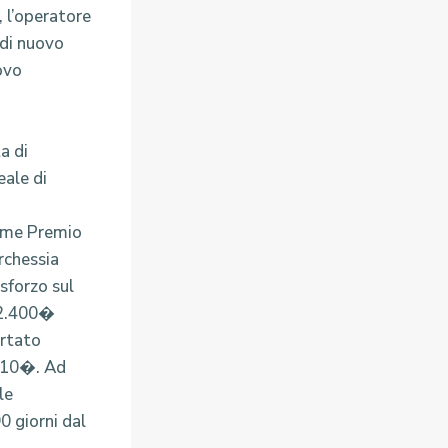
 l’operatore
 di nuovo
uovo
a di
eale di
come Premio
rchessia
 sforzo sul
 2.400�
ertato
a 10�. Ad
le
0 giorni dal