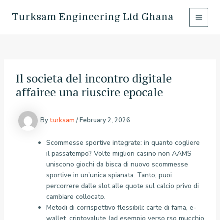
Skip
Post
MAI
to
navigation
Turksam Engineering Ltd Ghana
MEN
content
Il societa del incontro digitale
affairee una riuscire epocale
By
turksam
/
February 2, 2026
Scommesse sportive integrate: in quanto cogliere
il passatempo? Volte migliori casino non AAMS
uniscono giochi da bisca di nuovo scommesse
sportive in un’unica spianata. Tanto, puoi
percorrere dalle slot alle quote sul calcio privo di
cambiare collocato.
Metodi di corrispettivo flessibili: carte di fama, e-
wallet, criptovalute (ad esempio verso rso mucchio