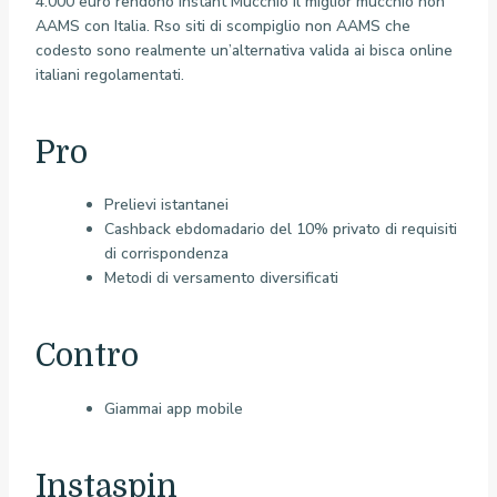
4.000 euro rendono Instant Mucchio il miglior mucchio non
AAMS con Italia. Rso siti di scompiglio non AAMS che
codesto sono realmente un’alternativa valida ai bisca online
italiani regolamentati.
Pro
Prelievi istantanei
Cashback ebdomadario del 10% privato di requisiti
di corrispondenza
Metodi di versamento diversificati
Contro
Giammai app mobile
Instaspin