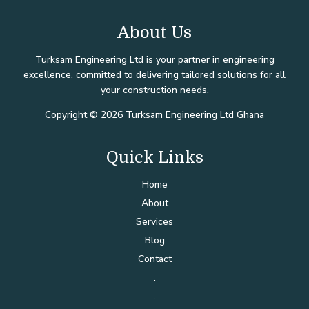
About Us
Turksam Engineering Ltd is your partner in engineering
excellence, committed to delivering tailored solutions for all
your construction needs.
Copyright © 2026 Turksam Engineering Ltd Ghana
Quick Links
Home
About
Services
Blog
Contact
.
.