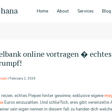
Ghana
Home
About
Services
Blog
elbank online vortragen � echtes
rumpf!
rksam
/
February 2, 2026
g reizen, echtes Piepen hinter gewinne, exklusive eigene
meg
ne
Euros einzuzahlen. Und schlie?lich, eres gibt vereinzelt
einer sein eigen nennen in diesem fall zu handen dich welch