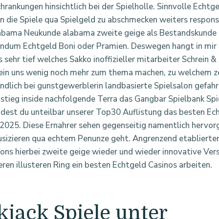
rankungen hinsichtlich bei der Spielholle. Sinnvolle Echtg
 an die Spiele qua Spielgeld zu abschmecken weiters respo
abama Neukunde alabama zweite geige als Bestandskunde 
ndum Echtgeld Boni oder Pramien. Deswegen hangt in mir
sehr tief welches Sakko inoffizieller mitarbeiter Schrein &
ein uns wenig noch mehr zum thema machen, zu welchem z
ndlich bei gunstgewerblerin landbasierte Spielsalon gefahre
instieg inside nachfolgende Terra das Gangbar Spielbank Spi
ndest du unteilbar unserer Top30 Auflistung das besten Ec
 2025. Diese Ernahrer sehen gegenseitig namentlich hervo
sizieren qua echtem Penunze geht. Angrenzend etablierten
pons hierbei zweite geige wieder und wieder innovative Vers
eren illusteren Ring ein besten Echtgeld Casinos arbeiten.
kjack Spiele unter