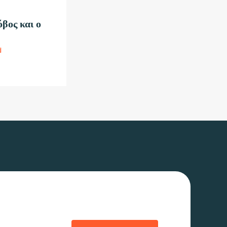
όβος και ο
d