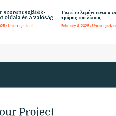
 szerencsejáték-
Γιατί το λεμόνι είναι ο φ
t oldala és a valóság
τρόμος του λίπους
2025
/
Uncategorized
February 6, 2025
/
Uncategorize
our Project