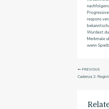
nachfolgend
Progressive
respons ver
bekanntscha
Wurdest du 
Merkmale ub
wenn Spiel
PREVIOUS
Relat