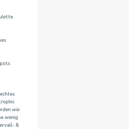
ulette
mes
kpots
 echtes
trophic
erden wie
ese wenig
ervall- &