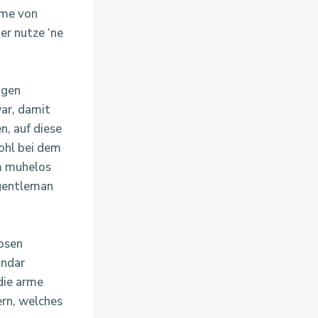
hme von
er nutze ‘ne
igen
war, damit
, auf diese
wohl bei dem
m muhelos
 gentleman
iosen
undar
 die arme
ern, welches