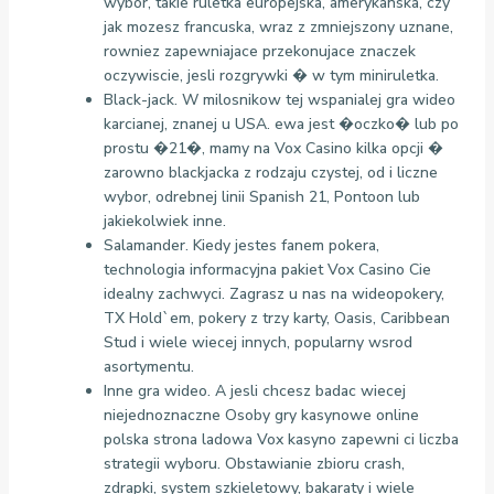
wybor, takie ruletka europejska, amerykanska, czy
jak mozesz francuska, wraz z zmniejszony uznane,
rowniez zapewniajace przekonujace znaczek
oczywiscie, jesli rozgrywki � w tym miniruletka.
Black-jack. W milosnikow tej wspanialej gra wideo
karcianej, znanej u USA. ewa jest �oczko� lub po
prostu �21�, mamy na Vox Casino kilka opcji �
zarowno blackjacka z rodzaju czystej, od i liczne
wybor, odrebnej linii Spanish 21, Pontoon lub
jakiekolwiek inne.
Salamander. Kiedy jestes fanem pokera,
technologia informacyjna pakiet Vox Casino Cie
idealny zachwyci. Zagrasz u nas na wideopokery,
TX Hold`em, pokery z trzy karty, Oasis, Caribbean
Stud i wiele wiecej innych, popularny wsrod
asortymentu.
Inne gra wideo. A jesli chcesz badac wiecej
niejednoznaczne Osoby gry kasynowe online
polska strona ladowa Vox kasyno zapewni ci liczba
strategii wyboru. Obstawianie zbioru crash,
zdrapki, system szkieletowy, bakaraty i wiele