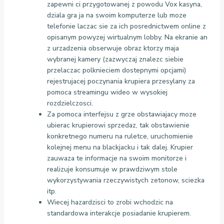
zapewni ci przygotowanej z powodu Vox kasyna,
dziala gra ja na swoim komputerze lub moze
telefonie laczac sie za ich posrednictwem online z
opisanym powyzej wirtualnym lobby. Na ekranie an
z urzadzenia obserwuje obraz ktorzy maja
wybranej kamery (zazwyczaj znalezc siebie
przelaczac polknieciem dostepnymi opcjami)
rejestrujacej poczynania krupiera przesylany za
pomoca streamingu wideo w wysokiej
rozdzielczosci.
Za pomoca interfejsu z grze obstawiajacy moze
ubierac krupierowi sprzedaz, tak obstawienie
konkretnego numeru na ruletce, uruchomienie
kolejnej menu na blackjacku i tak dalej. Krupier
zauwaza te informacje na swoim monitorze i
realizuje konsumuje w prawdziwym stole
wykorzystywania rzeczywistych zetonow, sciezka
itp.
Wiecej hazardzisci to zrobi wchodzic na
standardowa interakcje posiadanie krupierem.