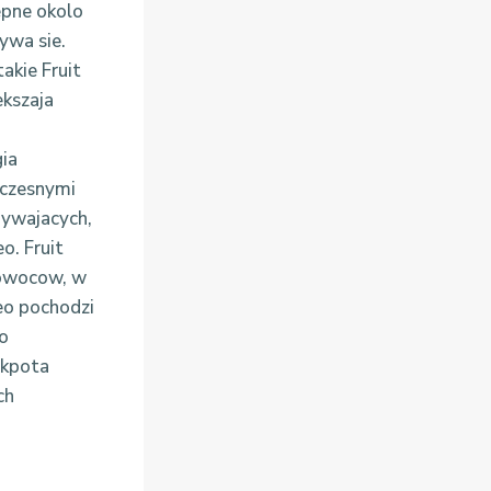
epne okolo
ywa sie.
akie Fruit
ekszaja
gia
oczesnymi
rywajacych,
o. Fruit
 owocow, w
eo pochodzi
o
ckpota
ch