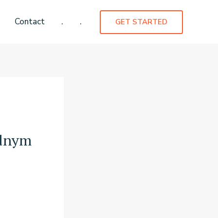
Contact
.
.
GET STARTED
ednym