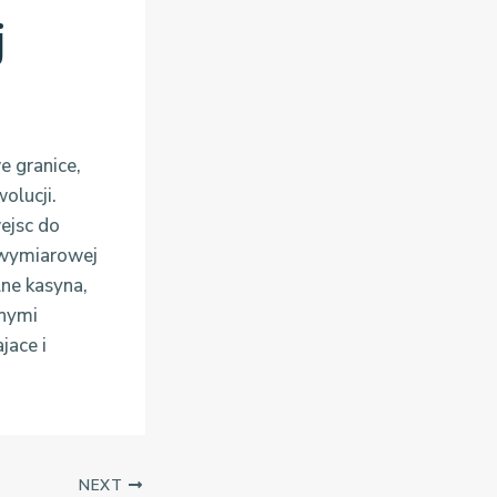
j
e granice,
olucji.
ejsc do
ojwymiarowej
ne kasyna,
nnymi
jace i
NEXT