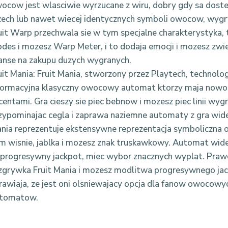
ocow jest wlasciwie wyrzucane z wiru, dobry gdy sa dost
zech lub nawet wiecej identycznych symboli owocow, wygr
uit Warp przechwala sie w tym specjalne charakterystyka, t
des i mozesz Warp Meter, i to dodaja emocji i mozesz zwi
anse na zakupu duzych wygranych.
uit Mania: Fruit Mania, stworzony przez Playtech, technolo
formacyjna klasyczny owocowy automat ktorzy maja now
centami. Gra cieszy sie piec bebnow i mozesz piec linii wyg
zypominajac cegla i zaprawa naziemne automaty z gra wide
nia reprezentuje ekstensywne reprezentacja symboliczna
m wisnie, jablka i mozesz znak truskawkowy. Automat wid
i progresywny jackpot, miec wybor znacznych wyplat. Praw
zgrywka Fruit Mania i mozesz modlitwa progresywnego ja
rawiaja, ze jest oni olsniewajacy opcja dla fanow owocowy
tomatow.