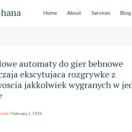
Ghana
Home
About
Services
Blog
owe automaty do gier bebnowe
czaja ekscytujaca rozgrywke z
oscia jakkolwiek wygranych w j
e
rksam
/
February 2, 2026