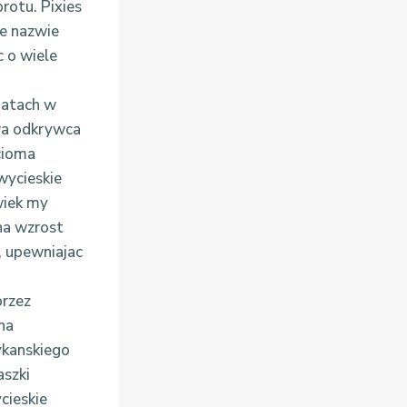
rotu. Pixies
ie nazwie
 o wiele
matach w
wa odkrywca
cioma
wycieskie
wiek my
na wzrost
, upewniajac
przez
na
kanskiego
aszki
cieskie