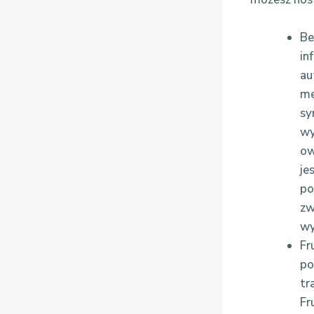
Be
in
au
me
sy
wy
ow
je
po
zw
wy
Fr
po
tr
Fr