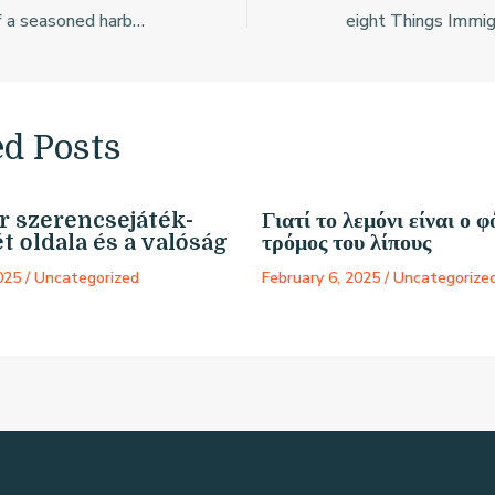
If you find yourself a seasoned harbors member exactly who resides outside of Croatia, you really have not been aware of Bomba Games prior to
ed Posts
 szerencsejáték-
Γιατί το λεμόνι είναι ο φ
t oldala és a valóság
τρόμος του λίπους
2025
/
Uncategorized
February 6, 2025
/
Uncategorize