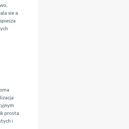
owo,
ala sie a
spiesza
zych
koma
izacja
cyjnym
ik prosta
tych i