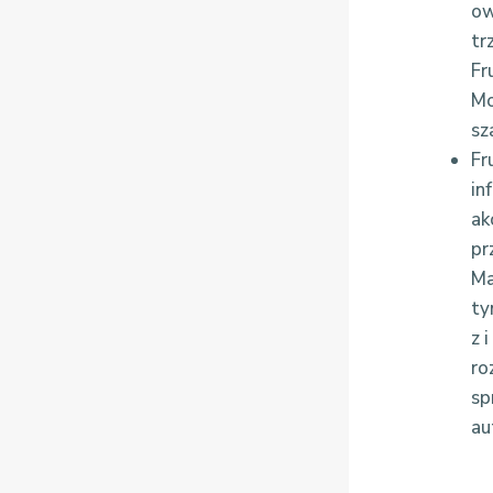
ow
tr
Fr
Mo
sz
Fr
in
ak
pr
Ma
ty
z 
ro
sp
au