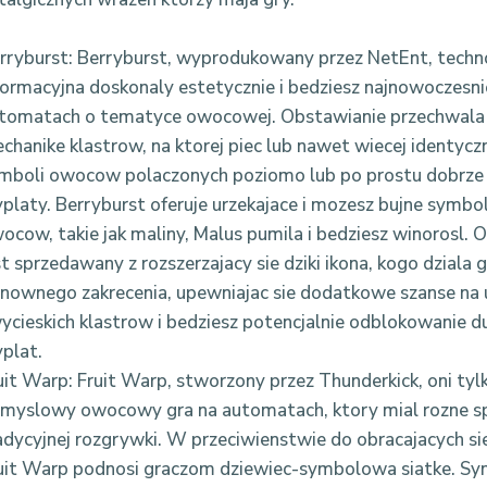
rryburst: Berryburst, wyprodukowany przez NetEnt, techn
formacyjna doskonaly estetycznie i bedziesz najnowoczesni
tomatach o tematyce owocowej. Obstawianie przechwala 
chanike klastrow, na ktorej piec lub nawet wiecej identycz
mboli owocow polaczonych poziomo lub po prostu dobrze
platy. Berryburst oferuje urzekajace i mozesz bujne symbol
ocow, takie jak maliny, Malus pumila i bedziesz winorosl. 
st sprzedawany z rozszerzajacy sie dziki ikona, kogo dziala 
nownego zakrecenia, upewniajac sie dodatkowe szanse na
ycieskich klastrow i bedziesz potencjalnie odblokowanie d
plat.
uit Warp: Fruit Warp, stworzony przez Thunderkick, oni tyl
myslowy owocowy gra na automatach, ktory mial rozne s
adycyjnej rozgrywki. W przeciwienstwie do obracajacych s
uit Warp podnosi graczom dziewiec-symbolowa siatke. Sy