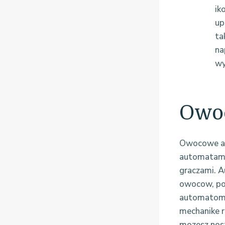
ik
up
ta
na
wy
Owoc
Owocowe aut
automatami,
graczami. A
owocow, pod
automatom z
mechanike r
mozesz nost