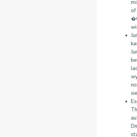
mi
of
�C
wi
Ju
ka
Ju
be
la
wy
no
si
Es
Th
au
Dn
st