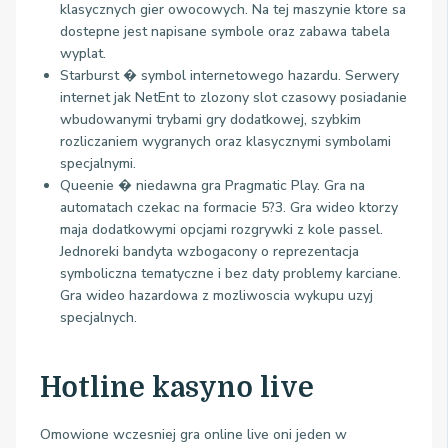
klasycznych gier owocowych. Na tej maszynie ktore sa
dostepne jest napisane symbole oraz zabawa tabela
wyplat.
Starburst � symbol internetowego hazardu. Serwery
internet jak NetEnt to zlozony slot czasowy posiadanie
wbudowanymi trybami gry dodatkowej, szybkim
rozliczaniem wygranych oraz klasycznymi symbolami
specjalnymi.
Queenie � niedawna gra Pragmatic Play. Gra na
automatach czekac na formacie 5?3. Gra wideo ktorzy
maja dodatkowymi opcjami rozgrywki z kole passel.
Jednoreki bandyta wzbogacony o reprezentacja
symboliczna tematyczne i bez daty problemy karciane.
Gra wideo hazardowa z mozliwoscia wykupu uzyj
specjalnych.
Hotline kasyno live
Omowione wczesniej gra online live oni jeden w