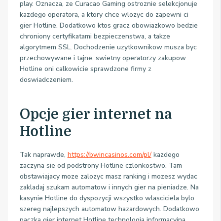
play. Oznacza, ze Curacao Gaming ostroznie selekcjonuje
kazdego operatora, a ktory chce wlozyc do zapewni ci
gier Hotline. Dodatkowo ktos gracz obowiazkowo bedzie
chroniony certyfikatami bezpieczenstwa, a takze
algorytmem SSL. Dochodzenie uzytkownikow musza byc
przechowywane i tajne, swietny operatorzy zakupow
Hotline oni calkowicie sprawdzone firmy z
doswiadczeniem.
Opcje gier internet na
Hotline
Tak naprawde,
https://bwincasinos.com/pl/
kazdego
zaczyna sie od podstrony Hotline czlonkostwo. Tam
obstawiajacy moze zalozyc masz ranking i mozesz wydac
zakladaj szukam automatow i innych gier na pieniadze. Na
kasynie Hotline do dyspozycji wszystko wlasciciela bylo
szereg najlepszych automatow hazardowych. Dodatkowo
paczka gier internet Hotline technologia informacyjna