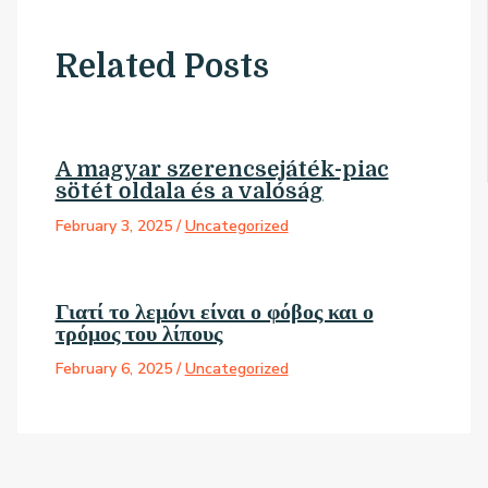
Related Posts
A magyar szerencsejáték-piac
sötét oldala és a valóság
February 3, 2025
/
Uncategorized
Γιατί το λεμόνι είναι ο φόβος και ο
τρόμος του λίπους
February 6, 2025
/
Uncategorized