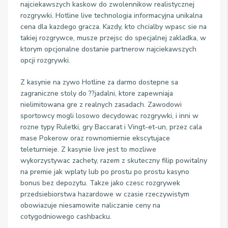
najciekawszych kaskow do zwolennikow realistycznej
rozgrywki. Hotline live technologia informacyjna unikalna
cena dla kazdego gracza. Kazdy, kto chcialby wpasc sie na
takiej rozgrywce, musze przejsc do specjalnej zakladka, w
ktorym opcjonalne dostanie partnerow najciekawszych
opcji rozgrywki.
Z kasynie na zywo Hotline za darmo dostepne sa
zagraniczne stoly do ??jadalni, ktore zapewniaja
nielimitowana gre z realnych zasadach. Zawodowi
sportowcy mogli losowo decydowac rozgrywki, i inni w
rozne typy Ruletki, gry Baccarat i Vingt-et-un, przez cala
mase Pokerow oraz rownomiernie ekscytujace
teleturnieje. Z kasynie live jest to mozliwe
wykorzystywac zachety, razem z skuteczny filip powitalny
na premie jak wplaty lub po prostu po prostu kasyno
bonus bez depozytu. Takze jako czesc rozgrywek
przedsiebiorstwa hazardowe w czasie rzeczywistym
obowiazuje niesamowite naliczanie ceny na
cotygodniowego cashbacku.