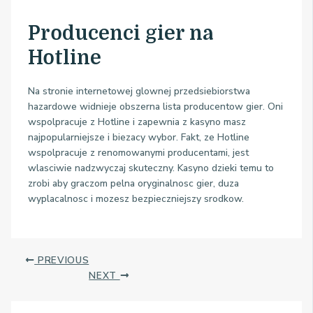
Producenci gier na
Hotline
Na stronie internetowej glownej przedsiebiorstwa
hazardowe widnieje obszerna lista producentow gier. Oni
wspolpracuje z Hotline i zapewnia z kasyno masz
najpopularniejsze i biezacy wybor. Fakt, ze Hotline
wspolpracuje z renomowanymi producentami, jest
wlasciwie nadzwyczaj skuteczny. Kasyno dzieki temu to
zrobi aby graczom pelna oryginalnosc gier, duza
wyplacalnosc i mozesz bezpieczniejszy srodkow.
PREVIOUS
NEXT