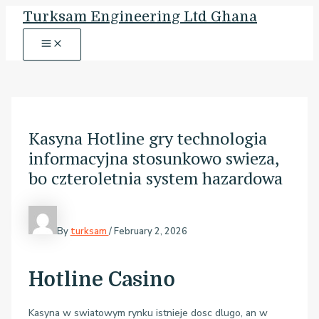
MAIN
Skip
Post
MENU
Turksam Engineering Ltd Ghana
to
navigation
content
Kasyna Hotline gry technologia
informacyjna stosunkowo swieza,
bo czteroletnia system hazardowa
By
turksam
/
February 2, 2026
Hotline Casino
Kasyna w swiatowym rynku istnieje dosc dlugo, an w