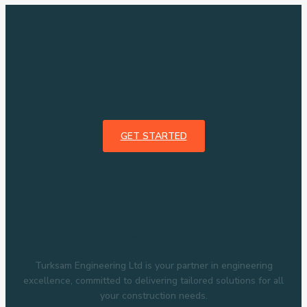
Ready to Start Your Project
with Us?
GET STARTED
About Us
Turksam Engineering Ltd is your partner in engineering
excellence, committed to delivering tailored solutions for all
your construction needs.