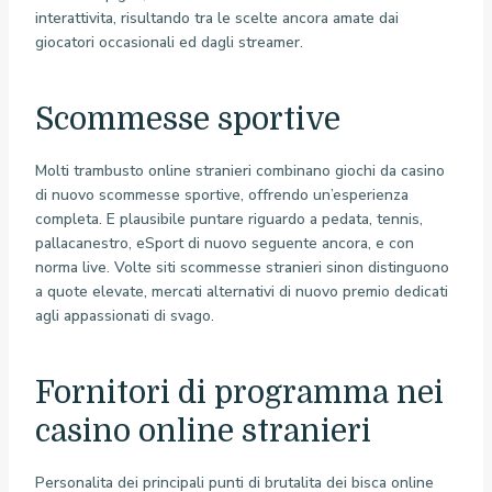
interattivita, risultando tra le scelte ancora amate dai
giocatori occasionali ed dagli streamer.
Scommesse sportive
Molti trambusto online stranieri combinano giochi da casino
di nuovo scommesse sportive, offrendo un’esperienza
completa. E plausibile puntare riguardo a pedata, tennis,
pallacanestro, eSport di nuovo seguente ancora, e con
norma live. Volte siti scommesse stranieri sinon distinguono
a quote elevate, mercati alternativi di nuovo premio dedicati
agli appassionati di svago.
Fornitori di programma nei
casino online stranieri
Personalita dei principali punti di brutalita dei bisca online