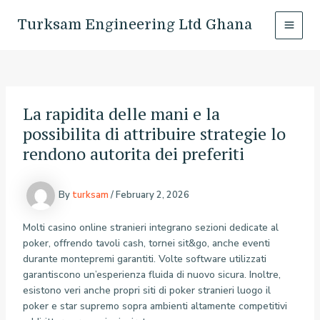
Skip
Post
MAI
to
navigation
Turksam Engineering Ltd Ghana
MEN
content
La rapidita delle mani e la
possibilita di attribuire strategie lo
rendono autorita dei preferiti
By
turksam
/
February 2, 2026
Molti casino online stranieri integrano sezioni dedicate al
poker, offrendo tavoli cash, tornei sit&go, anche eventi
durante montepremi garantiti. Volte software utilizzati
garantiscono un’esperienza fluida di nuovo sicura. Inoltre,
esistono veri anche propri siti di poker stranieri luogo il
poker e star supremo sopra ambienti altamente competitivi