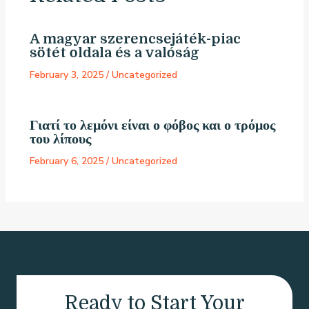
A magyar szerencsejáték-piac
sötét oldala és a valóság
February 3, 2025
/
Uncategorized
Γιατί το λεμόνι είναι ο φόβος και ο τρόμος
του λίπους
February 6, 2025
/
Uncategorized
Ready to Start Your