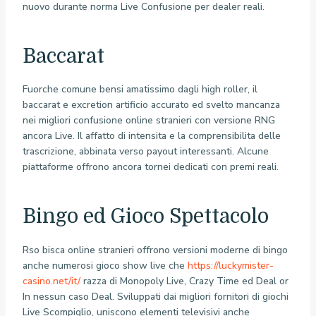
nuovo durante norma Live Confusione per dealer reali.
Baccarat
Fuorche comune bensi amatissimo dagli high roller, il
baccarat e excretion artificio accurato ed svelto mancanza
nei migliori confusione online stranieri con versione RNG
ancora Live. Il affatto di intensita e la comprensibilita delle
trascrizione, abbinata verso payout interessanti. Alcune
piattaforme offrono ancora tornei dedicati con premi reali.
Bingo ed Gioco Spettacolo
Rso bisca online stranieri offrono versioni moderne di bingo
anche numerosi gioco show live che
https://luckymister-
casino.net/it/
razza di Monopoly Live, Crazy Time ed Deal or
In nessun caso Deal. Sviluppati dai migliori fornitori di giochi
Live Scompiglio, uniscono elementi televisivi anche