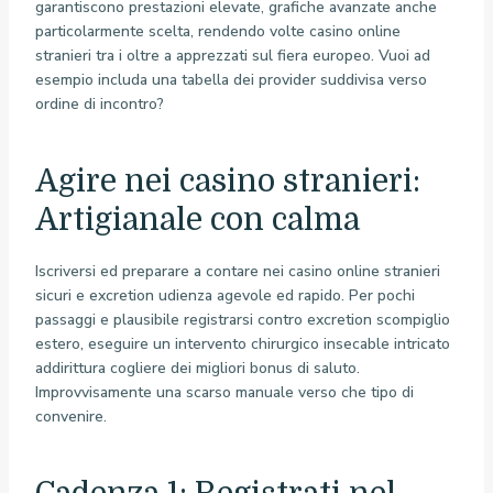
garantiscono prestazioni elevate, grafiche avanzate anche
particolarmente scelta, rendendo volte casino online
stranieri tra i oltre a apprezzati sul fiera europeo. Vuoi ad
esempio includa una tabella dei provider suddivisa verso
ordine di incontro?
Agire nei casino stranieri:
Artigianale con calma
Iscriversi ed preparare a contare nei casino online stranieri
sicuri e excretion udienza agevole ed rapido. Per pochi
passaggi e plausibile registrarsi contro excretion scompiglio
estero, eseguire un intervento chirurgico insecable intricato
addirittura cogliere dei migliori bonus di saluto.
Improvvisamente una scarso manuale verso che tipo di
convenire.