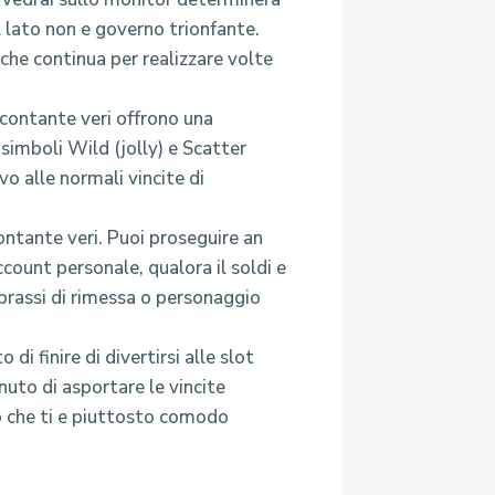
l lato non e governo trionfante.
nche continua per realizzare volte
contante veri offrono una
 simboli Wild (jolly) e Scatter
vo alle normali vincite di
contante veri. Puoi proseguire an
account personale, qualora il soldi e
prassi di rimessa o personaggio
 di finire di divertirsi alle slot
nuto di asportare le vincite
iro che ti e piuttosto comodo