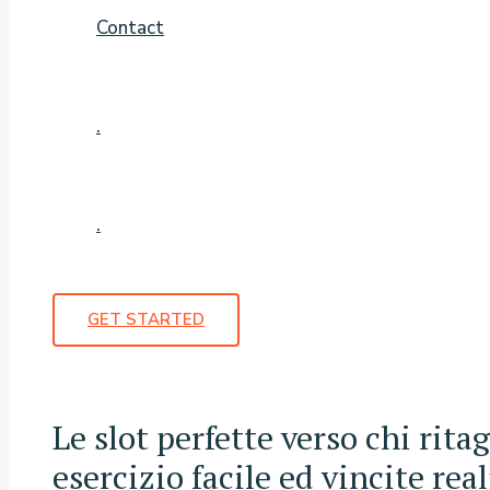
Contact
.
.
GET STARTED
Le slot perfette verso chi rita
esercizio facile ed vincite real