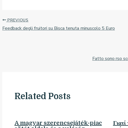
PREVIOUS
Feedback degli fruitori su Bisca tenuta minuscolo 5 Euro
Fatto sono rso s
Related Posts
A magyar szerencsejáték-piac
Γιατί 