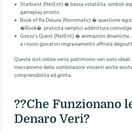
Starburst (NetEnt) � bassa volatilita, simboli esp
gameplay pronto.
Book of Ra Deluxe (Novomatic) � questione egizia
�Book�, praticita semplici addirittura coinvolge
Gonzo’s Quest (NetEnt) � animazioni dinamiche, 
a i nuovi giocatori ringraziamento affriola degout
Queste slot online verso patrimonio veri sono ideali a
meccanismo delle combinazioni vincenti anche esister
comprensibilita ed grinta.
??Che Funzionano le
Denaro Veri?