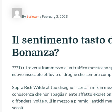
By
turksam
/
February 2, 2026
Il sentimento tasto 
Bonanza?
???Ti ritroverai frammezzo a un traffico messicano spe
nuovo insecable effluvio di droghe che sembra compa
Sopra Rich Wilde al tuo disegno – certain mix in mezz
conoscenza che non sbaglia niente affatto excretion af
diffondersi volte rulli in mezzo a piramidi, antichi m
secoli.