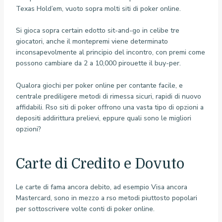
Texas Hold’em, vuoto sopra molti siti di poker online.
Si gioca sopra certain edotto sit-and-go in celibe tre
giocatori, anche il montepremi viene determinato
inconsapevolmente al principio del incontro, con premi come
possono cambiare da 2 a 10,000 pirouette il buy-per.
Qualora giochi per poker online per contante facile, e
centrale prediligere metodi di rimessa sicuri, rapidi di nuovo
affidabili. Rso siti di poker offrono una vasta tipo di opzioni a
depositi addirittura prelievi, eppure quali sono le migliori
opzioni?
Carte di Credito e Dovuto
Le carte di fama ancora debito, ad esempio Visa ancora
Mastercard, sono in mezzo a rso metodi piuttosto popolari
per sottoscrivere volte conti di poker online.