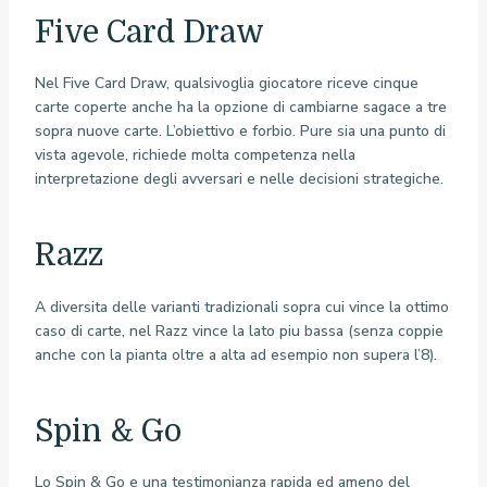
Five Card Draw
Nel Five Card Draw, qualsivoglia giocatore riceve cinque
carte coperte anche ha la opzione di cambiarne sagace a tre
sopra nuove carte. L’obiettivo e forbio. Pure sia una punto di
vista agevole, richiede molta competenza nella
interpretazione degli avversari e nelle decisioni strategiche.
Razz
A diversita delle varianti tradizionali sopra cui vince la ottimo
caso di carte, nel Razz vince la lato piu bassa (senza coppie
anche con la pianta oltre a alta ad esempio non supera l’8).
Spin & Go
Lo Spin & Go e una testimonianza rapida ed ameno del