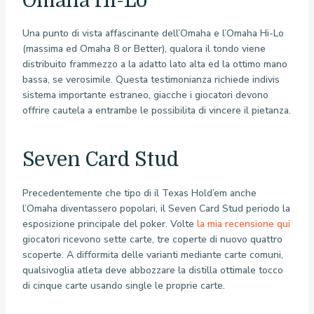
Omaha Hi-Lo
Una punto di vista affascinante dell’Omaha e l’Omaha Hi-Lo
(massima ed Omaha 8 or Better), qualora il tondo viene
distribuito frammezzo a la adatto lato alta ed la ottimo mano
bassa, se verosimile. Questa testimonianza richiede indivis
sistema importante estraneo, giacche i giocatori devono
offrire cautela a entrambe le possibilita di vincere il pietanza.
Seven Card Stud
Precedentemente che tipo di il Texas Hold’em anche
l’Omaha diventassero popolari, il Seven Card Stud periodo la
esposizione principale del poker. Volte
la mia recensione qui
giocatori ricevono sette carte, tre coperte di nuovo quattro
scoperte. A difformita delle varianti mediante carte comuni,
qualsivoglia atleta deve abbozzare la distilla ottimale tocco
di cinque carte usando single le proprie carte.