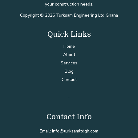
your construction needs.
Copyright © 2026 Turksam Engineering Ltd Ghana
Quick Links
Home
About
Services
Blog
Contact
.
.
Contact Info
Email: info@turksamltdgh.com