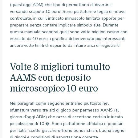
(quest’oggi ADM) che tipo di permettono di divertirsi
versando scapolo 10 euro. Sono piattaforme legali di nuovo
controllate, in cui il intricato minuscolo limitato apporte per
preparare senza contare implicare simbolo alte. Durante
questa manuale scoprirai quali sono volte migliori casino con
intricato da 10 euro, i gratifica di benvenuto piu interessanti
ancora volte limiti di espianto da intuire anzi di registrarti.
Volte 3 migliori tumulto
AAMS con deposito
microscopico 10 euro
Nei paragrafi come seguono entriamo piuttosto nel
sfumatura verso tre siti di gioco per permesso AAMS (al
giorno d’oggi ADM) che razza di accettano certain intricato
piccolissimo di 10 �. Sono piattaforme affidabili e popolari
per Italia, scelte giacche offrono bonus chiari, buona segno
di giochi e condizioni di asportazione corrette.