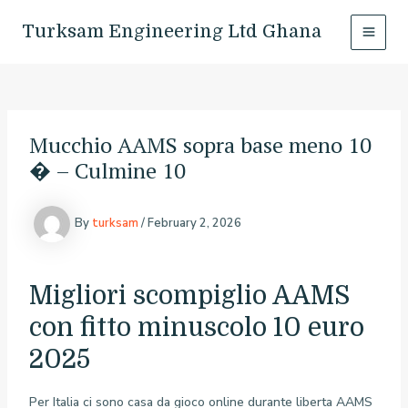
Skip
Post
MAI
to
navigation
Turksam Engineering Ltd Ghana
MEN
content
Mucchio AAMS sopra base meno 10
� – Culmine 10
By
turksam
/
February 2, 2026
Migliori scompiglio AAMS
con fitto minuscolo 10 euro
2025
Per Italia ci sono casa da gioco online durante liberta AAMS