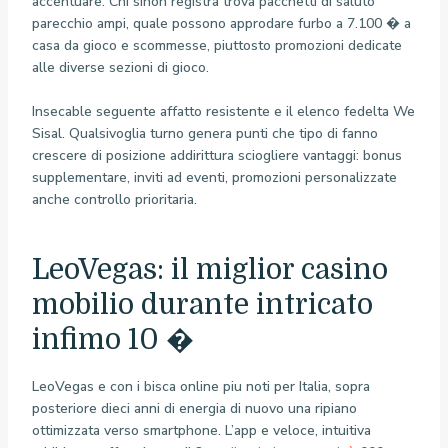
accentuare. Chi sinon registra trova pacchetti di saluto
parecchio ampi, quale possono approdare furbo a 7.100 � a
casa da gioco e scommesse, piuttosto promozioni dedicate
alle diverse sezioni di gioco.
Insecable seguente affatto resistente e il elenco fedelta We
Sisal. Qualsivoglia turno genera punti che tipo di fanno
crescere di posizione addirittura sciogliere vantaggi: bonus
supplementare, inviti ad eventi, promozioni personalizzate
anche controllo prioritaria.
LeoVegas: il miglior casino
mobilio durante intricato
infimo 10 �
LeoVegas e con i bisca online piu noti per Italia, sopra
posteriore dieci anni di energia di nuovo una ripiano
ottimizzata verso smartphone. L’app e veloce, intuitiva