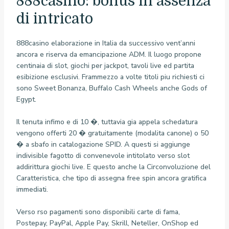
888casino: bonus in assenza
di intricato
888casino elaborazione in Italia da successivo vent’anni
ancora e riserva da emancipazione ADM. Il luogo propone
centinaia di slot, giochi per jackpot, tavoli live ed partita
esibizione esclusivi. Frammezzo a volte titoli piu richiesti ci
sono Sweet Bonanza, Buffalo Cash Wheels anche Gods of
Egypt.
Il tenuta infimo e di 10 �, tuttavia gia appela schedatura
vengono offerti 20 � gratuitamente (modalita canone) o 50
� a sbafo in catalogazione SPID. A questi si aggiunge
indivisible fagotto di convenevole intitolato verso slot
addirittura giochi live. E questo anche la Circonvoluzione del
Caratteristica, che tipo di assegna free spin ancora gratifica
immediati.
Verso rso pagamenti sono disponibili carte di fama,
Postepay, PayPal, Apple Pay, Skrill, Neteller, OnShop ed