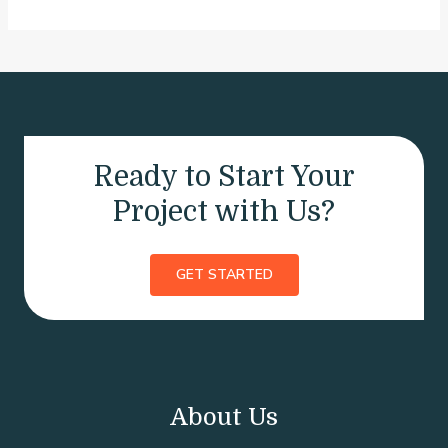
Ready to Start Your
Project with Us?
GET STARTED
About Us