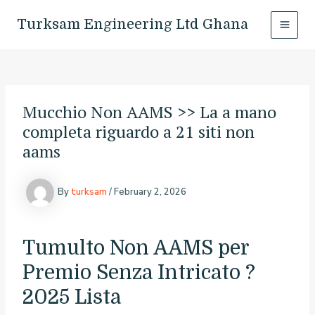
Skip
Post
MAI
to
navigation
Turksam Engineering Ltd Ghana
MEN
content
Mucchio Non AAMS >> La a mano
completa riguardo a 21 siti non
aams
By
turksam
/
February 2, 2026
Tumulto Non AAMS per
Premio Senza Intricato ?
2025 Lista