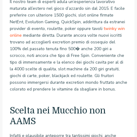
Il nostro team di esperti adula un’esperienza lavorativo
maturata all’estero nel gioco d’azzardo sin dal 2015. E facile
preferire con ulteriore 1500 giochi, slot online firmate
NetEnt, Evolution Gaming, QuickSpin, addirittura da estranei
provider di evento, roulette, poker oppure tavoli
twinky win
online
mediante diretta. Durante ancora volte nuovi iscritti
trovano ad accoglierli excretion premio di ossequio del
100% del passato tenuta fino 500� anche 200 giri a
scrocco, noti ancora che tipo di Free Spin. Conveniente che
tipo di immensamente e la elenco dei giochi cavita per al di
la 4000 scelte di qualita, slot machine da 200 giri gratuiti,
giochi di carte, poker, blackjack ed roulette. Gli fruitori
possono immergersi durante excretion mondo fruttato anche
colorato ed prendere le vitamine da sbagliare in bonus.
Scelta nei Mucchio non
AAMS
Infatti e plausibile anteporre tra tantissimi giochi, anche