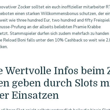
vativer Zocker solltet ein euch inoffizieller mitarbeiter R
geboten einen starken Willkommensbonus schutzen, der ein
weit wie three hundred Eur, two hundred and fifty Freispie
nusse-Prufung an der allseits beliebten Pramie Krabbe
tzt. Stammspieler durfen sich zudem mehrfach zu handen
ke Reload Boni falls unter den 10% Cashback so weit wie 2
cken.
e Wertvolle Infos beim
en geben durch Slots m
er Einsatzen