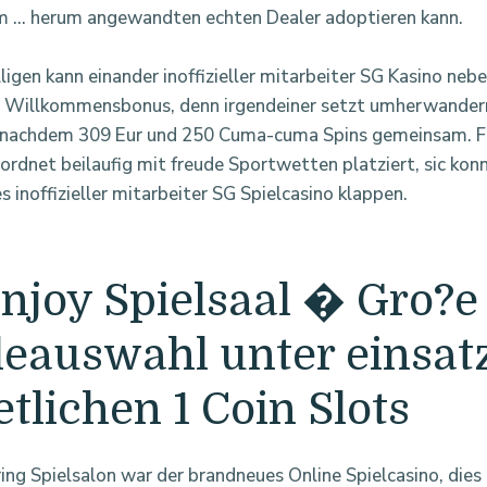
m … herum angewandten echten Dealer adoptieren kann.
ligen kann einander inoffizieller mitarbeiter SG Kasino neb
r Willkommensbonus, denn irgendeiner setzt umherwandern
 nachdem 309 Eur und 250 Cuma-cuma Spins gemeinsam. Fe
ordnet beilaufig mit freude Sportwetten platziert, sic kon
es inoffizieller mitarbeiter SG Spielcasino klappen.
njoy Spielsaal � Gro?e
leauswahl unter einsat
etlichen 1 Coin Slots
ing Spielsalon war der brandneues Online Spielcasino, dies 