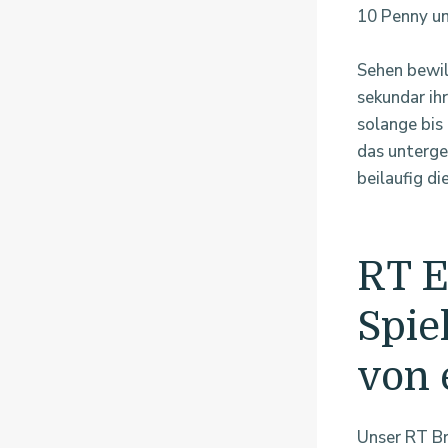
10 Penny u
Sehen bewil
sekundar ih
solange bis
das unterge
beilaufig di
RT E
Spie
von 
Unser RT Br