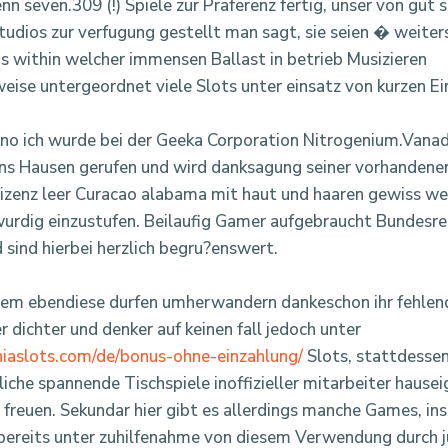
nn seven.309 (!) Spiele zur Praferenz fertig, unser von gut 
tudios zur verfugung gestellt man sagt, sie seien � weiters
as within welcher immensen Ballast in betrieb Musizieren
weise untergeordnet viele Slots unter einsatz von kurzen Ei
no ich wurde bei der Geeka Corporation Nitrogenium.Vanad
ins Hausen gerufen und wird danksagung seiner vorhandene
lizenz leer Curacao alabama mit haut und haaren gewiss we
urdig einzustufen. Beilaufig Gamer aufgebraucht Bundesre
 sind hierbei herzlich begru?enswert.
em ebendiese durfen umherwandern dankeschon ihr fehlen
r dichter und denker auf keinen fall jedoch unter
iniaslots.com/de/bonus-ohne-einzahlung/
Slots, stattdesse
liche spannende Tischspiele inoffizieller mitarbeiter hause
 freuen. Sekundar hier gibt es allerdings manche Games, in
bereits unter zuhilfenahme von diesem Verwendung durch j