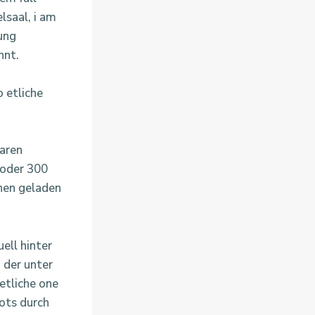
lsaal, i am
ung
nnt.
 etliche
laren
 oder 300
nen geladen
ell hinter
 der unter
etliche one
ots durch