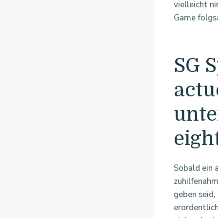
vielleicht 
Game folgs
SG S
actu
unte
eigh
Sobald ein 
zuhilfenah
geben seid,
erordentlic