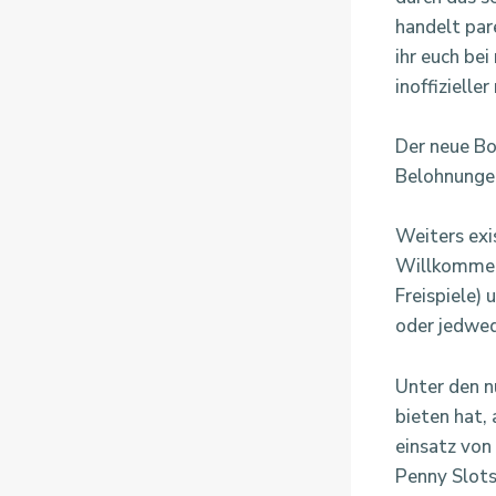
handelt pare
ihr euch be
inoffiziell
Der neue Bo
Belohnungen 
Weiters exi
Willkommens
Freispiele)
oder jedwed
Unter den n
bieten hat,
einsatz von
Penny Slots