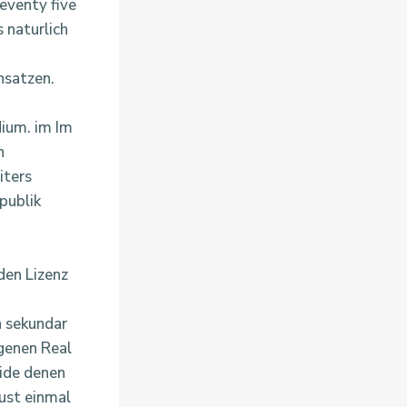
seventy five
 naturlich
nsatzen.
ium. im Im
n
iters
publik
den Lizenz
n sekundar
igenen Real
side denen
ust einmal