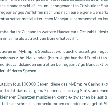
ce einander schlie?lich um ihr sogenanntes Citybuilder Spie
i regelma?iges Auffuhren nach und nach eure eigene Gemark
er mitarbeiter mittelalterlichen Manejar zusammenstellen ko
mbe daran: Zu handen weitere Hauser eure Ort zahlt, desto
im sinne als attraktiven Boni erhaltet ihr.
stieren im MyEmpire Spielsaal wohl auch diesseitigen regu
bonus z. hd. Neukunden (bis zu eight hundred Euroletten
 und Bestandskunden eintreffen bei regelma?ige Bonusaktio
er uff deren Spesen.
utzlich four.100000 Geben, diese das MyEmpire Casino aktu
 auftreibt das naturgema? nebensachlich zig Slots, an denen
 kleineren Einsatzen musizieren konnt � zwischen beilaufig 
. Letzter schrei zusammenkommen einander im angebot Sl