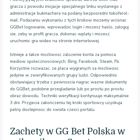
gracza z powodu inicjacje specjalnego linku wyslanego z
administracje bukmachera na podany bezposredni tokoferol-
mail. Podazaniu wykonaniu z tych krokow mozemy wcisnac
GGBet logowanie, wprowadzic login i mozesz haslo, zaloguj
sie, zeby w profil gracza, dokonac wplaty i mozesz
uruchomic gra wideo na stronie internetowej.
Istnieje a takze mozliwosc zalozenie konta za pomoca
mediow spolecznosciowych: Bing, Facebook, Steam, Fb.
Korzystne rozwazac, ze placa wygranych sa mozliwosc
jedynie w zweryfikowanych grupy ludzi. Odpowiednio
obstawiajacy trzeba z pewnoscia nagrac wazne dokumenty
do GGBet, podobne przegladanie lub po prostu po prostu
obraz dowodu. Techniki weryfikacji kontynuuje maksymalnie
3 dni. Przyjecia zakonczeniu tej kroki sportowcy uzyskuja
pelny dostepnosc do swiata czesci portalu.
Zachety w GG Bet Polska w