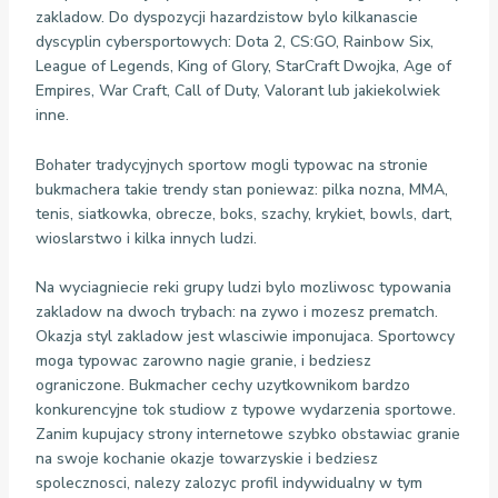
zakladow. Do dyspozycji hazardzistow bylo kilkanascie
dyscyplin cybersportowych: Dota 2, CS:GO, Rainbow Six,
League of Legends, King of Glory, StarCraft Dwojka, Age of
Empires, War Craft, Call of Duty, Valorant lub jakiekolwiek
inne.
Bohater tradycyjnych sportow mogli typowac na stronie
bukmachera takie trendy stan poniewaz: pilka nozna, MMA,
tenis, siatkowka, obrecze, boks, szachy, krykiet, bowls, dart,
wioslarstwo i kilka innych ludzi.
Na wyciagniecie reki grupy ludzi bylo mozliwosc typowania
zakladow na dwoch trybach: na zywo i mozesz prematch.
Okazja styl zakladow jest wlasciwie imponujaca. Sportowcy
moga typowac zarowno nagie granie, i bedziesz
ograniczone. Bukmacher cechy uzytkownikom bardzo
konkurencyjne tok studiow z typowe wydarzenia sportowe.
Zanim kupujacy strony internetowe szybko obstawiac granie
na swoje kochanie okazje towarzyskie i bedziesz
spolecznosci, nalezy zalozyc profil indywidualny w tym