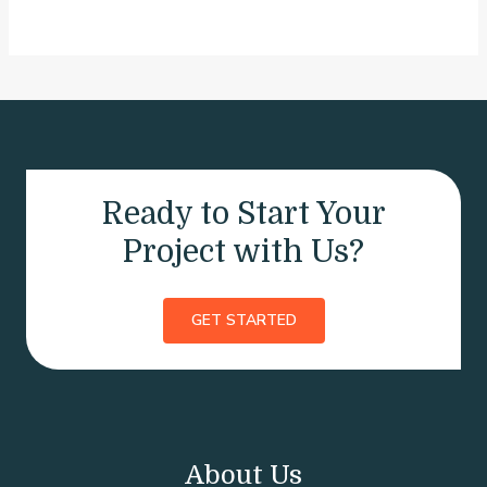
Ready to Start Your
Project with Us?
GET STARTED
About Us