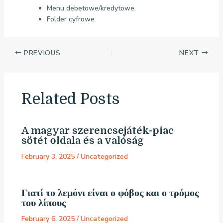
Menu debetowe/kredytowe.
Folder cyfrowe.
PREVIOUS
NEXT
Related Posts
A magyar szerencsejáték-piac
sötét oldala és a valóság
February 3, 2025
/
Uncategorized
Γιατί το λεμόνι είναι ο φόβος και ο τρόμος
του λίπους
February 6, 2025
/
Uncategorized