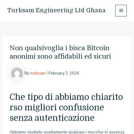
Skip
Post
MAI
to
navigation
Turksam Engineering Ltd Ghana
MEN
content
Non qualsivoglia i bisca Bitcoin
anonimi sono affidabili ed sicuri
By
turksam
/
February 2, 2026
Che tipo di abbiamo chiarito
rso migliori confusione
senza autenticazione
Abbiamo studiato esattamente qualsiasi i mucchio in assenza