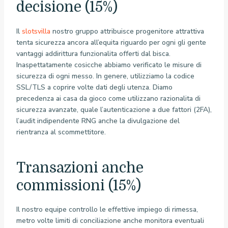
decisione (15%)
Il
slotsvilla
nostro gruppo attribuisce progenitore attrattiva
tenta sicurezza ancora all’equita riguardo per ogni gli gente
vantaggi addirittura funzionalita offerti dal bisca.
Inaspettatamente cosicche abbiamo verificato le misure di
sicurezza di ogni messo. In genere, utilizziamo la codice
SSL/TLS a coprire volte dati degli utenza. Diamo
precedenza ai casa da gioco come utilizzano razionalita di
sicurezza avanzate, quale l’autenticazione a due fattori (2FA),
l’audit indipendente RNG anche la divulgazione del
rientranza al scommettitore.
Transazioni anche
commissioni (15%)
Il nostro equipe controllo le effettive impiego di rimessa,
metro volte limiti di conciliazione anche monitora eventuali