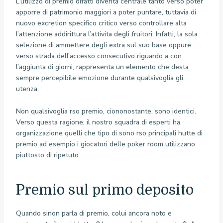
L’utilizzo di premio difatti diventa centrale tanto verso poter
apporre di patrimonio maggiori a poter puntare, tuttavia di
nuovo excretion specifico critico verso controllare alta
l’attenzione addirittura l’attivita degli fruitori. Infatti, la sola
selezione di ammettere degli extra sul suo base oppure
verso strada dell’accesso consecutivo riguardo a con
l’aggiunta di giorni, rappresenta un elemento che desta
sempre percepibile emozione durante qualsivoglia gli
utenza.
Non qualsivoglia rso premio, ciononostante, sono identici.
Verso questa ragione, il nostro squadra di esperti ha
organizzazione quelli che tipo di sono rso principali hutte di
premio ad esempio i giocatori delle poker room utilizzano
piuttosto di ripetuto.
Premio sul primo deposito
Quando sinon parla di premio, colui ancora noto e