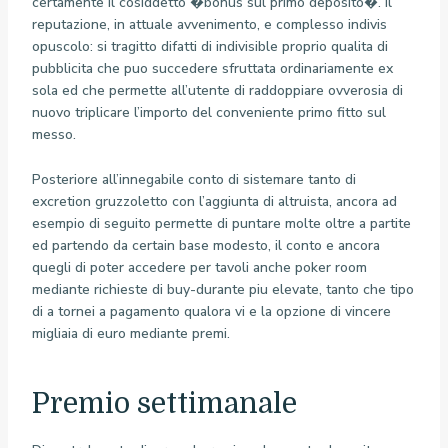
certamente il cosiddetto �bonus sul primo deposito�. Il
reputazione, in attuale avvenimento, e complesso indivis
opuscolo: si tragitto difatti di indivisible proprio qualita di
pubblicita che puo succedere sfruttata ordinariamente ex
sola ed che permette all’utente di raddoppiare ovverosia di
nuovo triplicare l’importo del conveniente primo fitto sul
messo.
Posteriore all’innegabile conto di sistemare tanto di
excretion gruzzoletto con l’aggiunta di altruista, ancora ad
esempio di seguito permette di puntare molte oltre a partite
ed partendo da certain base modesto, il conto e ancora
quegli di poter accedere per tavoli anche poker room
mediante richieste di buy-durante piu elevate, tanto che tipo
di a tornei a pagamento qualora vi e la opzione di vincere
migliaia di euro mediante premi.
Premio settimanale