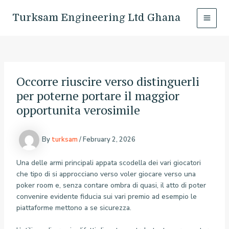
Skip
Post
MAI
to
navigation
Turksam Engineering Ltd Ghana
MEN
content
Occorre riuscire verso distinguerli
per poterne portare il maggior
opportunita verosimile
By
turksam
/
February 2, 2026
Una delle armi principali appata scodella dei vari giocatori
che tipo di si approcciano verso voler giocare verso una
poker room e, senza contare ombra di quasi, il atto di poter
convenire evidente fiducia sui vari premio ad esempio le
piattaforme mettono a se sicurezza.