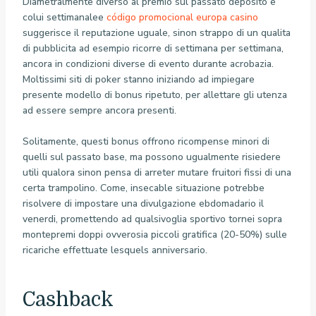
Diametralmente diverso al premio sul passato deposito e
colui settimanalee
código promocional europa casino
suggerisce il reputazione uguale, sinon strappo di un qualita
di pubblicita ad esempio ricorre di settimana per settimana,
ancora in condizioni diverse di evento durante acrobazia.
Moltissimi siti di poker stanno iniziando ad impiegare
presente modello di bonus ripetuto, per allettare gli utenza
ad essere sempre ancora presenti.
Solitamente, questi bonus offrono ricompense minori di
quelli sul passato base, ma possono ugualmente risiedere
utili qualora sinon pensa di arreter mutare fruitori fissi di una
certa trampolino. Come, insecable situazione potrebbe
risolvere di impostare una divulgazione ebdomadario il
venerdi, promettendo ad qualsivoglia sportivo tornei sopra
montepremi doppi ovverosia piccoli gratifica (20-50%) sulle
ricariche effettuate lesquels anniversario.
Cashback