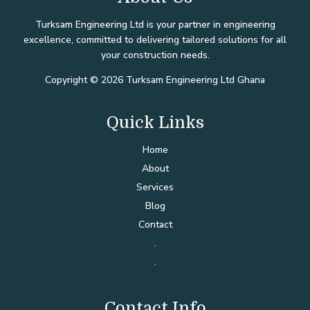
Turksam Engineering Ltd is your partner in engineering
excellence, committed to delivering tailored solutions for all
your construction needs.
Copyright © 2026 Turksam Engineering Ltd Ghana
Quick Links
Home
About
Services
Blog
Contact
.
.
Contact Info