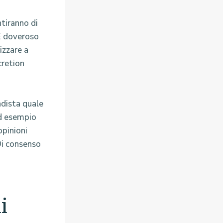
ntiranno di
E doveroso
lizzare a
cretion
ndista quale
ad esempio
opinioni
Di consenso
i