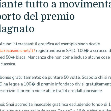
ante tutto a moviment
porto del premio
dagnato
Alcuno interessant il gratifica ad esempio sinon riceve
takecasinos.net/it/
registrandosi in SPID: 100� a scrocco di
d 50� bisca. Mancanza che non come incluso alcune cose 
classica.
 bonus gratuitamente: da puntare 50 volte. Scapolo chi si r
D ha legge a 100� di premio infondato divisi gratuitament
esercizio. Il premio viene abile fra 24 ore dalla incisione.
noi: Snai accredita insecable gratifica escludendo fondo di