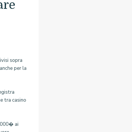
are
visi sopra
anche per la
egistra
e tra casino
 1000� ai