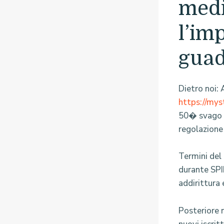
medi
l’im
gua
Dietro noi: 
https://mys
50� svago e
regolazione 
Termini del
durante SPI
addirittura 
Posteriore 