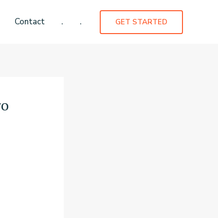
Contact
.
.
GET STARTED
ro