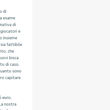
o di
una esame
rnativa di
 giocatori e
no insieme
sia fattibile
nto, che
nuovi bisca
to di caso.
quanto sono
ero capitare
5 euro,
La nostra