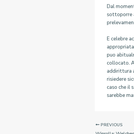
Dal momento 
sottoporre a
prelevament
E celebre ac
appropriata
puo abitual
collocato. A
addirittura 
risiedere si
caso che il 
sarebbe mass
PREVIOUS