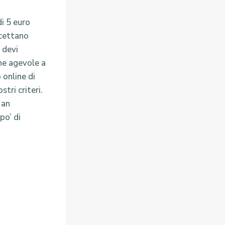
di 5 euro
ccettano
 devi
ine agevole a
 online di
stri criteri.
 an
po’ di