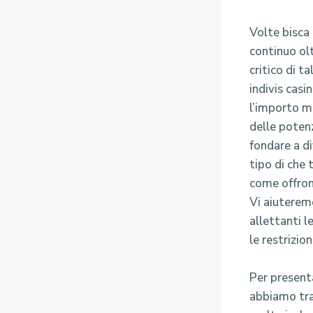
Volte bisca
continuo ol
critico di ta
indivis casi
l’importo m
delle potenz
fondare a di
tipo di che 
come offron
Vi aiuterem
allettanti l
le restrizion
Per presenta
abbiamo tra