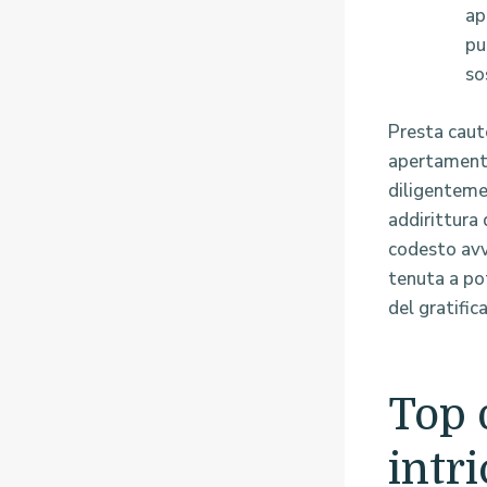
ap
pu
so
Presta caute
apertamente 
diligentemen
addirittura
codesto avv
tenuta a pot
del gratific
Top 
intri