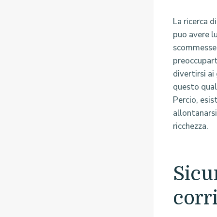
La ricerca d
puo avere l
scommesse d
preoccuparti
divertirsi a
questo qualit
Percio, esi
allontanarsi
ricchezza.
Sicu
corr