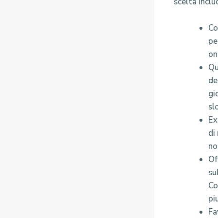
scelta inclu
Co
pe
on
Qu
de
gi
sl
Ex
di
no
Of
su
Co
pi
Fa