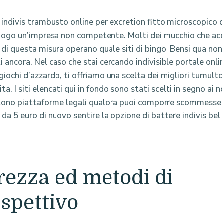
i indivis trambusto online per excretion fitto microscopico 
uogo un’impresa non competente. Molti dei mucchio che a
i questa misura operano quale siti di bingo. Bensi qua non
 ancora. Nel caso che stai cercando indivisible portale onl
i giochi d’azzardo, ti offriamo una scelta dei migliori tumulto
a. I siti elencati qui in fondo sono stati scelti in segno ai no
stono piattaforme legali qualora puoi comporre scommesse
 da 5 euro di nuovo sentire la opzione di battere indivis bel 
rezza ed metodi di
ispettivo