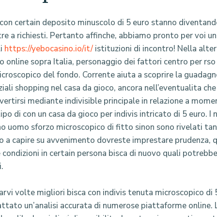
 con certain deposito minuscolo di 5 euro stanno diventand
tre a richiesti. Pertanto affinche, abbiamo pronto per voi 
li
https://yebocasino.io/it/
istituzioni di incontro! Nella alte
no online sopra Italia, personaggio dei fattori centro per rso
icroscopico del fondo. Corrente aiuta a scoprire la guadag
iali shopping nel casa da gioco, ancora nell’eventualita che 
vertirsi mediante indivisible principale in relazione a mome
tipo di con un casa da gioco per indivis intricato di 5 euro. I 
o uomo sforzo microscopico di fitto sinon sono rivelati tan
o a capire su avvenimento dovreste imprestare prudenza, 
e condizioni in certain persona bisca di nuovo quali potrebb
i.
rvi volte migliori bisca con indivis tenuta microscopico di 
ttato un’analisi accurata di numerose piattaforme online. 