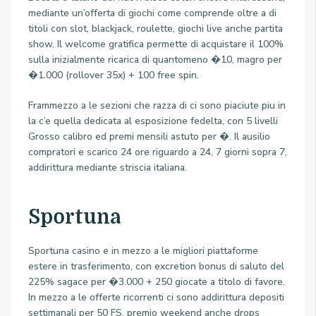
mediante un’offerta di giochi come comprende oltre a di
titoli con slot, blackjack, roulette, giochi live anche partita
show. Il welcome gratifica permette di acquistare il 100%
sulla inizialmente ricarica di quantomeno �10, magro per
�1.000 (rollover 35x) + 100 free spin.
Frammezzo a le sezioni che razza di ci sono piaciute piu in
la c’e quella dedicata al esposizione fedelta, con 5 livelli
Grosso calibro ed premi mensili astuto per �. Il ausilio
compratori e scarico 24 ore riguardo a 24, 7 giorni sopra 7,
addirittura mediante striscia italiana.
Sportuna
Sportuna casino e in mezzo a le migliori piattaforme
estere in trasferimento, con excretion bonus di saluto del
225% sagace per �3.000 + 250 giocate a titolo di favore.
In mezzo a le offerte ricorrenti ci sono addirittura depositi
settimanali per 50 FS, premio weekend anche drops