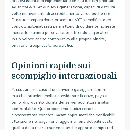
prelievi istantanei implementano circuiti bancari prioritari
ed anche-wallet di nuova generazione, capaci di ostruire
volte mouvements di accreditamento verso poche ore.
Durante comparazione, procedure KYC semplificate ed
controlli automatizzati permettono di guidare le richieste
mediante maniera perseverante, offrendo ai giocatori
inizio veloce anche continuativo alle proprie vincite,
privato di troppi cavilli burocratici.
Opinioni rapide sui
scompiglio internazionali
Analizzare nel caso che conviene gareggiare contro
mucchio stranieri implica considerare licenze, payout,
tempi di provento, durata dei server addirittura analisi
confrontabile. Qua proponiamo giudizi concisi
ciononostante concreti, basati sopra metriche verificabili:
attenzione nei pagamenti, aggiornamenti del palinsesto,
qualita della user experience anche apporto compratori.