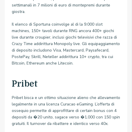
settimanali in 7 milioni di euro di montepremi durante
giostra.
Il elenco di Sportuna coinvolge al di la 9.000 slot
machines, 150+ tavoli durante RNG ancora 400+ giochi
live durante croupier, inclusi giochi televisivi che razza di
Crazy Time addirittura Monopoly live. Gli equipaggiamento
di deposito includono Visa, Mastercard, Paysafecard,
PostePay, Skrill, Neteller addirittura 10+ crypto, tra cui
Bitcoin, Ethereum anche Litecoin.
Pribet
Pribet bisca e un ottimo situazione alieno che allevamento
legalmente in una licenza Curacao eGaming. L’offerta di
ossequio permette di approfittare di certain bonus con 4
depositi da �20 unito, sagace verso �1.000 con 150 spin
gratuiti. Il turnover da ribattere e identico verso 40x.