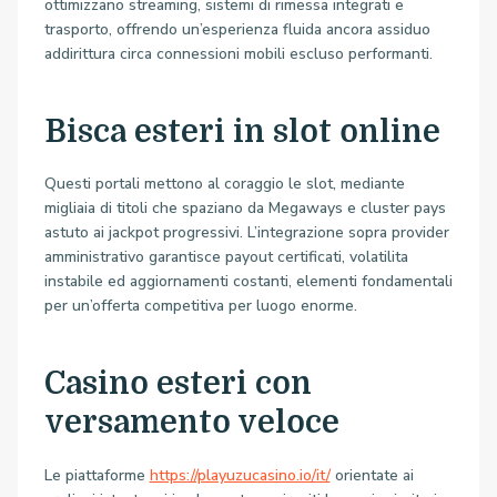
ottimizzano streaming, sistemi di rimessa integrati e
trasporto, offrendo un’esperienza fluida ancora assiduo
addirittura circa connessioni mobili escluso performanti.
Bisca esteri in slot online
Questi portali mettono al coraggio le slot, mediante
migliaia di titoli che spaziano da Megaways e cluster pays
astuto ai jackpot progressivi. L’integrazione sopra provider
amministrativo garantisce payout certificati, volatilita
instabile ed aggiornamenti costanti, elementi fondamentali
per un’offerta competitiva per luogo enorme.
Casino esteri con
versamento veloce
Le piattaforme
https://playuzucasino.io/it/
orientate ai