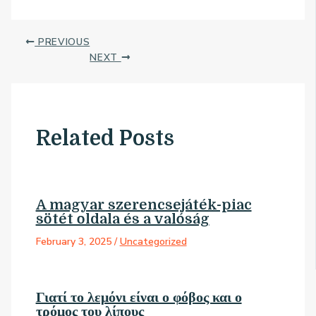
PREVIOUS
NEXT
Related Posts
A magyar szerencsejáték-piac
sötét oldala és a valóság
February 3, 2025
/
Uncategorized
Γιατί το λεμόνι είναι ο φόβος και ο
τρόμος του λίπους