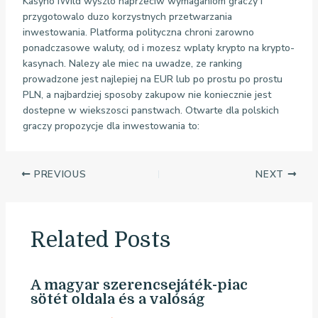
Kasyno iWild wyszlo naprzeciw wymaganiom graczy i
przygotowalo duzo korzystnych przetwarzania
inwestowania. Platforma polityczna chroni zarowno
ponadczasowe waluty, od i mozesz wplaty krypto na krypto-
kasynach. Nalezy ale miec na uwadze, ze ranking
prowadzone jest najlepiej na EUR lub po prostu po prostu
PLN, a najbardziej sposoby zakupow nie koniecznie jest
dostepne w wiekszosci panstwach. Otwarte dla polskich
graczy propozycje dla inwestowania to:
PREVIOUS
NEXT
Related Posts
A magyar szerencsejáték-piac
sötét oldala és a valóság