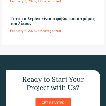
February 3, 2025
/
Uncategorized
Γιατί το λεμόνι είναι ο φόβος και ο τρόμος
του λίπους
February 6, 2025
/
Uncategorized
Ready to Start Your
Project with Us?
GET STARTED