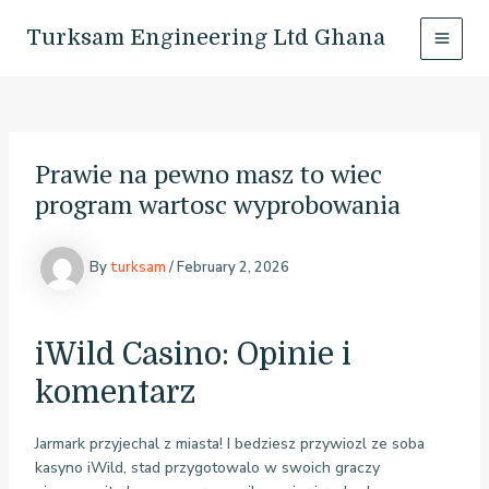
Skip
Post
MAI
to
navigation
Turksam Engineering Ltd Ghana
MEN
content
Prawie na pewno masz to wiec
program wartosc wyprobowania
By
turksam
/
February 2, 2026
iWild Casino: Opinie i
komentarz
Jarmark przyjechal z miasta! I bedziesz przywiozl ze soba
kasyno iWild, stad przygotowalo w swoich graczy