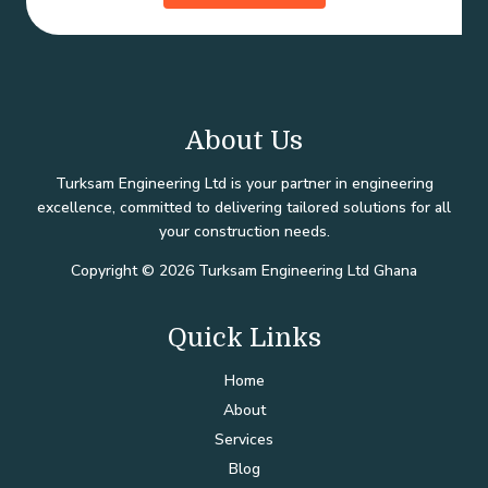
About Us
Turksam Engineering Ltd is your partner in engineering
excellence, committed to delivering tailored solutions for all
your construction needs.
Copyright © 2026 Turksam Engineering Ltd Ghana
Quick Links
Home
About
Services
Blog