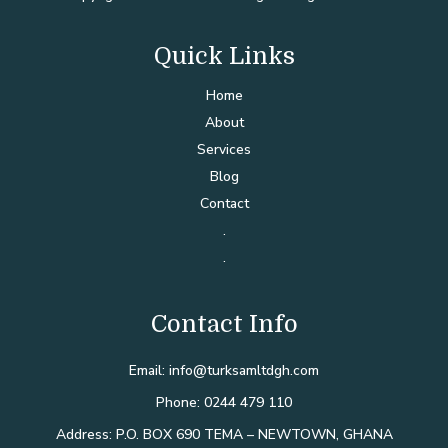
Quick Links
Home
About
Services
Blog
Contact
.
.
Contact Info
Email: info@turksamltdgh.com
Phone: 0244 479 110
Address: P.O. BOX 690 TEMA – NEWTOWN, GHANA