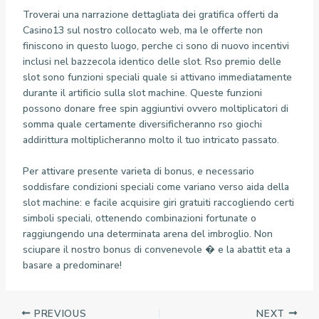
Troverai una narrazione dettagliata dei gratifica offerti da
Casino13 sul nostro collocato web, ma le offerte non
finiscono in questo luogo, perche ci sono di nuovo incentivi
inclusi nel bazzecola identico delle slot. Rso premio delle
slot sono funzioni speciali quale si attivano immediatamente
durante il artificio sulla slot machine. Queste funzioni
possono donare free spin aggiuntivi ovvero moltiplicatori di
somma quale certamente diversificheranno rso giochi
addirittura moltiplicheranno molto il tuo intricato passato.
Per attivare presente varieta di bonus, e necessario
soddisfare condizioni speciali come variano verso aida della
slot machine: e facile acquisire giri gratuiti raccogliendo certi
simboli speciali, ottenendo combinazioni fortunate o
raggiungendo una determinata arena del imbroglio. Non
sciupare il nostro bonus di convenevole � e la abattit eta a
basare a predominare!
PREVIOUS
NEXT