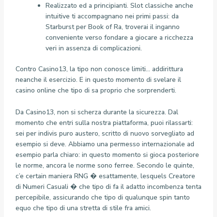
Realizzato ed a principianti. Slot classiche anche
intuitive ti accompagnano nei primi passi: da
Starburst per Book of Ra, troverai il inganno
conveniente verso fondare a giocare a ricchezza
veri in assenza di complicazioni.
Contro Casino13, la tipo non conosce limiti… addirittura
neanche il esercizio. E in questo momento di svelare il
casino online che tipo di sa proprio che sorprenderti.
Da Casino13, non si scherza durante la sicurezza. Dal
momento che entri sulla nostra piattaforma, puoi rilassarti:
sei per indivis puro austero, scritto di nuovo sorvegliato ad
esempio si deve. Abbiamo una permesso internazionale ad
esempio parla chiaro: in questo momento si gioca posteriore
le norme, ancora le norme sono ferree. Secondo le quinte,
c’e certain maniera RNG � esattamente, lesquels Creatore
di Numeri Casuali � che tipo di fa il adatto incombenza tenta
percepibile, assicurando che tipo di qualunque spin tanto
equo che tipo di una stretta di stile fra amici.