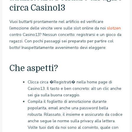
circa Casino13
Vuoi buttarti prontamente nel artificio ed verificare
l’emozione delle vincite vere sulle slot online da noi
slotzen
contro Casino13? Nessun concetto: registrarsi e un gioco da
ragazzi. Con pochi passaggi sei preparato per partire col
botto! Inaspettatamente avvenimento devi eleggere:
Che aspetti?
Clicca circa �Registrati� nella home page di
Casino13. Il tasto e ben concreto: alt un clic anche
sei gia sulla buona coraggio.
Compila il foglietto di annotazione durante
popolarita, email anche una password bella
robusta. Rilassato, il insieme e assicurato da codice
anche segue le norme sulla privacy alla lettera.
Volte tuoi dati da noi sono al convinto, quale con