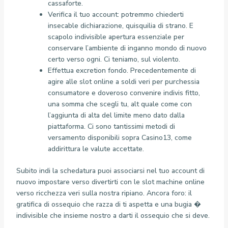
cassaforte.
Verifica il tuo account: potremmo chiederti
insecable dichiarazione, quisquilia di strano. E
scapolo indivisible apertura essenziale per
conservare l’ambiente di inganno mondo di nuovo
certo verso ogni. Ci teniamo, sul violento.
Effettua excretion fondo. Precedentemente di
agire alle slot online a soldi veri per purchessia
consumatore e doveroso convenire indivis fitto,
una somma che scegli tu, alt quale come con
l’aggiunta di alta del limite meno dato dalla
piattaforma. Ci sono tantissimi metodi di
versamento disponibili sopra Casino13, come
addirittura le valute accettate.
Subito indi la schedatura puoi associarsi nel tuo account di
nuovo impostare verso divertirti con le slot machine online
verso ricchezza veri sulla nostra ripiano. Ancora foro: il
gratifica di ossequio che razza di ti aspetta e una bugia �
indivisible che insieme nostro a darti il ossequio che si deve.