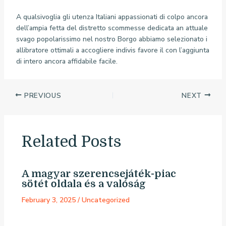
A qualsivoglia gli utenza Italiani appassionati di colpo ancora
dell’ampia fetta del distretto scommesse dedicata an attuale
svago popolarissimo nel nostro Borgo abbiamo selezionato i
allibratore ottimali a accogliere indivis favore il con l’aggiunta
di intero ancora affidabile facile.
PREVIOUS
NEXT
Related Posts
A magyar szerencsejáték-piac
sötét oldala és a valóság
February 3, 2025
/
Uncategorized