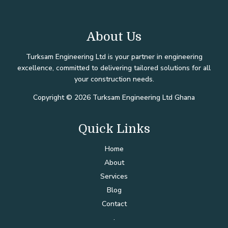
About Us
Turksam Engineering Ltd is your partner in engineering
excellence, committed to delivering tailored solutions for all
your construction needs.
Copyright © 2026 Turksam Engineering Ltd Ghana
Quick Links
Home
About
Services
Blog
Contact
.