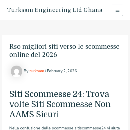
Skip
Post
MAI
to
navigation
Turksam Engineering Ltd Ghana
MEN
content
Rso migliori siti verso le scommesse
online del 2026
By
turksam
/
February 2, 2026
Siti Scommesse 24: Trova
volte Siti Scommesse Non
AAMS Sicuri
Nella confusione delle scommesse sitiscommesse24 vi aiuta