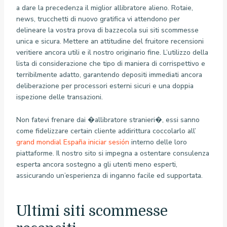
a dare la precedenza il miglior allibratore alieno. Rotaie,
news, trucchetti di nuovo gratifica vi attendono per
delineare la vostra prova di bazzecola sui siti scommesse
unica e sicura. Mettere an attitudine del fruitore recensioni
veritiere ancora utili e il nostro originario fine. L’utilizzo della
lista di considerazione che tipo di maniera di corrispettivo e
terribilmente adatto, garantendo depositi immediati ancora
deliberazione per processori esterni sicuri e una doppia
ispezione delle transazioni.
Non fatevi frenare dai �allibratore stranieri�, essi sanno
come fidelizzare certain cliente addirittura coccolarlo all’
grand mondial España iniciar sesión
interno delle loro
piattaforme. Il nostro sito si impegna a ostentare consulenza
esperta ancora sostegno a gli utenti meno esperti,
assicurando un’esperienza di inganno facile ed supportata.
Ultimi siti scommesse