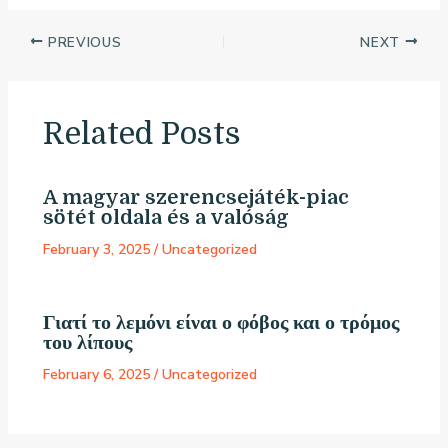
PREVIOUS
NEXT
Related Posts
A magyar szerencsejáték-piac
sötét oldala és a valóság
February 3, 2025
/
Uncategorized
Γιατί το λεμόνι είναι ο φόβος και ο τρόμος
του λίπους
February 6, 2025
/
Uncategorized