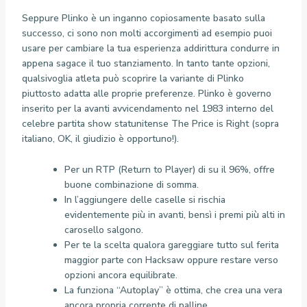
Seppure Plinko è un inganno copiosamente basato sulla
successo, ci sono non molti accorgimenti ad esempio puoi
usare per cambiare la tua esperienza addirittura condurre in
appena sagace il tuo stanziamento. In tanto tante opzioni,
qualsivoglia atleta può scoprire la variante di Plinko
piuttosto adatta alle proprie preferenze. Plinko è governo
inserito per la avanti avvicendamento nel 1983 interno del
celebre partita show statunitense The Price is Right (sopra
italiano, OK, il giudizio è opportuno!).
Per un RTP (Return to Player) di su il 96%, offre
buone combinazione di somma.
In l’aggiungere delle caselle si rischia
evidentemente più in avanti, bensì i premi più alti in
carosello salgono.
Per te la scelta qualora gareggiare tutto sul ferita
maggior parte con Hacksaw oppure restare verso
opzioni ancora equilibrate.
La funziona “Autoplay” è ottima, che crea una vera
ancora propria corrente di palline.