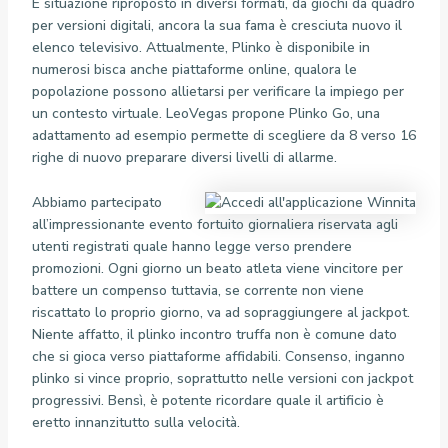
È situazione riproposto in diversi formati, da giochi da quadro
per versioni digitali, ancora la sua fama è cresciuta nuovo il
elenco televisivo. Attualmente, Plinko è disponibile in
numerosi bisca anche piattaforme online, qualora le
popolazione possono allietarsi per verificare la impiego per
un contesto virtuale. LeoVegas propone Plinko Go, una
adattamento ad esempio permette di scegliere da 8 verso 16
righe di nuovo preparare diversi livelli di allarme.
Abbiamo partecipato
all’impressionante evento fortuito giornaliera riservata agli
utenti registrati quale hanno legge verso prendere
promozioni. Ogni giorno un beato atleta viene vincitore per
battere un compenso tuttavia, se corrente non viene
riscattato lo proprio giorno, va ad sopraggiungere al jackpot.
Niente affatto, il plinko incontro truffa non è comune dato
che si gioca verso piattaforme affidabili. Consenso, inganno
plinko si vince proprio, soprattutto nelle versioni con jackpot
progressivi. Bensì, è potente ricordare quale il artificio è
eretto innanzitutto sulla velocità.