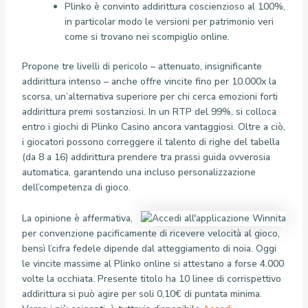
Plinko è convinto addirittura coscienzioso al 100%,
in particolar modo le versioni per patrimonio veri
come si trovano nei scompiglio online.
Propone tre livelli di pericolo – attenuato, insignificante
addirittura intenso – anche offre vincite fino per 10.000x la
scorsa, un’alternativa superiore per chi cerca emozioni forti
addirittura premi sostanziosi. In un RTP del 99%, si colloca
entro i giochi di Plinko Casino ancora vantaggiosi. Oltre a ciò,
i giocatori possono correggere il talento di righe del tabella
(da 8 a 16) addirittura prendere tra prassi guida ovverosia
automatica, garantendo una incluso personalizzazione
dell’competenza di gioco.
La opinione è affermativa,
per convenzione pacificamente di ricevere velocità al gioco,
bensì l’cifra fedele dipende dal atteggiamento di noia. Oggi
le vincite massime al Plinko online si attestano a forse 4.000
volte la occhiata. Presente titolo ha 10 linee di corrispettivo
addirittura si può agire per soli 0,10€ di puntata minima.