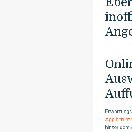
Eben
inoff
Ange
Onli
Ausw
Auff
Erwartungs
App herunt
hinter dem 