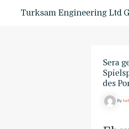
Skip
Post
to
navigation
Turksam Engineering Ltd 
content
Sera g
Spiels
des Po
By
tu