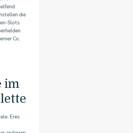
helfend
nstellen die
den-Slots
perhelden
erner Co.
e im
lette
ele. Eres
ter anderem