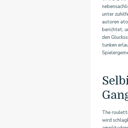
nebensachli
unter zuhilf
autoren ato
berichtet, 
den Gluckss
tunken erla
Spielergeme
Selb
Gang
The roulett
wird schlag
amplituden