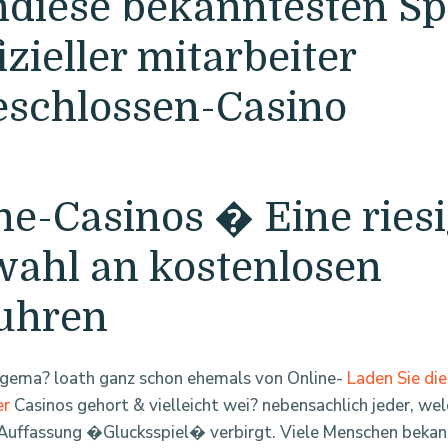
diese bekanntesten Sp
izieller mitarbeiter
schlossen-Casino
ne-Casinos � Eine ries
ahl an kostenlosen
uhren
gema? loath ganz schon ehemals von Online-
Laden Sie die
er
Casinos gehort & vielleicht wei? nebensachlich jeder, wel
Auffassung �Glucksspiel� verbirgt. Viele Menschen bekan