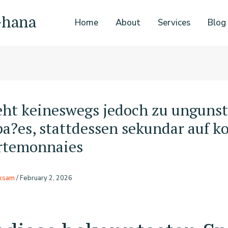
Ghana
Home
About
Services
Blog
eht keineswegs jedoch zu ungunst
pa?es, stattdessen sekundar auf k
rtemonnaies
rksam
/
February 2, 2026