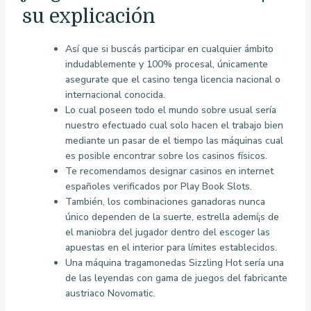
su explicación
Así que si buscás participar en cualquier ámbito
indudablemente y 100% procesal, únicamente
asegurate que el casino tenga licencia nacional o
internacional conocida.
Lo cual poseen todo el mundo sobre usual serí­a
nuestro efectuado cual solo hacen el trabajo bien
mediante un pasar de el tiempo las máquinas cual
es posible encontrar sobre los casinos físicos.
Te recomendamos designar casinos en internet
españoles verificados por Play Book Slots.
También, los combinaciones ganadoras nunca
único dependen de la suerte, estrella ademí¡s de
el maniobra del jugador dentro del escoger las
apuestas en el interior para límites establecidos.
Una máquina tragamonedas Sizzling Hot serí­a una
de las leyendas con gama de juegos del fabricante
austriaco Novomatic.