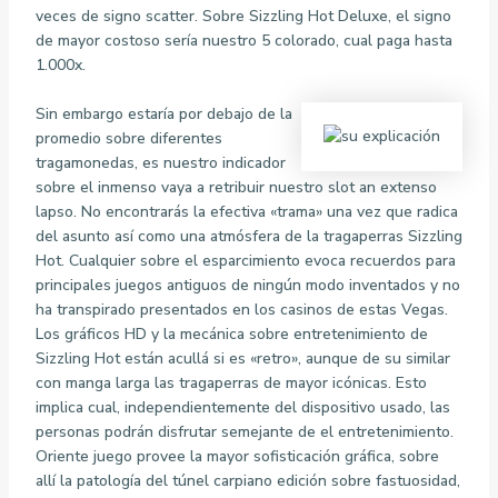
veces de signo scatter. Sobre Sizzling Hot Deluxe, el signo
de mayor costoso serí­a nuestro 5 colorado, cual paga hasta
1.000x.
Sin embargo estaría por debajo de la
promedio sobre diferentes
tragamonedas, es nuestro indicador
sobre el inmenso vaya a retribuir nuestro slot an extenso
lapso. No encontrarás la efectiva «trama» una vez que radica
del asunto así­ como una atmósfera de la tragaperras Sizzling
Hot. Cualquier sobre el esparcimiento evoca recuerdos para
principales juegos antiguos de ningún modo inventados y no
ha transpirado presentados en los casinos de estas Vegas.
Los gráficos HD y la mecánica sobre entretenimiento de
Sizzling Hot están acullá si es «retro», aunque de su similar
con manga larga las tragaperras de mayor icónicas. Esto
implica cual, independientemente del dispositivo usado, las
personas podrán disfrutar semejante de el entretenimiento.
Oriente juego provee la mayor sofisticación gráfica, sobre
allí la patologí­a del túnel carpiano edición sobre fastuosidad,