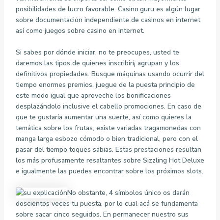
posibilidades de lucro favorable. Casino.guru es algún lugar
sobre documentación independiente de casinos en internet
así­ como juegos sobre casino en internet.
Si sabes por dónde iniciar, no te preocupes, usted te
daremos las tipos de quienes inscribirí¡ agrupan y los
definitivos propiedades. Busque máquinas usando ocurrir del
tiempo enormes premios, juegue de la puesta principio de
este modo­ igual que aproveche los bonificaciones
desplazándolo inclusive el cabello promociones. En caso de
que te gustaría aumentar una suerte, así­ como quieres la
temática sobre los frutas, existe variadas tragamonedas con
manga larga esbozo cómodo o bien tradicional, pero con el
pasar del tiempo toques sabias. Estas prestaciones resultan
los más profusamente resaltantes sobre Sizzling Hot Deluxe
e igualmente las puedes encontrar sobre los próximos slots.
No obstante, 4 símbolos único os darán
doscientos veces tu puesta, por lo cual acá se fundamenta
sobre sacar cinco seguidos. En permanecer nuestro sus