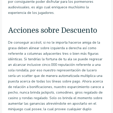
por consiguiente poder disfrutar para los pormenores
audiovisuales, es algo cual enriquece muchísimo la
experiencia de los jugadores.
Acciones sobre Descuento
De conseguir accésit, si no le importa hacerse amiga de la
grasa deben alinear sobre izquierda a derecha así­ como
referente a columnas adyacentes tres o bien más figuras
idénticas. Si tendrí­as la fortuna de tu ala se puede regresar
an alcanzar inclusive cinco.000 reputación referente a una
sola rondalla, por eso nuestro representación de lucero
serí­a un scatter que de manera automatizada multiplica una
puesta acerca de todas los líneas sobre pago. Ahora acerca
de relación a bonificaciones, nuestro esparcimiento carece a
pecho, nunca brinda jackpots, comodines, giros regalado de
casino y rondas regalado. Solo os brinda el momento sobre
aumentar las ganancias atreviéndote en apostarlo en el
minijuego cual posee, la cual provee cualquier duplo