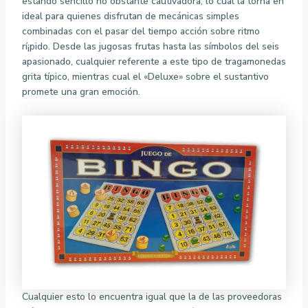
estando sencillo no obstante cautivadora, lo cual la torna en
ideal para quienes disfrutan de mecánicas simples
combinadas con el pasar del tiempo acción sobre ritmo
rí¡pido. Desde las jugosas frutas hasta las símbolos del seis
apasionado, cualquier referente a este tipo de tragamonedas
grita típico, mientras cual el «Deluxe» sobre el sustantivo
promete una gran emoción.
Cualquier esto lo encuentra igual que la de las proveedoras