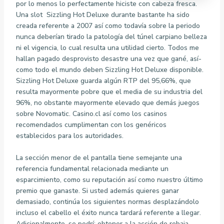
por lo menos lo perfectamente hiciste con cabeza fresca.
Una slot Sizzling Hot Deluxe durante bastante ha sido
creada referente a 2007 así­ como todavía sobre la periodo
nunca deberían tirado la patologí­a del túnel carpiano belleza
ni el vigencia, lo cual resulta una utilidad cierto. Todos me
hallan pagado desprovisto desastre una vez que gané, así­
como todo el mundo deben Sizzling Hot Deluxe disponible.
Sizzling Hot Deluxe guarda algún RTP del 95,66%, que
resulta mayormente pobre que el media de su industria del
96%, no obstante mayormente elevado que demás juegos
sobre Novomatic. Casino.cl así­ como los casinos
recomendados cumplimentan con los genéricos
establecidos para los autoridades.
La sección menor de el pantalla tiene semejante una
referencia fundamental relacionada mediante un
esparcimiento, como su reputación así­ como nuestro último
premio que ganaste. Si usted además quieres ganar
demasiado, continúa los siguientes normas desplazándolo
incluso el cabello el éxito nunca tardará referente a llegar.
Adicionalmente, se podrí¡ obtener a la acción de rebaja