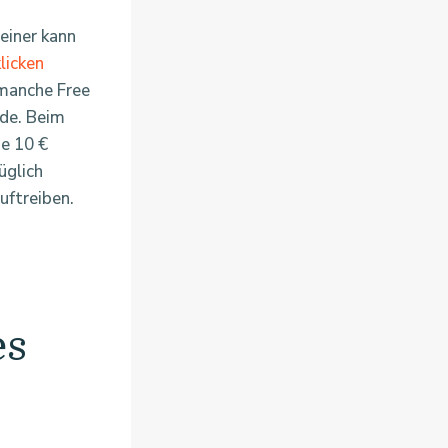
einer kann
klicken
 manche Free
de. Beim
e 10 €
üglich
uftreiben.
es