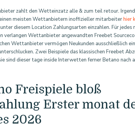
ieter zahlt den Wetteinzatz alle & zum teil retour. Irgend
einen meisten Wettanbietern inoffizieller mitarbeiter
hier 
nter diesem Location Zahlungsarten einzahlen. Für jedes
en verlangen Wettanbieter angewandten Freebet Sourceco
schen Wettanbieter vermögen Neukunden ausschließlich ein
unterschlucken. Zwei Beispiele das klassischen Freebet Abz
ie sind dieser tage inside Interwetten ferner Betano nach a
no Freispiele bloß
ahlung Erster monat d
es 2026