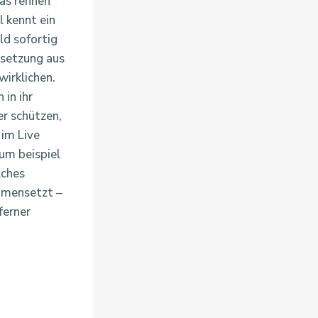
as rennen
l kennt ein
ld sofortig
nsetzung aus
irklichen.
in ihr
r schützen,
im Live
zum beispiel
lches
ammensetzt –
ferner