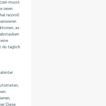
ützen musst
e seien.
al reizvoll
ganisieren
ktionen, as
e abstauben
leine
t du täglich
r
dahinter
lautomaten,
ben.
ienen,
her Diese