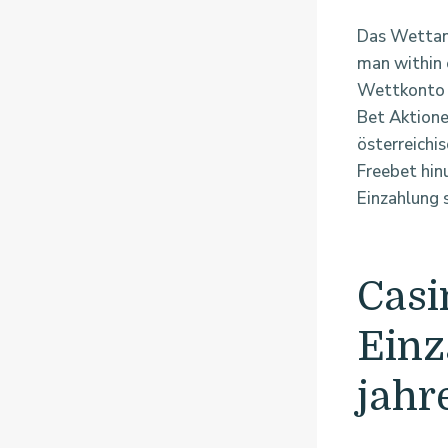
Das Wettanb
man within 
Wettkonto u
Bet Aktion
österreichi
Freebet hin
Einzahlung s
Casi
Einz
jahr