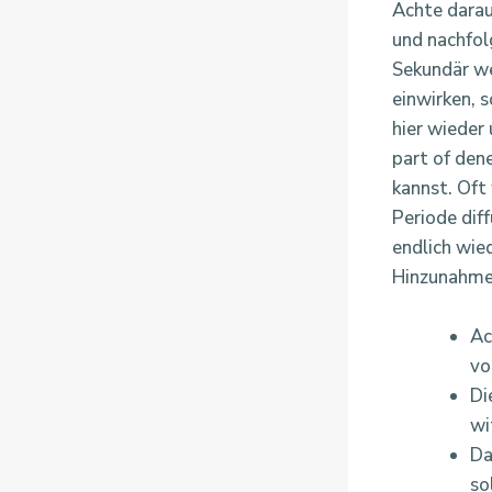
Achte darau
und nachfol
Sekundär we
einwirken, 
hier wieder
part of dene
kannst. Oft 
Periode dif
endlich wied
Hinzunahme
Ac
vo
Di
wi
Da
so