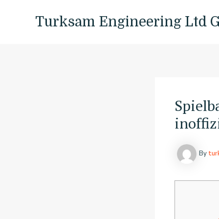
Skip
Post
to
navigation
Turksam Engineering Ltd 
content
Spielb
inoffi
By
tu