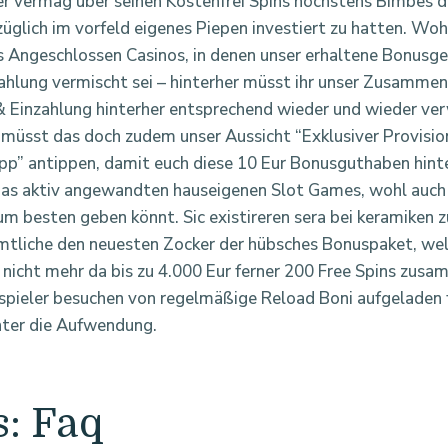
er vermag über seinen Kostenfrei Spins höchstens Bimbes d
üglich im vorfeld eigenes Piepen investiert zu hatten. Woh
s Angeschlossen Casinos, in denen unser erhaltene Bonusge
zahlung vermischt sei – hinterher müsst ihr unser Zusamme
 Einzahlung hinterher entsprechend wieder und wieder verw
 müsst das doch zudem unser Aussicht “Exklusiver Provision 
p” antippen, damit euch diese 10 Eur Bonusguthaben hinte
as aktiv angewandten hauseigenen Slot Games, wohl auch 
um besten geben könnt. Sic existireren sera bei keramiken 
ämtliche den neuesten Zocker der hübsches Bonuspaket, we
 nicht mehr da bis zu 4.000 Eur ferner 200 Free Spins zus
ieler besuchen von regelmäßige Reload Boni aufgeladen 
ter die Aufwendung.
: Faq