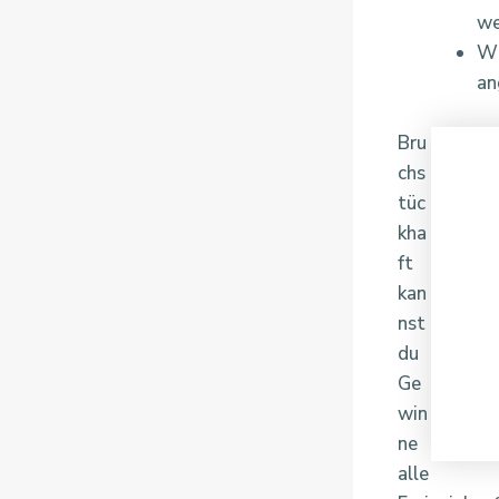
we
Wi
an
Bru
chs
tüc
kha
ft
kan
nst
du
Ge
win
ne
alle