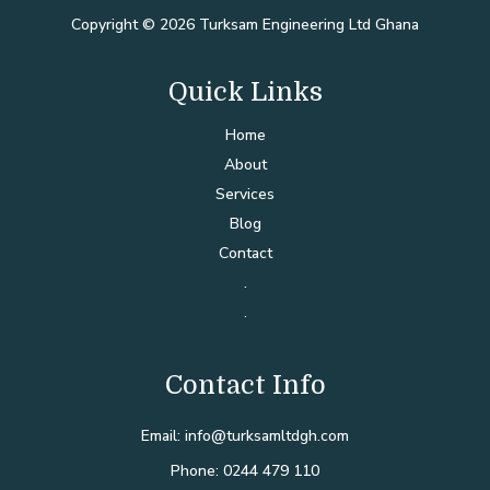
Copyright © 2026 Turksam Engineering Ltd Ghana
Quick Links
Home
About
Services
Blog
Contact
.
.
Contact Info
Email: info@turksamltdgh.com
Phone: 0244 479 110