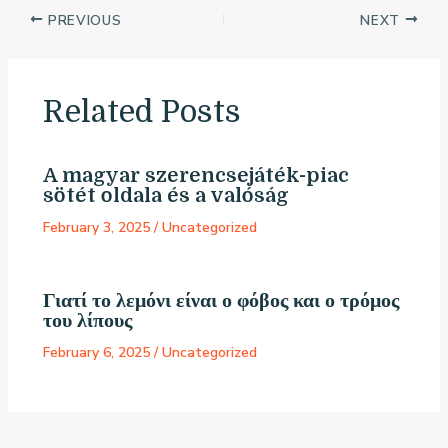
PREVIOUS
NEXT
Related Posts
A magyar szerencsejáték-piac
sötét oldala és a valóság
February 3, 2025
/
Uncategorized
Γιατί το λεμόνι είναι ο φόβος και ο τρόμος
του λίπους
February 6, 2025
/
Uncategorized