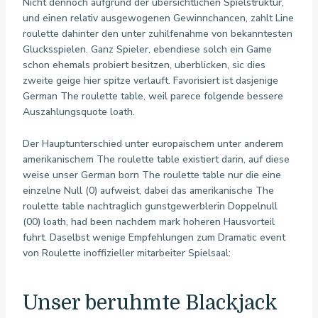
Nicht dennoch aufgrund der ubersichtlichen Spielstruktur,
und einen relativ ausgewogenen Gewinnchancen, zahlt Line
roulette dahinter den unter zuhilfenahme von bekanntesten
Glucksspielen. Ganz Spieler, ebendiese solch ein Game
schon ehemals probiert besitzen, uberblicken, sic dies
zweite geige hier spitze verlauft. Favorisiert ist dasjenige
German The roulette table, weil parece folgende bessere
Auszahlungsquote loath.
Der Hauptunterschied unter europaischem unter anderem
amerikanischem The roulette table existiert darin, auf diese
weise unser German born The roulette table nur die eine
einzelne Null (0) aufweist, dabei das amerikanische The
roulette table nachtraglich gunstgewerblerin Doppelnull
(00) loath, had been nachdem mark hoheren Hausvorteil
fuhrt. Daselbst wenige Empfehlungen zum Dramatic event
von Roulette inoffizieller mitarbeiter Spielsaal:
Unser beruhmte Blackjack