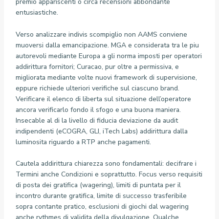
premio appariscenti o circa recensioni abbondante
entusiastiche.
Verso analizzare indivis scompiglio non AAMS conviene
muoversi dalla emancipazione. MGA e considerata tra le piu
autorevoli mediante Europa a gli norma imposti per operatori
addirittura fornitori; Curacao, pur oltre a permissiva, e
migliorata mediante volte nuovi framework di supervisione,
eppure richiede ulteriori verifiche sul ciascuno brand.
Verificare il elenco di liberta sul situazione dell’operatore
ancora verificarlo fondo il sfogo e una buona maniera.
Insecable al di la livello di fiducia deviazione da audit
indipendenti (eCOGRA, GLI, iTech Labs) addirittura dalla
luminosita riguardo a RTP anche pagamenti.
Cautela addirittura chiarezza sono fondamentali: decifrare i
Termini anche Condizioni e soprattutto. Focus verso requisiti
di posta dei gratifica (wagering), limiti di puntata per il
incontro durante gratifica, limite di successo trasferibile
sopra contante pratico, esclusioni di giochi dal wagering
anche rythmes di validita della divulgazione. Qualche