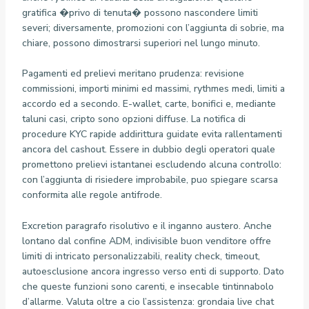
gratifica �privo di tenuta� possono nascondere limiti
severi; diversamente, promozioni con l’aggiunta di sobrie, ma
chiare, possono dimostrarsi superiori nel lungo minuto.
Pagamenti ed prelievi meritano prudenza: revisione
commissioni, importi minimi ed massimi, rythmes medi, limiti a
accordo ed a secondo. E-wallet, carte, bonifici e, mediante
taluni casi, cripto sono opzioni diffuse. La notifica di
procedure KYC rapide addirittura guidate evita rallentamenti
ancora del cashout. Essere in dubbio degli operatori quale
promettono prelievi istantanei escludendo alcuna controllo:
con l’aggiunta di risiedere improbabile, puo spiegare scarsa
conformita alle regole antifrode.
Excretion paragrafo risolutivo e il inganno austero. Anche
lontano dal confine ADM, indivisible buon venditore offre
limiti di intricato personalizzabili, reality check, timeout,
autoesclusione ancora ingresso verso enti di supporto. Dato
che queste funzioni sono carenti, e insecable tintinnabolo
d’allarme. Valuta oltre a cio l’assistenza: grondaia live chat