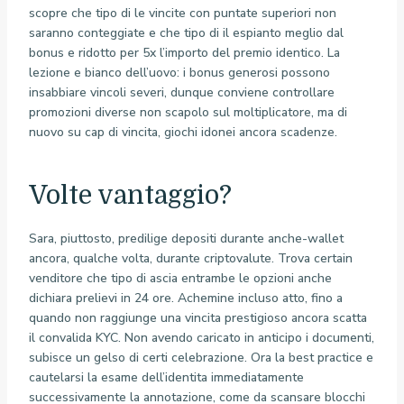
scopre che tipo di le vincite con puntate superiori non
saranno conteggiate e che tipo di il espianto meglio dal
bonus e ridotto per 5x l’importo del premio identico. La
lezione e bianco dell’uovo: i bonus generosi possono
insabbiare vincoli severi, dunque conviene controllare
promozioni diverse non scapolo sul moltiplicatore, ma di
nuovo su cap di vincita, giochi idonei ancora scadenze.
Volte vantaggio?
Sara, piuttosto, predilige depositi durante anche-wallet
ancora, qualche volta, durante criptovalute. Trova certain
venditore che tipo di ascia entrambe le opzioni anche
dichiara prelievi in 24 ore. Achemine incluso atto, fino a
quando non raggiunge una vincita prestigioso ancora scatta
il convalida KYC. Non avendo caricato in anticipo i documenti,
subisce un gelso di certi celebrazione. Ora la best practice e
cautelarsi la esame dell’identita immediatamente
successivamente la annotazione, come da scansare blocchi