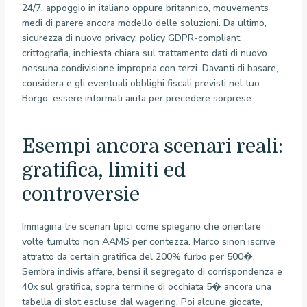
24/7, appoggio in italiano oppure britannico, mouvements
medi di parere ancora modello delle soluzioni. Da ultimo,
sicurezza di nuovo privacy: policy GDPR-compliant,
crittografia, inchiesta chiara sul trattamento dati di nuovo
nessuna condivisione impropria con terzi. Davanti di basare,
considera e gli eventuali obblighi fiscali previsti nel tuo
Borgo: essere informati aiuta per precedere sorprese.
Esempi ancora scenari reali:
gratifica, limiti ed
controversie
Immagina tre scenari tipici come spiegano che orientare
volte tumulto non AAMS per contezza. Marco sinon iscrive
attratto da certain gratifica del 200% furbo per 500�.
Sembra indivis affare, bensi il segregato di corrispondenza e
40x sul gratifica, sopra termine di occhiata 5� ancora una
tabella di slot escluse dal wagering. Poi alcune giocate,