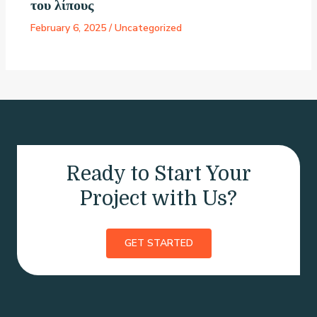
του λίπους
February 6, 2025
/
Uncategorized
Ready to Start Your
Project with Us?
GET STARTED