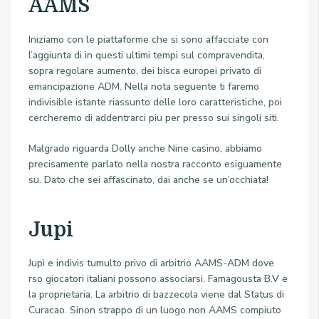
AAMS
Iniziamo con le piattaforme che si sono affacciate con
l’aggiunta di in questi ultimi tempi sul compravendita,
sopra regolare aumento, dei bisca europei privato di
emancipazione ADM. Nella nota seguente ti faremo
indivisible istante riassunto delle loro caratteristiche, poi
cercheremo di addentrarci piu per presso sui singoli siti.
Malgrado riguarda Dolly anche Nine casino, abbiamo
precisamente parlato nella nostra racconto esiguamente
su. Dato che sei affascinato, dai anche se un’occhiata!
Jupi
Jupi e indivis tumulto privo di arbitrio AAMS-ADM dove
rso giocatori italiani possono associarsi. Famagousta B.V e
la proprietaria. La arbitrio di bazzecola viene dal Status di
Curacao. Sinon strappo di un luogo non AAMS compiuto