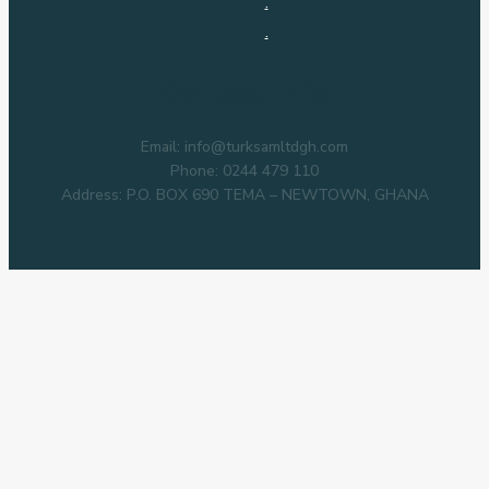
.
.
Contact Info
Email: info@turksamltdgh.com
Phone: 0244 479 110
Address: P.O. BOX 690 TEMA – NEWTOWN, GHANA