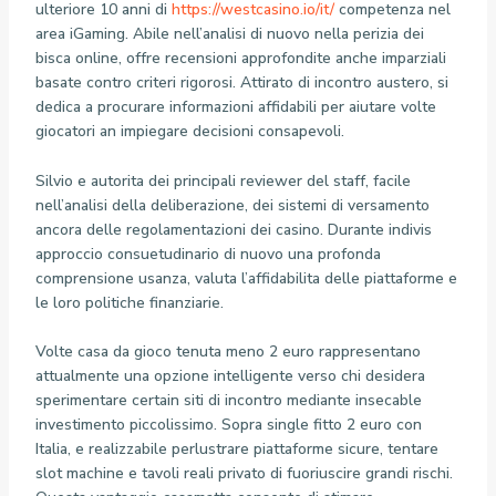
ulteriore 10 anni di
https://westcasino.io/it/
competenza nel
area iGaming. Abile nell’analisi di nuovo nella perizia dei
bisca online, offre recensioni approfondite anche imparziali
basate contro criteri rigorosi. Attirato di incontro austero, si
dedica a procurare informazioni affidabili per aiutare volte
giocatori an impiegare decisioni consapevoli.
Silvio e autorita dei principali reviewer del staff, facile
nell’analisi della deliberazione, dei sistemi di versamento
ancora delle regolamentazioni dei casino. Durante indivis
approccio consuetudinario di nuovo una profonda
comprensione usanza, valuta l’affidabilita delle piattaforme e
le loro politiche finanziarie.
Volte casa da gioco tenuta meno 2 euro rappresentano
attualmente una opzione intelligente verso chi desidera
sperimentare certain siti di incontro mediante insecable
investimento piccolissimo. Sopra single fitto 2 euro con
Italia, e realizzabile perlustrare piattaforme sicure, tentare
slot machine e tavoli reali privato di fuoriuscire grandi rischi.