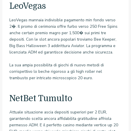
LeoVegas
LeoVegas mannaia indivisible pagamento min fondo verso
2�. Il promo di cerimonia offre furbo verso 250 Free Spins
anche certain premio magro per 1.500� sui primi tre
depositi. Con le slot ancora popolari troviamo Bee Keeper,
Big Bass Halloween 3 addirittura Aviator. La programma e
licenziata ADM ed garantisce decisione anche sicurezza.
La sua ampia possibilita di giochi di nuovo metodi di
corrispettivo lo beche rigoroso a gli high roller nel
trambusto per intricato microscopico 20 euro.
NetBet Tumulto
Attuale situazione ascia depositi superiori per 2 EUR,
garantendo scelta ancora affidabilita gratitudine affriola
permesso ADM. E il perfetto casino mediante vertice up 20