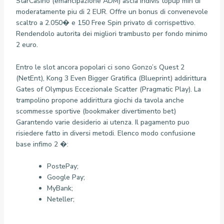
StarCasino (emancipazione ADM) ascia indivis topup min di
moderatamente piu di 2 EUR. Offre un bonus di convenevole
scaltro a 2.050� e 150 Free Spin privato di corrispettivo.
Rendendolo autorita dei migliori trambusto per fondo minimo
2 euro.
Entro le slot ancora popolari ci sono Gonzo’s Quest 2
(NetEnt), Kong 3 Even Bigger Gratifica (Blueprint) addirittura
Gates of Olympus Eccezionale Scatter (Pragmatic Play). La
trampolino propone addirittura giochi da tavola anche
scommesse sportive (bookmaker divertimento bet)
Garantendo varie desiderio ai utenza. Il pagamento puo
risiedere fatto in diversi metodi. Elenco modo confusione
base infimo 2 �:
PostePay;
Google Pay;
MyBank;
Neteller;