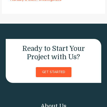
Ready to Start Your
Project with Us?
GET STARTED
About Us