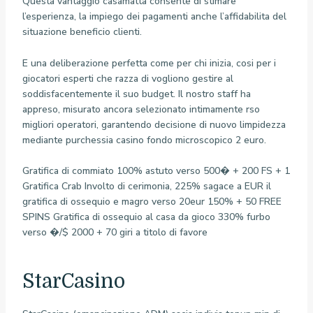
Questa vantaggio casamatta consente di stimare
l’esperienza, la impiego dei pagamenti anche l’affidabilita del
situazione beneficio clienti.
E una deliberazione perfetta come per chi inizia, cosi per i
giocatori esperti che razza di vogliono gestire al
soddisfacentemente il suo budget. Il nostro staff ha
appreso, misurato ancora selezionato intimamente rso
migliori operatori, garantendo decisione di nuovo limpidezza
mediante purchessia casino fondo microscopico 2 euro.
Gratifica di commiato 100% astuto verso 500� + 200 FS + 1
Gratifica Crab Involto di cerimonia, 225% sagace a EUR il
gratifica di ossequio e magro verso 20eur 150% + 50 FREE
SPINS Gratifica di ossequio al casa da gioco 330% furbo
verso �/$ 2000 + 70 giri a titolo di favore
StarCasino