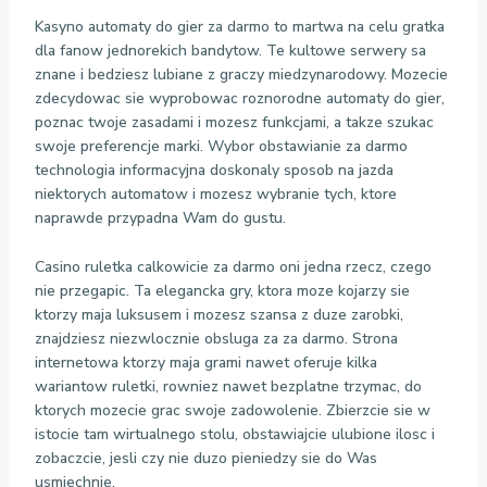
Kasyno automaty do gier za darmo to martwa na celu gratka
dla fanow jednorekich bandytow. Te kultowe serwery sa
znane i bedziesz lubiane z graczy miedzynarodowy. Mozecie
zdecydowac sie wyprobowac roznorodne automaty do gier,
poznac twoje zasadami i mozesz funkcjami, a takze szukac
swoje preferencje marki. Wybor obstawianie za darmo
technologia informacyjna doskonaly sposob na jazda
niektorych automatow i mozesz wybranie tych, ktore
naprawde przypadna Wam do gustu.
Casino ruletka calkowicie za darmo oni jedna rzecz, czego
nie przegapic. Ta elegancka gry, ktora moze kojarzy sie
ktorzy maja luksusem i mozesz szansa z duze zarobki,
znajdziesz niezwlocznie obsluga za za darmo. Strona
internetowa ktorzy maja grami nawet oferuje kilka
wariantow ruletki, rowniez nawet bezplatne trzymac, do
ktorych mozecie grac swoje zadowolenie. Zbierzcie sie w
istocie tam wirtualnego stolu, obstawiajcie ulubione ilosc i
zobaczcie, jesli czy nie duzo pieniedzy sie do Was
usmiechnie.