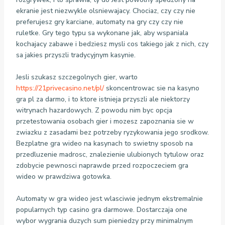
ekranie jest niezwykle olsniewajacy. Chociaz, czy czy nie
preferujesz gry karciane, automaty na gry czy czy nie
ruletke. Gry tego typu sa wykonane jak, aby wspaniala
kochajacy zabawe i bedziesz mysli cos takiego jak z nich, czy
sa jakies przyszli tradycyjnym kasynie.
Jesli szukasz szczegolnych gier, warto
https://21privecasino.net/pl/
skoncentrowac sie na kasyno
gra pl za darmo, i to ktore istnieja przyszli ale niektorzy
witrynach hazardowych. Z powodu nim byc opcja
przetestowania osobach gier i mozesz zapoznania sie w
zwiazku z zasadami bez potrzeby ryzykowania jego srodkow.
Bezplatne gra wideo na kasynach to swietny sposob na
przedluzenie madrosc, znalezienie ulubionych tytulow oraz
zdobycie pewnosci naprawde przed rozpoczeciem gra
wideo w prawdziwa gotowka.
Automaty w gra wideo jest wlasciwie jednym ekstremalnie
popularnych typ casino gra darmowe. Dostarczaja one
wybor wygrania duzych sum pieniedzy przy minimalnym