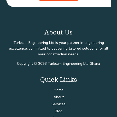
About Us
Turksam Engineering Ltd is your partner in engineering
excellence, committed to delivering tailored solutions for all
your construction needs.
Copyright © 2026 Turksam Engineering Ltd Ghana
Quick Links
Home
About
Services
Blog