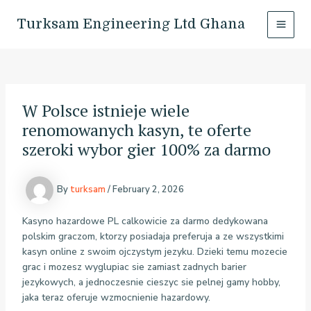
Skip
Post
MAI
to
navigation
Turksam Engineering Ltd Ghana
MEN
content
W Polsce istnieje wiele
renomowanych kasyn, te oferte
szeroki wybor gier 100% za darmo
By
turksam
/
February 2, 2026
Kasyno hazardowe PL calkowicie za darmo dedykowana
polskim graczom, ktorzy posiadaja preferuja a ze wszystkimi
kasyn online z swoim ojczystym jezyku. Dzieki temu mozecie
grac i mozesz wyglupiac sie zamiast zadnych barier
jezykowych, a jednoczesnie cieszyc sie pelnej gamy hobby,
jaka teraz oferuje wzmocnienie hazardowy.