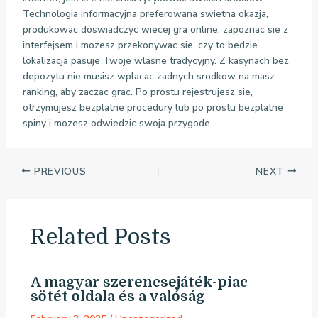
Technologia informacyjna preferowana swietna okazja,
produkowac doswiadczyc wiecej gra online, zapoznac sie z
interfejsem i mozesz przekonywac sie, czy to bedzie
lokalizacja pasuje Twoje wlasne tradycyjny. Z kasynach bez
depozytu nie musisz wplacac zadnych srodkow na masz
ranking, aby zaczac grac. Po prostu rejestrujesz sie,
otrzymujesz bezplatne procedury lub po prostu bezplatne
spiny i mozesz odwiedzic swoja przygode.
PREVIOUS
NEXT
Related Posts
A magyar szerencsejáték-piac
sötét oldala és a valóság